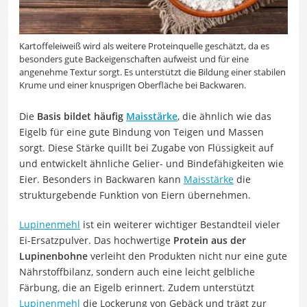
Kartoffeleiweiß wird als weitere Proteinquelle geschätzt, da es
besonders gute Backeigenschaften aufweist und für eine
angenehme Textur sorgt. Es unterstützt die Bildung einer stabilen
Krume und einer knusprigen Oberfläche bei Backwaren.
Die
Basis bildet häufig
Maisstärke
, die ähnlich wie das
Eigelb für eine gute Bindung von Teigen und Massen
sorgt. Diese Stärke quillt bei Zugabe von Flüssigkeit auf
und entwickelt ähnliche Gelier- und Bindefähigkeiten wie
Eier. Besonders in Backwaren kann
Maisstärke
die
strukturgebende Funktion von Eiern übernehmen.
Lupinenmehl
ist ein weiterer wichtiger Bestandteil vieler
Ei-Ersatzpulver. Das hochwertige
Protein aus der
Lupinenbohne
verleiht den Produkten nicht nur eine gute
Nährstoffbilanz, sondern auch eine leicht gelbliche
Färbung, die an Eigelb erinnert. Zudem unterstützt
Lupinenmehl
die Lockerung von Gebäck und trägt zur