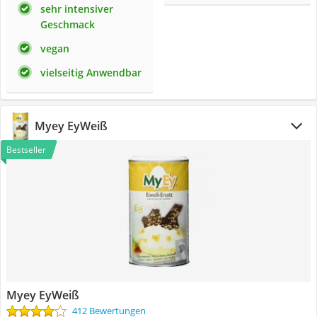
sehr intensiver
Geschmack
vegan
vielseitig Anwendbar
Myey EyWeiß
Bestseller
Myey EyWeiß
412 Bewertungen