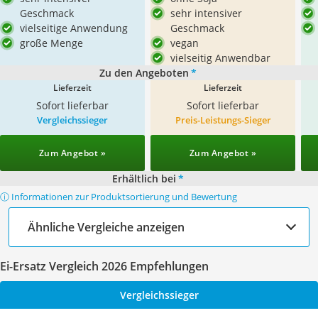
Geschmack
sehr intensiver
vielseitige Anwendung
Geschmack
große Menge
vegan
vielseitig Anwendbar
Zu den Angeboten
*
Lieferzeit
Lieferzeit
Sofort lieferbar
Sofort lieferbar
Vergleichssieger
Preis-Leistungs-Sieger
Zum Angebot »
Zum Angebot »
Erhältlich bei
*
ⓘ Informationen zur Produktsortierung und Bewertung
Ähnliche Vergleiche anzeigen
Ei-Ersatz Vergleich 2026 Empfehlungen
Vergleichssieger