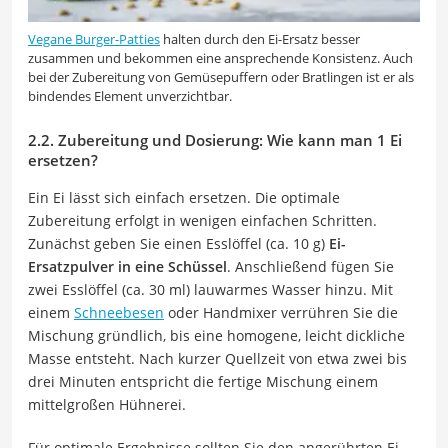
Vegane Burger-Patties
halten durch den Ei-Ersatz besser
zusammen und bekommen eine ansprechende Konsistenz. Auch
bei der Zubereitung von Gemüsepuffern oder Bratlingen ist er als
bindendes Element unverzichtbar.
2.2. Zubereitung und Dosierung: Wie kann man 1 Ei
ersetzen?
Ein Ei lässt sich einfach ersetzen. Die optimale
Zubereitung erfolgt in wenigen einfachen Schritten.
Zunächst geben Sie einen Esslöffel (ca. 10 g)
Ei-
Ersatzpulver in eine Schüssel
. Anschließend fügen Sie
zwei Esslöffel (ca. 30 ml) lauwarmes Wasser hinzu. Mit
einem
Schneebesen
oder Handmixer verrühren Sie die
Mischung gründlich, bis eine homogene, leicht dickliche
Masse entsteht. Nach kurzer Quellzeit von etwa zwei bis
drei Minuten entspricht die fertige Mischung einem
mittelgroßen Hühnerei.
Für optimale Ergebnisse sollten Sie den angerührten Ei-