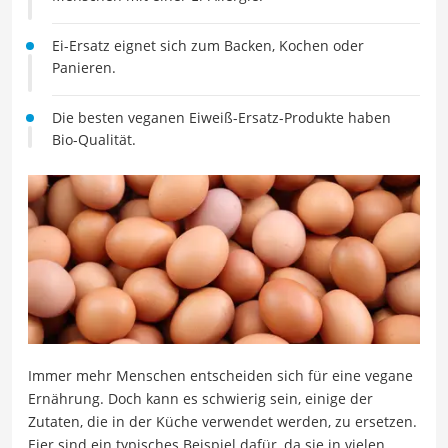
Ei-Ersatz eignet sich zum Backen, Kochen oder
Panieren.
Die besten veganen Eiweiß-Ersatz-Produkte haben
Bio-Qualität.
Immer mehr Menschen entscheiden sich für eine vegane
Ernährung. Doch kann es schwierig sein, einige der
Zutaten, die in der Küche verwendet werden, zu ersetzen.
Eier sind ein typisches Beispiel dafür, da sie in vielen