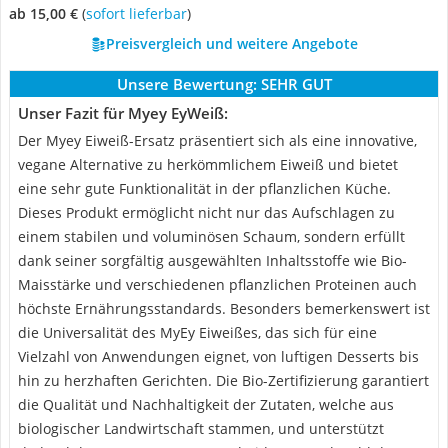
ab 15,00 €
(
Sofort lieferbar
)
Preisvergleich und weitere Angebote
Unsere Bewertung:
SEHR GUT
Unser Fazit für Myey EyWeiß:
Der Myey Eiweiß-Ersatz präsentiert sich als eine innovative,
vegane Alternative zu herkömmlichem Eiweiß und bietet
eine sehr gute Funktionalität in der pflanzlichen Küche.
Dieses Produkt ermöglicht nicht nur das Aufschlagen zu
einem stabilen und voluminösen Schaum, sondern erfüllt
dank seiner sorgfältig ausgewählten Inhaltsstoffe wie Bio-
Maisstärke und verschiedenen pflanzlichen Proteinen auch
höchste Ernährungsstandards. Besonders bemerkenswert ist
die Universalität des MyEy Eiweißes, das sich für eine
Vielzahl von Anwendungen eignet, von luftigen Desserts bis
hin zu herzhaften Gerichten. Die Bio-Zertifizierung garantiert
die Qualität und Nachhaltigkeit der Zutaten, welche aus
biologischer Landwirtschaft stammen, und unterstützt