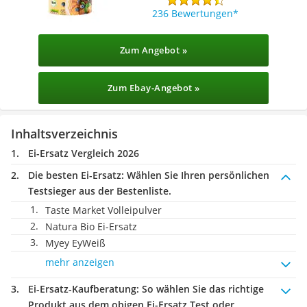
236 Bewertungen
Zum Angebot »
Zum Ebay-Angebot »
Inhaltsverzeichnis
Ei-Ersatz Vergleich 2026
Die besten Ei-Ersatz:
Wählen Sie Ihren persönlichen
Testsieger aus der Bestenliste.
Taste Market Volleipulver
Natura Bio Ei-Ersatz
Myey EyWeiß
mehr anzeigen
Ei-Ersatz-Kaufberatung
: So wählen Sie das richtige
Produkt aus dem obigen Ei-Ersatz Test oder