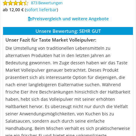
873 Bewertungen
ab 12,00 €
(
Sofort lieferbar
)
Preisvergleich und weitere Angebote
Unsere Bewertung:
SEHR GUT
Unser Fazit für Taste Market Volleipulver:
Die Umstellung von traditionellen Lebensmitteln zu
alternativen Produkten hat in den letzten Jahren an
Bedeutung gewonnen. Im Zuge dessen haben wir das Taste
Market Volleipulver genauer betrachtet. Dieses Produkt
präsentiert sich als interessante Option für diejenigen, die
nach einer langlebigeren Eialternative suchen. Während
frische Eier ihre Beschränkungen hinsichtlich der Haltbarkeit
haben, hebt sich das Volleipulver mit seiner erhöhten
Haltbarkeit hervor. Es überzeugt nicht nur durch die Vielfalt
seiner Anwendungsmöglichkeiten, von Kuchen bis zu
Salatsaucen, sondern auch durch seine einfache
Handhabung. Beim Mischen verhält es sich praktischerweise
wie ein frisches Ei und bietet eine unkomplizierte