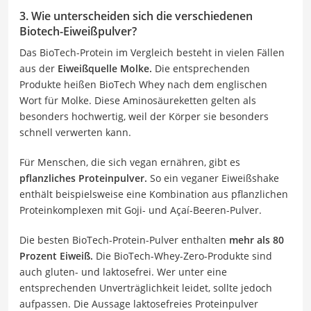
3. Wie unterscheiden sich die verschiedenen
Biotech-Eiweißpulver?
Das BioTech-Protein im Vergleich besteht in vielen Fällen
aus der
Eiweißquelle Molke.
Die entsprechenden
Produkte heißen BioTech Whey nach dem englischen
Wort für Molke. Diese Aminosäureketten gelten als
besonders hochwertig, weil der Körper sie besonders
schnell verwerten kann.
Für Menschen, die sich vegan ernähren, gibt es
pflanzliches Proteinpulver.
So ein veganer Eiweißshake
enthält beispielsweise eine Kombination aus pflanzlichen
Proteinkomplexen mit Goji- und Açaí-Beeren-Pulver.
Die besten BioTech-Protein-Pulver enthalten
mehr als 80
Prozent Eiweiß.
Die BioTech-Whey-Zero-Produkte sind
auch gluten- und laktosefrei. Wer unter eine
entsprechenden Unverträglichkeit leidet, sollte jedoch
aufpassen. Die Aussage laktosefreies Proteinpulver