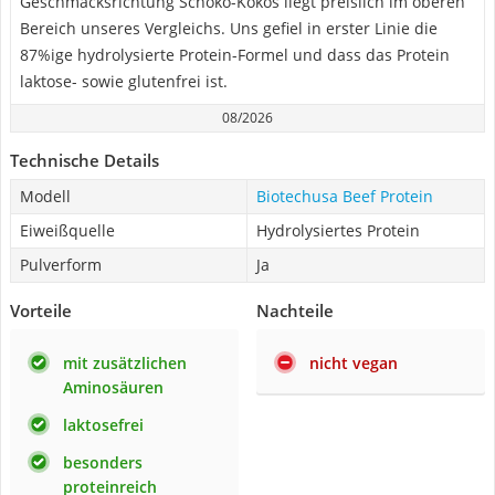
Geschmacksrichtung Schoko-Kokos liegt preislich im oberen
Bereich unseres Vergleichs. Uns gefiel in erster Linie die
87%ige hydrolysierte Protein-Formel und dass das Protein
laktose- sowie glutenfrei ist.
08/2026
Technische Details
Modell
Biotechusa Beef Protein
Eiweißquelle
Hydrolysiertes Protein
Pulverform
Ja
Vorteile
Nachteile
mit zusätzlichen
nicht vegan
Aminosäuren
laktosefrei
besonders
proteinreich