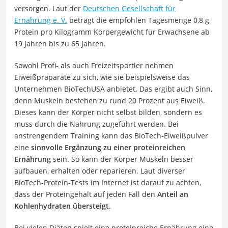
versorgen. Laut der
Deutschen Gesellschaft für
Ernährung e. V.
beträgt die empfohlen Tagesmenge 0,8 g
Protein pro Kilogramm Körpergewicht für Erwachsene ab
19 Jahren bis zu 65 Jahren.
Sowohl Profi- als auch Freizeitsportler nehmen
Eiweißpräparate zu sich, wie sie beispielsweise das
Unternehmen BioTechUSA anbietet. Das ergibt auch Sinn,
denn Muskeln bestehen zu rund 20 Prozent aus Eiweiß.
Dieses kann der Körper nicht selbst bilden, sondern es
muss durch die Nahrung zugeführt werden. Bei
anstrengendem Training kann das BioTech-Eiweißpulver
eine
sinnvolle Ergänzung zu einer proteinreichen
Ernährung
sein. So kann der Körper Muskeln besser
aufbauen, erhalten oder reparieren. Laut diverser
BioTech-Protein-Tests im Internet ist darauf zu achten,
dass der Proteingehalt auf jeden Fall den
Anteil an
Kohlenhydraten übersteigt.
Bei vielen Diäten spielt eine proteinreiche Ernährung eine