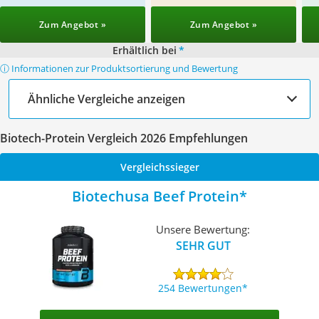
Zum Angebot »
Zum Angebot »
Erhältlich bei
*
ⓘ Informationen zur Produktsortierung und Bewertung
Ähnliche Vergleiche anzeigen
Biotech-Protein Vergleich 2026 Empfehlungen
Vergleichssieger
Biotechusa Beef Protein
Unsere Bewertung:
SEHR GUT
254 Bewertungen