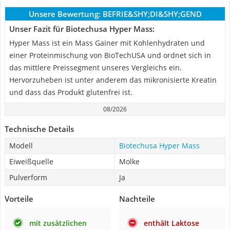
Unsere Bewertung:
BEFRIE&SHY;DI&SHY;GEND
Unser Fazit für Biotechusa Hyper Mass:
Hyper Mass ist ein Mass Gainer mit Kohlenhydraten und
einer Proteinmischung von BioTechUSA und ordnet sich in
das mittlere Preissegment unseres Vergleichs ein.
Hervorzuheben ist unter anderem das mikronisierte Kreatin
und dass das Produkt glutenfrei ist.
08/2026
Technische Details
Modell
Biotechusa Hyper Mass
Eiweißquelle
Molke
Pulverform
Ja
Vorteile
Nachteile
mit zusätzlichen
enthält Laktose