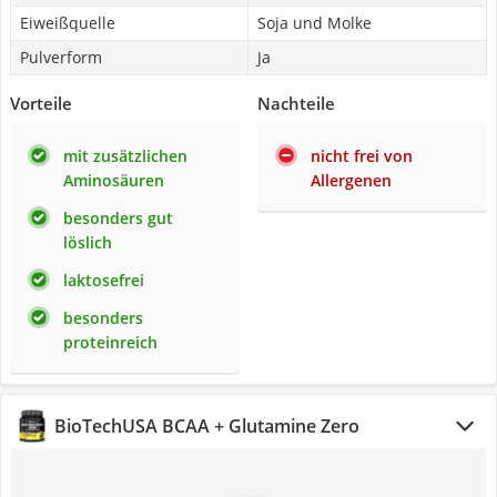
Eiweißquelle
Soja und Molke
Pulverform
Ja
Vorteile
Nachteile
mit zusätzlichen
nicht frei von
Aminosäuren
Allergenen
besonders gut
löslich
laktosefrei
besonders
proteinreich
BioTechUSA BCAA + Glutamine Zero