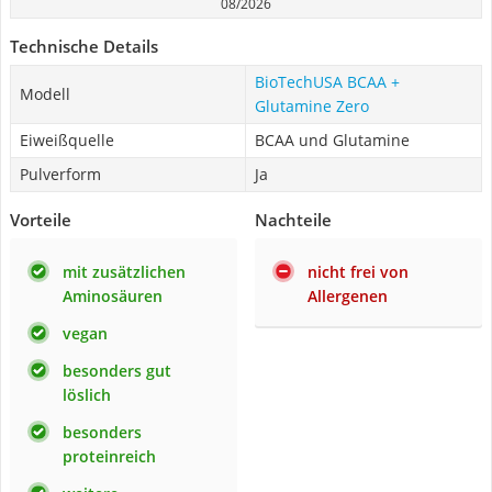
08/2026
Technische Details
BioTechUSA BCAA +
Modell
Glutamine Zero
Eiweißquelle
BCAA und Glutamine
Pulverform
Ja
Vorteile
Nachteile
mit zusätzlichen
nicht frei von
Aminosäuren
Allergenen
vegan
besonders gut
löslich
besonders
proteinreich