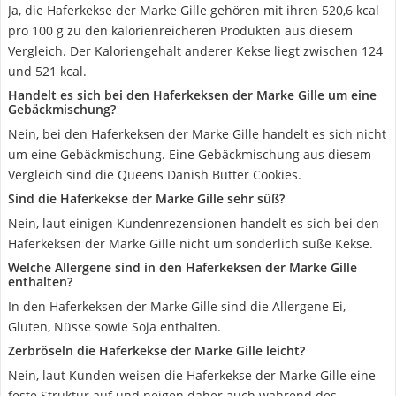
Ja, die Haferkekse der Marke Gille gehören mit ihren 520,6 kcal
pro 100 g zu den kalorienreicheren Produkten aus diesem
Vergleich. Der Kaloriengehalt anderer Kekse liegt zwischen 124
und 521 kcal.
Handelt es sich bei den Haferkeksen der Marke Gille um eine
Gebäckmischung?
Nein, bei den Haferkeksen der Marke Gille handelt es sich nicht
um eine Gebäckmischung. Eine Gebäckmischung aus diesem
Vergleich sind die Queens Danish Butter Cookies.
Sind die Haferkekse der Marke Gille sehr süß?
Nein, laut einigen Kundenrezensionen handelt es sich bei den
Haferkeksen der Marke Gille nicht um sonderlich süße Kekse.
Welche Allergene sind in den Haferkeksen der Marke Gille
enthalten?
In den Haferkeksen der Marke Gille sind die Allergene Ei,
Gluten, Nüsse sowie Soja enthalten.
Zerbröseln die Haferkekse der Marke Gille leicht?
Nein, laut Kunden weisen die Haferkekse der Marke Gille eine
feste Struktur auf und neigen daher auch während des