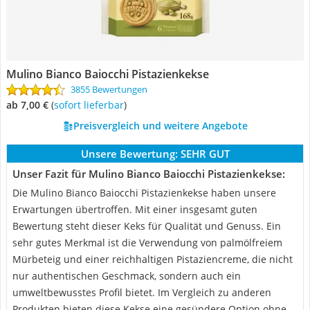
Mulino Bianco Baiocchi Pistazienkekse
3855 Bewertungen
ab 7,00 €
(
Sofort lieferbar
)
Preisvergleich und weitere Angebote
Unsere Bewertung:
SEHR GUT
Unser Fazit für Mulino Bianco Baiocchi Pistazienkekse:
Die Mulino Bianco Baiocchi Pistazienkekse haben unsere
Erwartungen übertroffen. Mit einer insgesamt guten
Bewertung steht dieser Keks für Qualität und Genuss. Ein
sehr gutes Merkmal ist die Verwendung von palmölfreiem
Mürbeteig und einer reichhaltigen Pistaziencreme, die nicht
nur authentischen Geschmack, sondern auch ein
umweltbewusstes Profil bietet. Im Vergleich zu anderen
Produkten bieten diese Kekse eine gesündere Option ohne