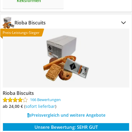
Keksformen
Rioba Biscuits
Preis-Leistungs-Sieger
Rioba Biscuits
166 Bewertungen
ab 24,00 €
(
Sofort lieferbar
)
Preisvergleich und weitere Angebote
Unsere Bewertung:
SEHR GUT