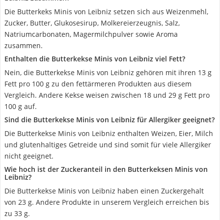
Die Butterkeks Minis von Leibniz setzen sich aus Weizenmehl,
Zucker, Butter, Glukosesirup, Molkereierzeugnis, Salz,
Natriumcarbonaten, Magermilchpulver sowie Aroma
zusammen.
Enthalten die Butterkekse Minis von Leibniz viel Fett?
Nein, die Butterkekse Minis von Leibniz gehören mit ihren 13 g
Fett pro 100 g zu den fettärmeren Produkten aus diesem
Vergleich. Andere Kekse weisen zwischen 18 und 29 g Fett pro
100 g auf.
Sind die Butterkekse Minis von Leibniz für Allergiker geeignet?
Die Butterkekse Minis von Leibniz enthalten Weizen, Eier, Milch
und glutenhaltiges Getreide und sind somit für viele Allergiker
nicht geeignet.
Wie hoch ist der Zuckeranteil in den Butterkeksen Minis von
Leibniz?
Die Butterkekse Minis von Leibniz haben einen Zuckergehalt
von 23 g. Andere Produkte in unserem Vergleich erreichen bis
zu 33 g.