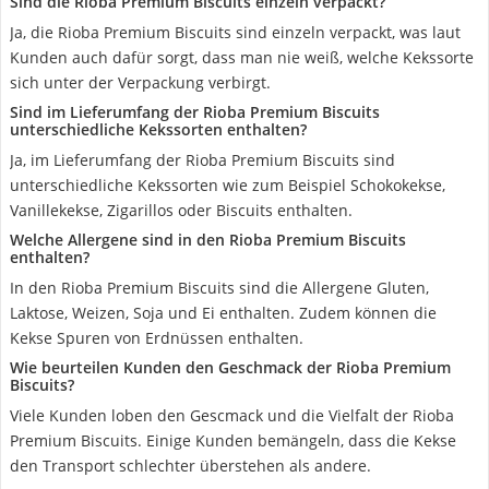
Sind die Rioba Premium Biscuits einzeln verpackt?
Ja, die Rioba Premium Biscuits sind einzeln verpackt, was laut
Kunden auch dafür sorgt, dass man nie weiß, welche Kekssorte
sich unter der Verpackung verbirgt.
Sind im Lieferumfang der Rioba Premium Biscuits
unterschiedliche Kekssorten enthalten?
Ja, im Lieferumfang der Rioba Premium Biscuits sind
unterschiedliche Kekssorten wie zum Beispiel Schokokekse,
Vanillekekse, Zigarillos oder Biscuits enthalten.
Welche Allergene sind in den Rioba Premium Biscuits
enthalten?
In den Rioba Premium Biscuits sind die Allergene Gluten,
Laktose, Weizen, Soja und Ei enthalten. Zudem können die
Kekse Spuren von Erdnüssen enthalten.
Wie beurteilen Kunden den Geschmack der Rioba Premium
Biscuits?
Viele Kunden loben den Gescmack und die Vielfalt der Rioba
Premium Biscuits. Einige Kunden bemängeln, dass die Kekse
den Transport schlechter überstehen als andere.