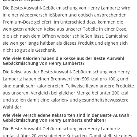
Die Beste-Auswahl-Gebäckmischung von Henry Lambertz wird
in einer wiederverschließbaren und optisch ansprechenden
Premium-Dose geliefert. Im Unterschied dazu kommen die
wenigsten anderen Kekse aus unserer Tabelle in einer Dose,
die sich nach dem Öffnen wieder schließen lässt. Damit sind
sie weniger lange haltbar als dieses Produkt und eignen sich
nicht so gut als Geschenk.
Wie viele Kalorien haben die Kekse aus der Beste-Auswahl-
Gebäckmischung von Henry Lambertz?
Die Kekse aus der Beste-Auswahl-Gebäckmischung von Henry
Lambertz haben einen Brennwert von 509 kcal pro 100 g und
sind damit sehr kalorienreich. Teilweise liegen andere Produkte
aus unserem Vergleich bei gleicher Menge bei unter 200 kcal
und stellen damit eine kalorien- und gesundheitsbewusstere
Wahl dar.
Wie viele verschiedene Kekssorten sind in der Beste-Auswahl-
Gebäckmischung von Henry Lambertz enthalten?
Die Beste-Auswahl-Gebäckmischung von Henry Lambertz
umfasst über 20 verschiedene Keksarten. Damit stellt sie eines