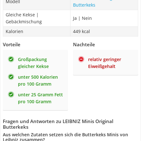
Modell
Butterkeks
Gleiche Kekse |
Ja | Nein
Gebäckmischung
Kalorien
449 kcal
Vorteile
Nachteile
Großpackung
relativ geringer
gleicher Kekse
Eiweißgehalt
unter 500 Kalorien
pro 100 Gramm
unter 25 Gramm Fett
pro 100 Gramm
Fragen und Antworten zu LEIBNIZ Minis Original
Butterkeks
Aus welchen Zutaten setzen sich die Butterkeks Minis von
Leibniz zusammen?