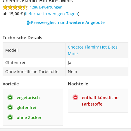
Cheetos Flamin' Hot Bites Minis
1286 Bewertungen
ab 15,00 €
(
Lieferbar in wenigen Tagen
)
Preisvergleich und weitere Angebote
Technische Details
Cheetos Flamin' Hot Bites
Modell
Minis
Glutenfrei
Ja
Ohne künstliche Farbstoffe
Nein
Vorteile
Nachteile
vegetarisch
enthält künstliche
Farbstoffe
glutenfrei
ohne Zucker