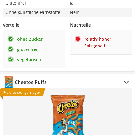
Glutenfrei
Ja
Ohne künstliche Farbstoffe
Nein
Vorteile
Nachteile
ohne Zucker
relativ hoher
Salzgehalt
glutenfrei
vegetarisch
Cheetos Puffs
Preis-Leistungs-Sieger