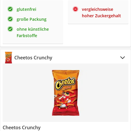
glutenfrei
vergleichsweise
hoher Zuckergehalt
große Packung
ohne künstliche
Farbstoffe
Cheetos Crunchy
Cheetos Crunchy