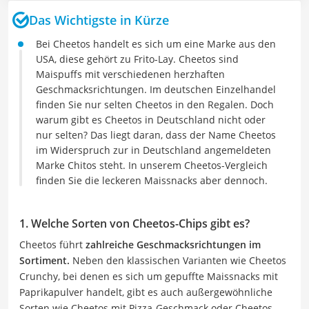
Das Wichtigste in Kürze
Bei Cheetos handelt es sich um eine Marke aus den
USA, diese gehört zu Frito-Lay. Cheetos sind
Maispuffs mit verschiedenen herzhaften
Geschmacksrichtungen. Im deutschen Einzelhandel
finden Sie nur selten Cheetos in den Regalen. Doch
warum gibt es Cheetos in Deutschland nicht oder
nur selten? Das liegt daran, dass der Name Cheetos
im Widerspruch zur in Deutschland angemeldeten
Marke Chitos steht. In unserem Cheetos-Vergleich
finden Sie die leckeren Maissnacks aber dennoch.
1. Welche Sorten von Cheetos-Chips gibt es?
Cheetos führt
zahlreiche Geschmacksrichtungen im
Sortiment.
Neben den klassischen Varianten wie Cheetos
Crunchy, bei denen es sich um gepuffte Maissnacks mit
Paprikapulver handelt, gibt es auch außergewöhnliche
Sorten wie Cheetos mit Pizza-Geschmack oder Cheetos