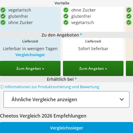
Vorteile
vegetarisch
ohne Zucker
glutenfrei
glutenfrei
ohne Zucker
vegetarisch
Zu den Angeboten
*
Lieferzeit
Lieferzeit
Lieferbar in wenigen Tagen
Sofort lieferbar
Vergleichssieger
Zum Angebot »
Zum Angebot »
Erhältlich bei
*
ⓘ Informationen zur Produktsortierung und Bewertung
Ähnliche Vergleiche anzeigen
Cheetos Vergleich 2026 Empfehlungen
Vergleichssieger