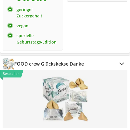
geringer
Zuckergehalt
vegan
spezielle
Geburtstags-Edition
FOOD crew Glückskekse Danke
Bestseller