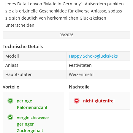
jedes Detail davon "Made in Germany". Außerdem punkten
sie als originelle Geschenkidee für diverse Anlässe, sodass
sie sich deutlich von herkömmlichen Glückskeksen
unterscheiden.
08/2026
Technische Details
Modell
Happy Schokoglückskeks
Anlass
Festivitäten
Hauptzutaten
Weizenmehl
Vorteile
Nachteile
geringe
nicht glutenfrei
Kalorienanzahl
vergleichsweise
geringer
Zuckergehalt