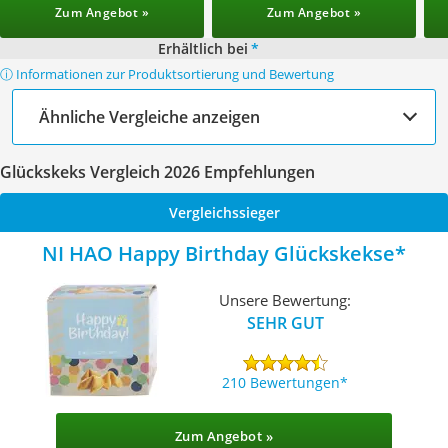
Zum Angebot »
Zum Angebot »
Erhältlich bei
*
ⓘ Informationen zur Produktsortierung und Bewertung
Ähnliche Vergleiche anzeigen
Glückskeks Vergleich 2026 Empfehlungen
Vergleichssieger
NI HAO Happy Birthday Glückskekse
Unsere Bewertung:
SEHR GUT
210 Bewertungen
Zum Angebot »