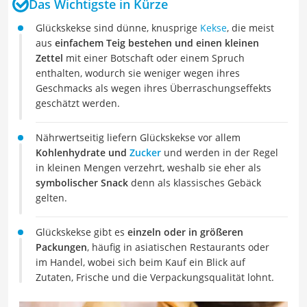
Das Wichtigste in Kürze
Glückskekse sind dünne, knusprige
Kekse
, die meist
aus
einfachem Teig bestehen und einen kleinen
Zettel
mit einer Botschaft oder einem Spruch
enthalten, wodurch sie weniger wegen ihres
Geschmacks als wegen ihres Überraschungseffekts
geschätzt werden.
Nährwertseitig liefern Glückskekse vor allem
Kohlenhydrate und
Zucker
und werden in der Regel
in kleinen Mengen verzehrt, weshalb sie eher als
symbolischer Snack
denn als klassisches Gebäck
gelten.
Glückskekse gibt es
einzeln oder in größeren
Packungen
, häufig in asiatischen Restaurants oder
im Handel, wobei sich beim Kauf ein Blick auf
Zutaten, Frische und die Verpackungsqualität lohnt.