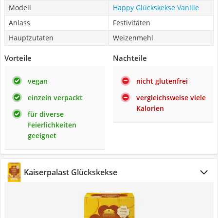
Modell
Happy Glückskekse Vanille
Anlass
Festivitäten
Hauptzutaten
Weizenmehl
Vorteile
Nachteile
vegan
nicht glutenfrei
einzeln verpackt
vergleichsweise viele
Kalorien
für diverse
Feierlichkeiten
geeignet
Kaiserpalast Glückskekse