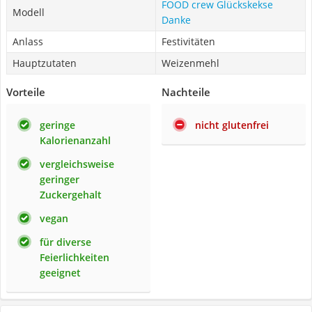
FOOD crew Glückskekse
Modell
Danke
Anlass
Festivitäten
Hauptzutaten
Weizenmehl
Vorteile
Nachteile
geringe
nicht glutenfrei
Kalorienanzahl
vergleichsweise
geringer
Zuckergehalt
vegan
für diverse
Feierlichkeiten
geeignet