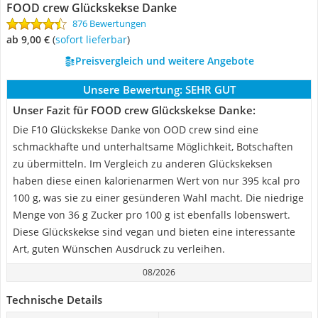
FOOD crew Glückskekse Danke
876 Bewertungen
ab 9,00 €
(
Sofort lieferbar
)
Preisvergleich und weitere Angebote
Unsere Bewertung:
SEHR GUT
Unser Fazit für FOOD crew Glückskekse Danke:
Die F10 Glückskekse Danke von OOD crew sind eine
schmackhafte und unterhaltsame Möglichkeit, Botschaften
zu übermitteln. Im Vergleich zu anderen Glückskeksen
haben diese einen kalorienarmen Wert von nur 395 kcal pro
100 g, was sie zu einer gesünderen Wahl macht. Die niedrige
Menge von 36 g Zucker pro 100 g ist ebenfalls lobenswert.
Diese Glückskekse sind vegan und bieten eine interessante
Art, guten Wünschen Ausdruck zu verleihen.
08/2026
Technische Details