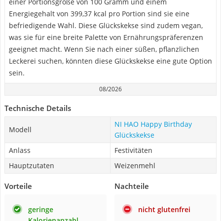
einer Portionsgröße von 100 Gramm und einem
Energiegehalt von 399,37 kcal pro Portion sind sie eine
befriedigende Wahl. Diese Glückskekse sind zudem vegan,
was sie für eine breite Palette von Ernährungspräferenzen
geeignet macht. Wenn Sie nach einer süßen, pflanzlichen
Leckerei suchen, könnten diese Glückskekse eine gute Option
sein.
08/2026
Technische Details
NI HAO Happy Birthday
Modell
Glückskekse
Anlass
Festivitäten
Hauptzutaten
Weizenmehl
Vorteile
Nachteile
geringe
nicht glutenfrei
Kalorienanzahl