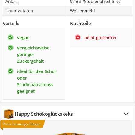
Anlass
Schul-/Studienabschluss
Hauptzutaten
Weizenmehl
Vorteile
Nachteile
vegan
nicht glutenfrei
vergleichsweise
geringer
Zuckergehalt
ideal für den Schul-
oder
Studienabschluss
geeignet
Happy Schokoglückskeks
Preis-Leistungs-Sieger