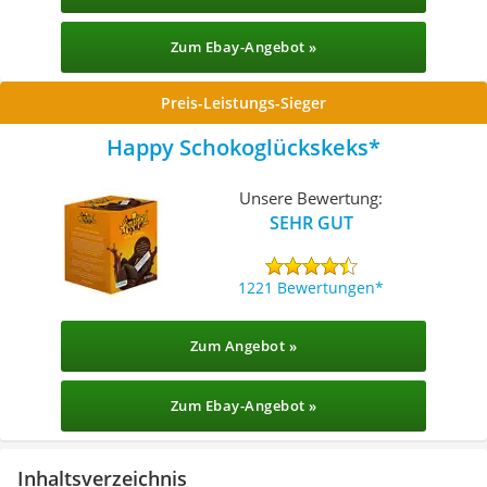
Zum Ebay-Angebot »
Preis-Leistungs-Sieger
Happy Schokoglückskeks
Unsere Bewertung:
SEHR GUT
1221 Bewertungen
Zum Angebot »
Zum Ebay-Angebot »
Inhaltsverzeichnis