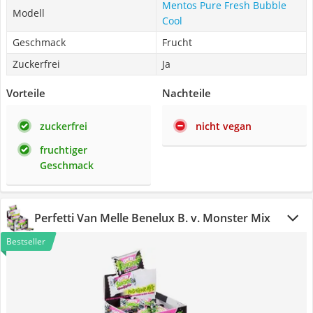
Mentos Pure Fresh Bubble
Modell
Cool
Geschmack
Frucht
Zuckerfrei
Ja
Vorteile
Nachteile
zuckerfrei
nicht vegan
fruchtiger
Geschmack
Perfetti Van Melle Benelux B. v. Monster Mix
Bestseller