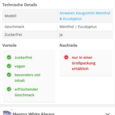
Technische Details
Airwaves Kaugummi Menthol
Modell
& Eucalyptus
Geschmack
Menthol | Eucalyptus
Zuckerfrei
Ja
Vorteile
Nachteile
zuckerfrei
nur in einer
Großpackung
vegan
erhältlich
besonders viel
Inhalt
erfrischender
Geschmack
Mentos White Always