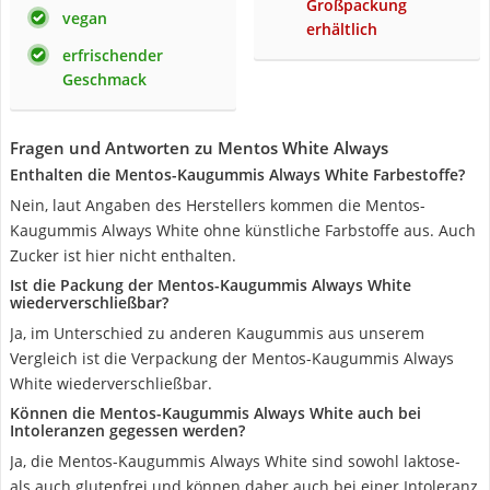
Großpackung
vegan
erhältlich
erfrischender
Geschmack
Fragen und Antworten zu Mentos White Always
Enthalten die Mentos-Kaugummis Always White Farbestoffe?
Nein, laut Angaben des Herstellers kommen die Mentos-
Kaugummis Always White ohne künstliche Farbstoffe aus. Auch
Zucker ist hier nicht enthalten.
Ist die Packung der Mentos-Kaugummis Always White
wiederverschließbar?
Ja, im Unterschied zu anderen Kaugummis aus unserem
Vergleich ist die Verpackung der Mentos-Kaugummis Always
White wiederverschließbar.
Können die Mentos-Kaugummis Always White auch bei
Intoleranzen gegessen werden?
Ja, die Mentos-Kaugummis Always White sind sowohl laktose-
als auch glutenfrei und können daher auch bei einer Intoleranz