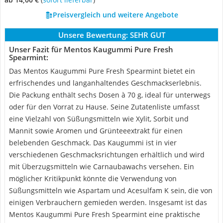
Preisvergleich und weitere Angebote
Unsere Bewertung:
SEHR GUT
Unser Fazit für Mentos Kaugummi Pure Fresh
Spearmint:
Das Mentos Kaugummi Pure Fresh Spearmint bietet ein
erfrischendes und langanhaltendes Geschmackserlebnis.
Die Packung enthält sechs Dosen à 70 g, ideal für unterwegs
oder für den Vorrat zu Hause. Seine Zutatenliste umfasst
eine Vielzahl von Süßungsmitteln wie Xylit, Sorbit und
Mannit sowie Aromen und Grünteeextrakt für einen
belebenden Geschmack. Das Kaugummi ist in vier
verschiedenen Geschmacksrichtungen erhältlich und wird
mit Überzugsmitteln wie Carnaubawachs versehen. Ein
möglicher Kritikpunkt könnte die Verwendung von
Süßungsmitteln wie Aspartam und Acesulfam K sein, die von
einigen Verbrauchern gemieden werden. Insgesamt ist das
Mentos Kaugummi Pure Fresh Spearmint eine praktische