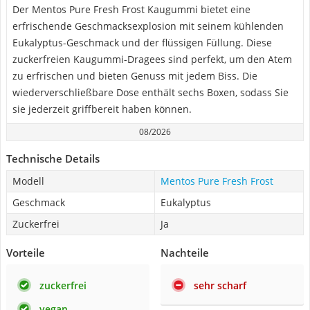
Der Mentos Pure Fresh Frost Kaugummi bietet eine
erfrischende Geschmacksexplosion mit seinem kühlenden
Eukalyptus-Geschmack und der flüssigen Füllung. Diese
zuckerfreien Kaugummi-Dragees sind perfekt, um den Atem
zu erfrischen und bieten Genuss mit jedem Biss. Die
wiederverschließbare Dose enthält sechs Boxen, sodass Sie
sie jederzeit griffbereit haben können.
08/2026
Technische Details
Modell
Mentos Pure Fresh Frost
Geschmack
Eukalyptus
Zuckerfrei
Ja
Vorteile
Nachteile
zuckerfrei
sehr scharf
vegan