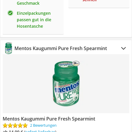
Geschmack
Einzelpackungen
passen gut in die
Hosentasche
Mentos Kaugummi Pure Fresh Spearmint
Mentos Kaugummi Pure Fresh Spearmint
2 Bewertungen
ab 14,00 €
(
Sofort lieferbar
)