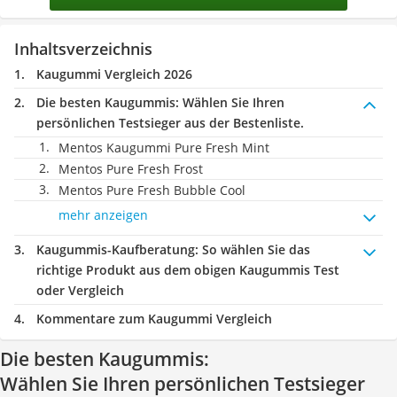
Inhaltsverzeichnis
Kaugummi Vergleich 2026
Die besten Kaugummis:
Wählen Sie Ihren
persönlichen Testsieger aus der Bestenliste.
Mentos Kaugummi Pure Fresh Mint
Mentos Pure Fresh Frost
Mentos Pure Fresh Bubble Cool
mehr anzeigen
Kaugummis-Kaufberatung
: So wählen Sie das
richtige Produkt aus dem obigen Kaugummis Test
oder Vergleich
Kommentare zum Kaugummi Vergleich
Die besten Kaugummis:
Wählen Sie Ihren persönlichen Testsieger