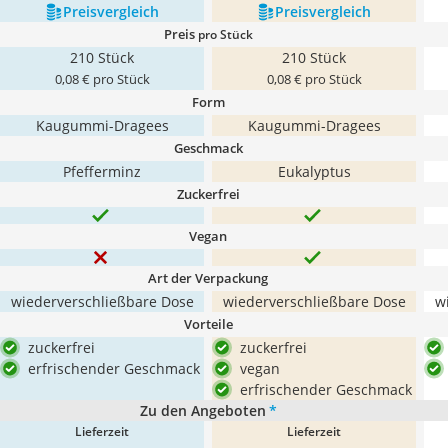
Preis­vergleich
Preis­vergleich
Preis
pro Stück
210 Stück
210 Stück
0,08 € pro Stück
0,08 € pro Stück
Form
Kaugummi-Dragees
Kaugummi-Dragees
Geschmack
Pfefferminz
Eukalyptus
Zuckerfrei
Vegan
Art der Verpackung
wiederverschließbare Dose
wiederverschließbare Dose
w
Vorteile
zuckerfrei
zuckerfrei
erfrischender Geschmack
vegan
erfrischender Geschmack
Zu den Angeboten
*
Lieferzeit
Lieferzeit