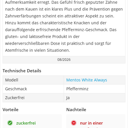
Aufmerksamkeit erregt. Das Gefühl frisch geputzter Zähne
nach dem Kauen ist ein klares Plus und die Prävention gegen
Zahnverfärbungen scheint ein attraktiver Aspekt zu sein.
Hinzu kommt das charakteristische Knacken und der
darauffolgende erfrischende Pfefferminz-Geschmack. Das
gluten- und laktosefreie Produkt in der
wiederverschließbaren Dose ist praktisch und sorgt für
Atemfrische in vielen Situationen.
08/2026
Technische Details
Modell
Mentos White Always
Geschmack
Pfefferminz
Zuckerfrei
Ja
Vorteile
Nachteile
zuckerfrei
nur in einer