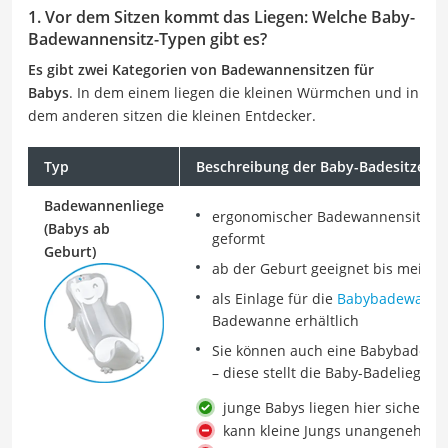
1. Vor dem Sitzen kommt das Liegen: Welche Baby-
Badewannensitz-Typen gibt es?
Es gibt zwei Kategorien von Badewannensitzen für
Babys
. In dem einem liegen die kleinen Würmchen und in
dem anderen sitzen die kleinen Entdecker.
Typ
Beschreibung der Baby-Badesitze im
Badewannenliege
ergonomischer Badewannensitz für
(Babys ab
geformt
Geburt)
ab der Geburt geeignet bis meist 
als Einlage für die
Babybadewann
Badewanne erhältlich
Sie können auch eine Babybadewan
– diese stellt die Baby-Badeliege na
junge Babys liegen hier sicherer 
kann kleine Jungs unangenehm im