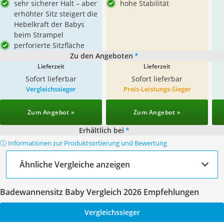
sehr sicherer Halt – aber
hohe Stabilität
erhöhter Sitz steigert die
Hebelkraft der Babys
beim Strampel
perforierte Sitzfläche
Zu den Angeboten
*
Lieferzeit
Lieferzeit
Sofort lieferbar
Sofort lieferbar
Vergleichssieger
Preis-Leistungs-Sieger
Zum Angebot »
Zum Angebot »
Erhältlich bei
*
ⓘ Informationen zur Produktsortierung und Bewertung
Ähnliche Vergleiche anzeigen
Badewannensitz Baby Vergleich 2026 Empfehlungen
Vergleichssieger