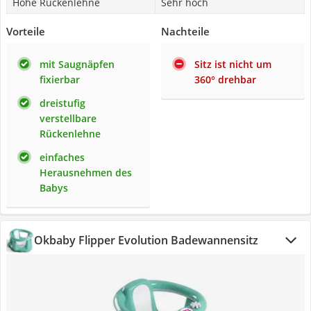
Hohe Rückenlehne
Sehr hoch
Vorteile
Nachteile
mit Saugnäpfen
Sitz ist nicht um
fixierbar
360° drehbar
dreistufig
verstellbare
Rückenlehne
einfaches
Herausnehmen des
Babys
Okbaby Flipper Evolution Badewannensitz