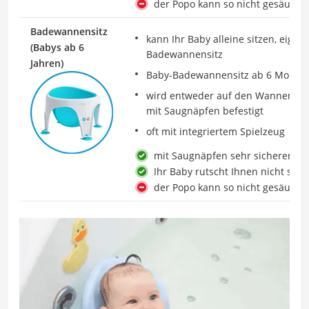
der Popo kann so nicht gesäuber
Badewannensitz
kann Ihr Baby alleine sitzen, eignet
(Babys ab 6
Badewannensitz
Jahren)
Baby-Badewannensitz ab 6 Monate
wird entweder auf den Wannenbode
mit Saugnäpfen befestigt
oft mit integriertem Spielzeug
mit Saugnäpfen sehr sicherer Hal
Ihr Baby rutscht Ihnen nicht so l
der Popo kann so nicht gesäuber