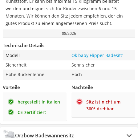
Kunststoff. Er kann bis maximal 15 Kilogramm belastet
werden und eignet sich für Kinder zwischen 6 und 15
Monaten. Wir können den Sitz jedem empfehlen, der ein
gutes Produkt zu einem angemessenen Preis sucht.
08/2026
Technische Details
Modell
Ok baby Flipper Badesitz
Sicherheit
Sehr sicher
Hohe Rückenlehne
Hoch
Vorteile
Nachteile
hergestellt in Italien
Sitz ist nicht um
360° drehbar
CE-zertifiziert
Orzbow Badewannensitz