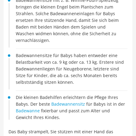
Badewannensitze mit z. B. Winnie-Puuh-Spielzeug
bringen die kleinen Engel beim Plantschen zum
Strahlen. Solche Badewanneneinlagen für Babys
ersetzen Ihre stützende Hand, damit Sie sich beim
Baden mit beiden Händen dem Spielen und
Waschen widmen können, ohne die Sicherheit zu
vernachlässigen.
Badewannensitze für Babys haben entweder eine
Belastbarkeit von ca. 9 kg oder ca. 13 kg. Erstere sind
Badewannenliegen für Neugeborene, letztere sind
Sitze für Kinder, die ab ca. sechs Monaten bereits
selbstständig sitzen können.
Die kleinen Badehilfen erleichtern die Pflege Ihres
Babys. Der beste
Badewannensitz
für Babys ist in der
Badewanne
fixierbar und passt zum Alter und
Gewicht Ihres Kindes.
Das Baby strampelt, Sie stützen mit einer Hand das