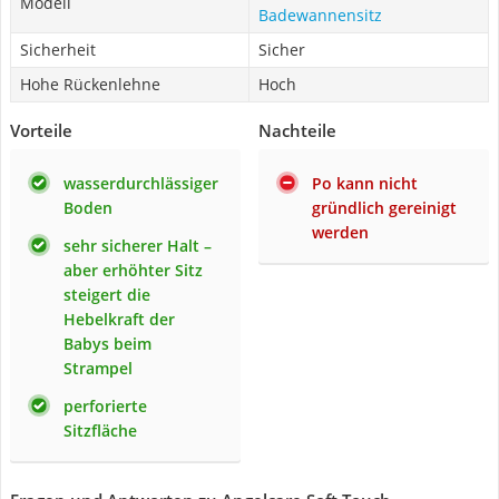
Modell
Badewannensitz
Sicherheit
Sicher
Hohe Rückenlehne
Hoch
Vorteile
Nachteile
wasserdurchlässiger
Po kann nicht
Boden
gründlich gereinigt
werden
sehr sicherer Halt –
aber erhöhter Sitz
steigert die
Hebelkraft der
Babys beim
Strampel
perforierte
Sitzfläche