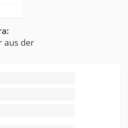
a:
r aus der