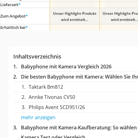
Lieferzeit
*
Unser Highlight-Produkt
Unser Highlight-Pr
Zum Angebot
*
wird ermittelt...
wird ermittelt...
Erhältlich bei
*
Inhaltsverzeichnis
Babyphone mit Kamera Vergleich 2026
Die besten Babyphone mit Kamera:
Wählen Sie Ihr
Taktark Bm812
Annke Tivonas CV50
Philips Avent SCD951/26
mehr anzeigen
Babyphone mit Kamera-Kaufberatung
: So wählen
Kamera Test oder Vergleich