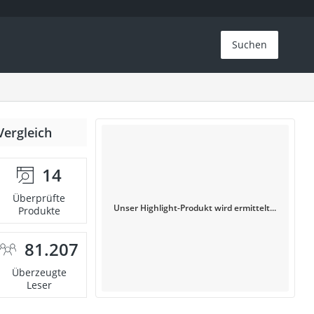
Suchen
Vergleich
14
Überprüfte
Unser Highlight-Produkt wird ermittelt...
Produkte
81.207
Überzeugte
Leser