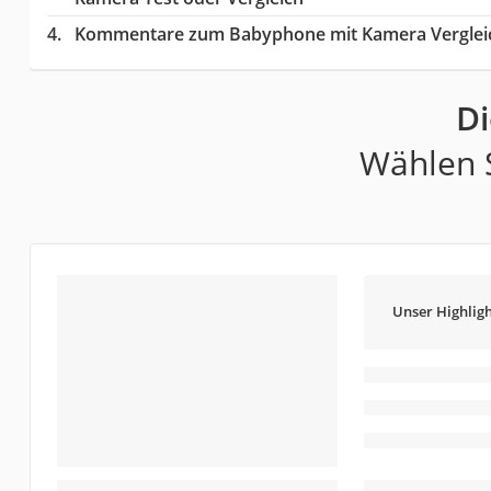
Kommentare zum Babyphone mit Kamera Verglei
D
Wählen S
Unser Highligh