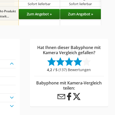
Sofort lieferbar
Sofort lieferbar
Sof
ght-Produkt
Zum Angebot »
Zum Angebot »
Zu
telt...
Hat Ihnen dieser Babyphone mit
Kamera Vergleich gefallen?
4,2 / 5
(137) Bewertungen
Babyphone mit Kamera-Vergleich
teilen: