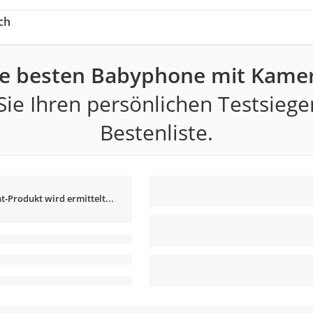
ch
ie besten Babyphone mit Kamer
ie Ihren persönlichen Testsiege
Bestenliste.
t-Produkt wird ermittelt...