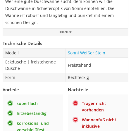
Wer eine gute Duschwanne sucht, dem können wir die
Duschwanne in Schieferoptik von Sonni empfehlen. Die
Wanne ist robust und langlebig und punktet mit einem
schönen Design.
08/2026
Technische Details
Modell
Sonni Weißer Stein
Eckdusche | freistehende
Freistehend
Dusche
Form
Rechteckig
Vorteile
Nachteile
superflach
Träger nicht
vorhanden
hitzebeständig
Wannenfuß nicht
korrosions- und
inklusive
verschleißfest