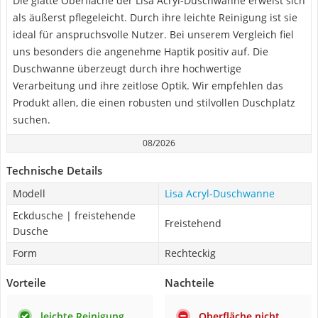
Die glatte Oberfläche der Lisa Acryl-Duschwanne erweist sich
als äußerst pflegeleicht. Durch ihre leichte Reinigung ist sie
ideal für anspruchsvolle Nutzer. Bei unserem Vergleich fiel
uns besonders die angenehme Haptik positiv auf. Die
Duschwanne überzeugt durch ihre hochwertige
Verarbeitung und ihre zeitlose Optik. Wir empfehlen das
Produkt allen, die einen robusten und stilvollen Duschplatz
suchen.
08/2026
Technische Details
Modell
Lisa Acryl-Duschwanne
Eckdusche | freistehende
Freistehend
Dusche
Form
Rechteckig
Vorteile
Nachteile
leichte Reinigung
Oberfläche nicht