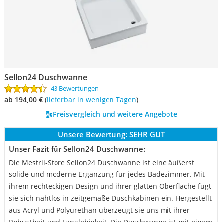
Sellon24 Duschwanne
43 Bewertungen
ab 194,00 €
(
Lieferbar in wenigen Tagen
)
Preisvergleich und weitere Angebote
Unsere Bewertung:
SEHR GUT
Unser Fazit für Sellon24 Duschwanne:
Die Mestrii-Store Sellon24 Duschwanne ist eine äußerst
solide und moderne Ergänzung für jedes Badezimmer. Mit
ihrem rechteckigen Design und ihrer glatten Oberfläche fügt
sie sich nahtlos in zeitgemäße Duschkabinen ein. Hergestellt
aus Acryl und Polyurethan überzeugt sie uns mit ihrer
Robustheit und Langlebigkeit. Die Duschwanne ist mit einem