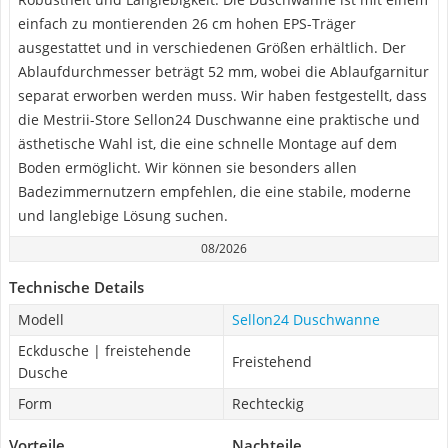
einfach zu montierenden 26 cm hohen EPS-Träger
ausgestattet und in verschiedenen Größen erhältlich. Der
Ablaufdurchmesser beträgt 52 mm, wobei die Ablaufgarnitur
separat erworben werden muss. Wir haben festgestellt, dass
die Mestrii-Store Sellon24 Duschwanne eine praktische und
ästhetische Wahl ist, die eine schnelle Montage auf dem
Boden ermöglicht. Wir können sie besonders allen
Badezimmernutzern empfehlen, die eine stabile, moderne
und langlebige Lösung suchen.
08/2026
Technische Details
Modell
Sellon24 Duschwanne
Eckdusche | freistehende
Freistehend
Dusche
Form
Rechteckig
Vorteile
Nachteile