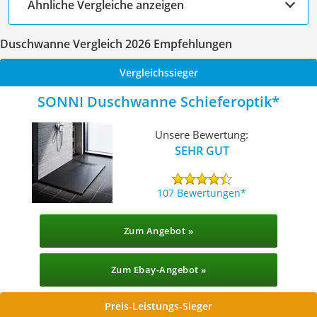
Ähnliche Vergleiche anzeigen
Duschwanne Vergleich 2026 Empfehlungen
Vergleichssieger
SONNI Duschwanne Schieferoptik
Unsere Bewertung:
SEHR GUT
107 Bewertungen
Zum Angebot »
Zum Ebay-Angebot »
Preis-Leistungs-Sieger