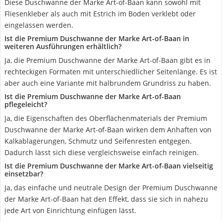
Diese Duschwanne der Marke Art-of-Baan kann sowohl mit
Fliesenkleber als auch mit Estrich im Boden verklebt oder
eingelassen werden.
Ist die Premium Duschwanne der Marke Art-of-Baan in
weiteren Ausführungen erhältlich?
Ja, die Premium Duschwanne der Marke Art-of-Baan gibt es in
rechteckigen Formaten mit unterschiedlicher Seitenlänge. Es ist
aber auch eine Variante mit halbrundem Grundriss zu haben.
Ist die Premium Duschwanne der Marke Art-of-Baan
pflegeleicht?
Ja, die Eigenschaften des Oberflächenmaterials der Premium
Duschwanne der Marke Art-of-Baan wirken dem Anhaften von
Kalkablagerungen, Schmutz und Seifenresten entgegen.
Dadurch lässt sich diese vergleichsweise einfach reinigen.
Ist die Premium Duschwanne der Marke Art-of-Baan vielseitig
einsetzbar?
Ja, das einfache und neutrale Design der Premium Duschwanne
der Marke Art-of-Baan hat den Effekt, dass sie sich in nahezu
jede Art von Einrichtung einfügen lässt.