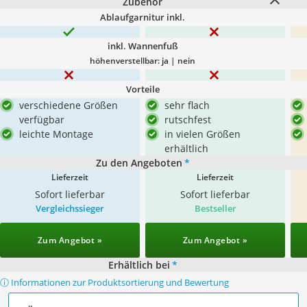
Zubehör
Ablaufgarnitur inkl.
inkl. Wannenfuß
höhenverstellbar: ja | nein
Vorteile
verschiedene Größen
sehr flach
verfügbar
rutschfest
leichte Montage
in vielen Größen
erhältlich
Zu den Angeboten
*
Lieferzeit
Lieferzeit
Sofort lieferbar
Sofort lieferbar
Vergleichssieger
Bestseller
Zum Angebot »
Zum Angebot »
Erhältlich bei
*
ⓘ Informationen zur Produktsortierung und Bewertung