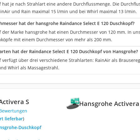
 hat je nach Strahlart eine andere Durchflussmenge. Die Durchflu
ainAir und Rain maximal 15 l/min und bei Whirl maximal 13 l/min.
hmesser hat der hansgrohe Raindance Select E 120 Duschkopf?
 der Marke hansgrohe hat einen Durchmesser von 120 mm. In uns
hköpfe mit einem Durchmesser von mehr als 200 mm.
arten hat der Raindance Select E 120 Duschkopf von Hansgrohe?
 verfügt über drei verschiedene Strahlarten: RainAir als Brausere
und Whirl als Massagestrahl.
ctivera S
Hansgrohe Activera
 Bewertungen
ort lieferbar
)
ansgrohe-Duschkopf