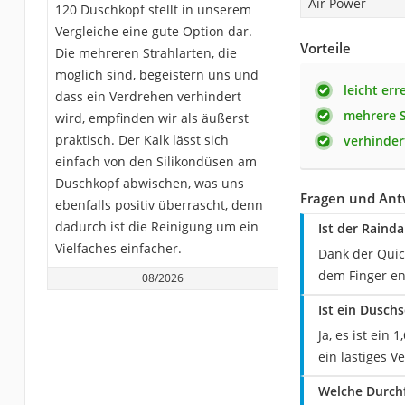
Air Power
120 Duschkopf stellt in unserem
Vergleiche eine gute Option dar.
Vorteile
Die mehreren Strahlarten, die
möglich sind, begeistern uns und
leicht err
dass ein Verdrehen verhindert
mehrere S
wird, empfinden wir als äußerst
praktisch. Der Kalk lässt sich
verhinder
einfach von den Silikondüsen am
Duschkopf abwischen, was uns
Fragen und Ant
ebenfalls positiv überrascht, denn
dadurch ist die Reinigung um ein
Ist der Raind
Vielfaches einfacher.
Dank der Quic
dem Finger en
08/2026
Ist ein Dusch
Ja, es ist ein
ein lästiges 
Welche Durch