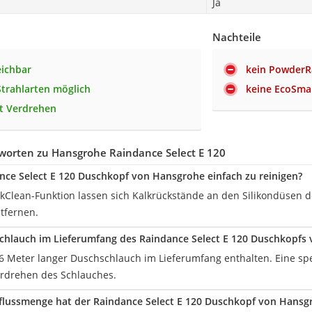
Ja
Nachteile
eichbar
kein PowderR
trahlarten möglich
keine EcoSma
t Verdrehen
worten zu Hansgrohe Raindance Select E 120
ance Select E 120 Duschkopf von Hansgrohe einfach zu reinigen?
kClean-Funktion lassen sich Kalkrückstände an den Silikondüsen d
tfernen.
schlauch im Lieferumfang des Raindance Select E 120 Duschkopfs
 1,6 Meter langer Duschschlauch im Lieferumfang enthalten. Eine sp
Verdrehen des Schlauches.
flussmenge hat der Raindance Select E 120 Duschkopf von Hansg