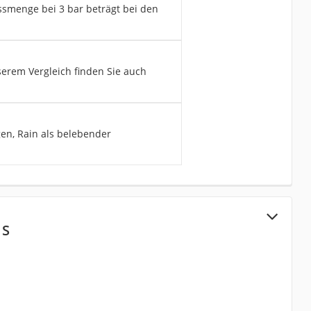
ssmenge bei 3 bar beträgt bei den
erem Vergleich finden Sie auch
gen, Rain als belebender
 S