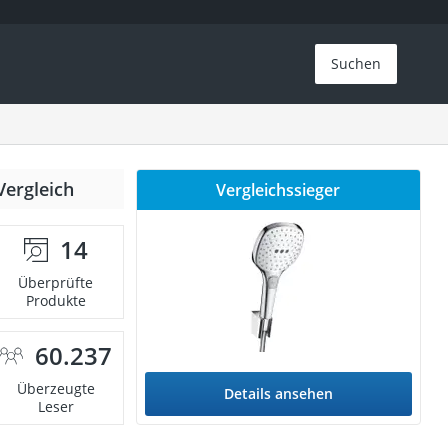
Suchen
Vergleich
Vergleichssieger
14
Überprüfte
Produkte
60.237
Überzeugte
Details ansehen
Leser