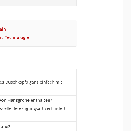
ain
rt-Technologie
es Duschkopfs ganz einfach mit
 von Hansgrohe enthalten?
ezielle Befestigungsart verhindert
rohe?