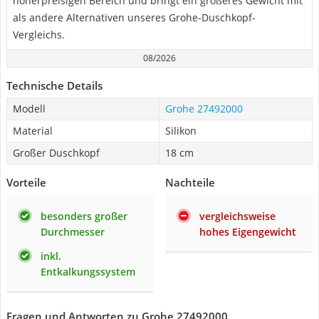
höherpreisigen Bereich und bringt ein größeres Gewicht mit
als andere Alternativen unseres Grohe-Duschkopf-
Vergleichs.
08/2026
Technische Details
Modell
Grohe 27492000
Material
Silikon
Großer Duschkopf
18 cm
Vorteile
Nachteile
besonders großer
vergleichsweise
Durchmesser
hohes Eigengewicht
inkl.
Entkalkungssystem
Fragen und Antworten zu Grohe 27492000