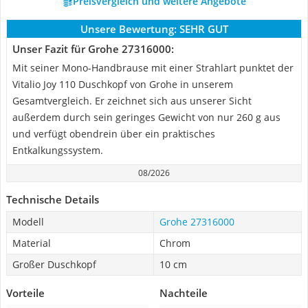
Preisvergleich und weitere Angebote
Unsere Bewertung:
SEHR GUT
Unser Fazit für Grohe 27316000:
Mit seiner Mono-Handbrause mit einer Strahlart punktet der
Vitalio Joy 110 Duschkopf von Grohe in unserem
Gesamtvergleich. Er zeichnet sich aus unserer Sicht
außerdem durch sein geringes Gewicht von nur 260 g aus
und verfügt obendrein über ein praktisches
Entkalkungssystem.
08/2026
Technische Details
Modell
Grohe 27316000
Material
Chrom
Großer Duschkopf
10 cm
Vorteile
Nachteile