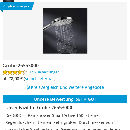
Vergleichssieger
Grohe 26553000
146 Bewertungen
ab 78,00 €
(
Sofort lieferbar
)
Preisvergleich und weitere Angebote
Unsere Bewertung:
SEHR GUT
Unser Fazit für Grohe 26553000:
Die GROHE Rainshower SmartActive 150 ist eine
Regendusche mit einem sehr großen Durchmesser von 15
cm und drei Strahlarten. Im Gegensatz zu einigen anderen