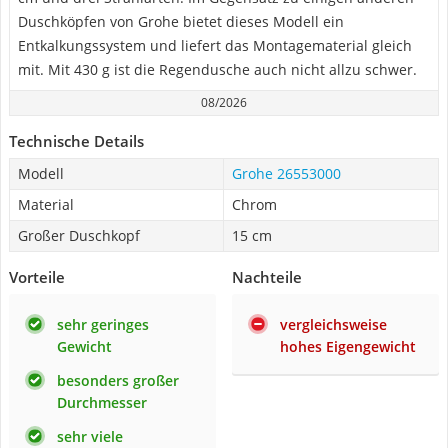
Duschköpfen von Grohe bietet dieses Modell ein
Entkalkungssystem und liefert das Montagematerial gleich
mit. Mit 430 g ist die Regendusche auch nicht allzu schwer.
08/2026
Technische Details
Modell
Grohe 26553000
Material
Chrom
Großer Duschkopf
15 cm
Vorteile
Nachteile
sehr geringes
vergleichsweise
Gewicht
hohes Eigengewicht
besonders großer
Durchmesser
sehr viele