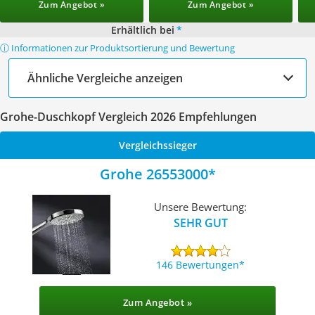
Zum Angebot »
Zum Angebot »
Erhältlich bei
*
ⓘ Informationen zur Produktsortierung und Bewertung
Ähnliche Vergleiche anzeigen
Grohe-Duschkopf Vergleich 2026 Empfehlungen
Vergleichssieger
Grohe 26553000
Unsere Bewertung:
SEHR GUT
146 Bewertungen
Zum Angebot »