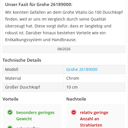
Unser Fazit für Grohe 26189000:
Wir konnten Gefallen an dem Grohe Vitalio Go 100 Duschkopf
finden, weil er uns im Vergleich durch seine Qualität
überzeugt hat. Diese sorgt dafür, dass er langlebig und
robust ist. Darüber hinaus bestehen Vorteile wie ein
Entkalkungssystem und Handbrause.
08/2026
Technische Details
Modell
Grohe 26189000
Material
Chrom
Großer Duschkopf
10 cm
Vorteile
Nachteile
besonders geringes
relativ geringe
Gewicht
Anzahl an
Strahlarten