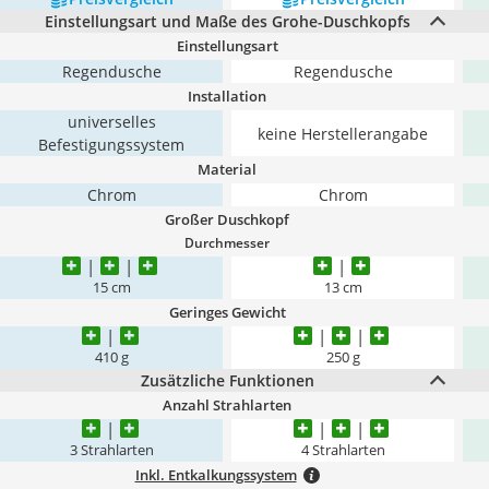
Einstellungsart und Maße des Grohe-Duschkopfs
Einstellungsart
Regendusche
Regendusche
Installation
universelles
keine Herstellerangabe
Befestigungssystem
Material
Chrom
Chrom
Großer Duschkopf
Durchmesser
15 cm
13 cm
Geringes Gewicht
410 g
250 g
Zusätzliche Funktionen
Anzahl Strahlarten
3 Strahlarten
4 Strahlarten
Inkl. Entkalkungssystem