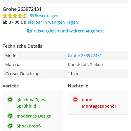
Grohe 263972431
53 Bewertungen
ab 37,00 €
(
Lieferbar in wenigen Tagen
)
Preisvergleich und weitere Angebote
Technische Details
Modell
Grohe 263972431
Material
Kunststoff, Silikon
Großer Duschkopf
11 cm
Vorteile
Nachteile
gleichmäßiges
ohne
Sprühbild
Montagezubehör
modernes Design
ShockProof-