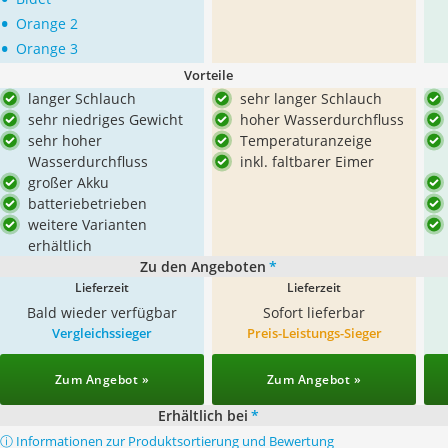
•
Orange 2
•
Orange 3
Vorteile
langer Schlauch
sehr langer Schlauch
sehr niedriges Gewicht
hoher Wasserdurchfluss
sehr hoher
Temperaturanzeige
Wasserdurchfluss
inkl. faltbarer Eimer
großer Akku
batteriebetrieben
weitere Varianten
erhältlich
Zu den Angeboten
*
Lieferzeit
Lieferzeit
Bald wieder verfügbar
Sofort lieferbar
Vergleichssieger
Preis-Leistungs-Sieger
Zum Angebot »
Zum Angebot »
Erhältlich bei
*
ⓘ Informationen zur Produktsortierung und Bewertung