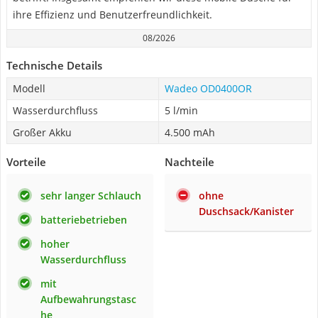
ihre Effizienz und Benutzerfreundlichkeit.
08/2026
Technische Details
Modell
Wadeo OD0400OR
Wasserdurchfluss
5 l/min
Großer Akku
4.500 mAh
Vorteile
Nachteile
sehr langer Schlauch
ohne
Duschsack/Kanister
batteriebetrieben
hoher
Wasserdurchfluss
mit
Aufbewahrungstasc
he