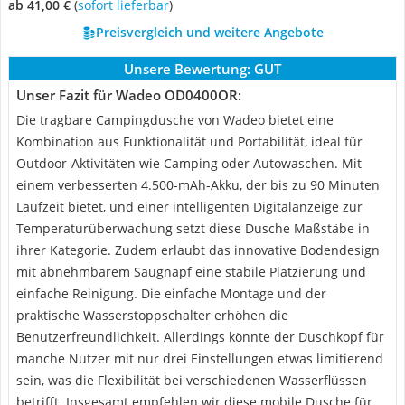
ab 41,00 €
(
Sofort lieferbar
)
Preisvergleich und weitere Angebote
Unsere Bewertung:
GUT
Unser Fazit für Wadeo OD0400OR:
Die tragbare Campingdusche von Wadeo bietet eine
Kombination aus Funktionalität und Portabilität, ideal für
Outdoor-Aktivitäten wie Camping oder Autowaschen. Mit
einem verbesserten 4.500-mAh-Akku, der bis zu 90 Minuten
Laufzeit bietet, und einer intelligenten Digitalanzeige zur
Temperaturüberwachung setzt diese Dusche Maßstäbe in
ihrer Kategorie. Zudem erlaubt das innovative Bodendesign
mit abnehmbarem Saugnapf eine stabile Platzierung und
einfache Reinigung. Die einfache Montage und der
praktische Wasserstoppschalter erhöhen die
Benutzerfreundlichkeit. Allerdings könnte der Duschkopf für
manche Nutzer mit nur drei Einstellungen etwas limitierend
sein, was die Flexibilität bei verschiedenen Wasserflüssen
betrifft. Insgesamt empfehlen wir diese mobile Dusche für