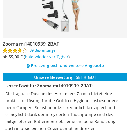
Zooma mi14010939_2BAT
39 Bewertungen
ab 55,00 €
(
Bald wieder verfügbar
)
Preisvergleich und weitere Angebote
Unsere Bewertung:
SEHR GUT
Unser Fazit für Zooma mi14010939_2BAT:
Die tragbare Dusche des Herstellers Zooma bietet eine
praktische Lösung für die Outdoor-Hygiene, insbesondere
beim Campen. Sie ist benutzerfreundlich konzipiert und
ermöglicht dank der integrierten Tauchpumpe und des
mitgelieferten Batteriebetriebs eine einfache Benutzung
auch in abgelegenen Gegenden ohne direkten