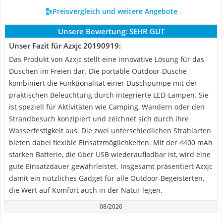
Preisvergleich und weitere Angebote
Unsere Bewertung:
SEHR GUT
Unser Fazit für Azxjc 20190919:
Das Produkt von Azxjc stellt eine innovative Lösung für das
Duschen im Freien dar. Die portable Outdoor-Dusche
kombiniert die Funktionalität einer Duschpumpe mit der
praktischen Beleuchtung durch integrierte LED-Lampen. Sie
ist speziell für Aktivitäten wie Camping, Wandern oder den
Strandbesuch konzipiert und zeichnet sich durch ihre
Wasserfestigkeit aus. Die zwei unterschiedlichen Strahlarten
bieten dabei flexible Einsatzmöglichkeiten. Mit der 4400 mAh
starken Batterie, die über USB wiederaufladbar ist, wird eine
gute Einsatzdauer gewährleistet. Insgesamt präsentiert Azxjc
damit ein nützliches Gadget für alle Outdoor-Begeisterten,
die Wert auf Komfort auch in der Natur legen.
08/2026