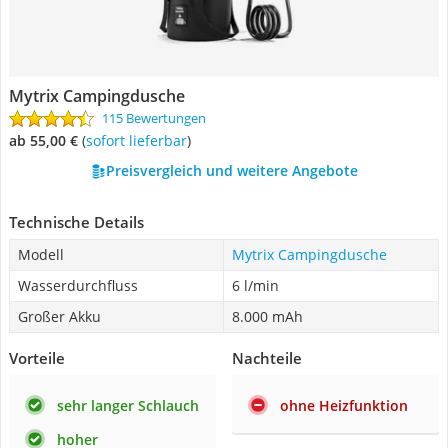
Mytrix Campingdusche
115 Bewertungen
ab 55,00 €
(
Sofort lieferbar
)
Preisvergleich und weitere Angebote
Technische Details
Modell
Mytrix Campingdusche
Wasserdurchfluss
6 l/min
Großer Akku
8.000 mAh
Vorteile
Nachteile
sehr langer Schlauch
ohne Heizfunktion
hoher