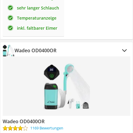
sehr langer Schlauch
Temperaturanzeige
inkl. faltbarer Eimer
Wadeo OD0400OR
Wadeo OD0400OR
1169 Bewertungen