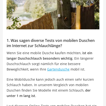
1. Was sagen diverse Tests von mobilen Duschen
im Internet zur Schlauchlänge?
Wenn Sie eine mobile Dusche kaufen möchten,
ist ein
langer Duschschlauch besonders wichtig
. Ein längerer
Duschschlauch sorgt nämlich für eine bessere
Beweglichkeit, wenn Ihre
Gartendusche
mobil ist.
Eine Mobildusche kann jedoch auch einen sehr kurzen
Schlauch haben. In unserem Vergleich von mobilen
Duschen finden Sie Modelle mit einem Schlauch,
der
unter 1 m lang ist
.
Laut diversen Online-Tests von mobilen Duschen hat ein