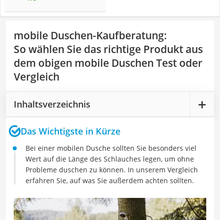
mobile Duschen-Kaufberatung
:
So wählen Sie das richtige Produkt aus
dem obigen mobile Duschen Test oder
Vergleich
Inhaltsverzeichnis
Das Wichtigste in Kürze
Bei einer mobilen Dusche sollten Sie besonders viel
Wert auf die Länge des Schlauches legen, um ohne
Probleme duschen zu können. In unserem Vergleich
erfahren Sie, auf was Sie außerdem achten sollten.