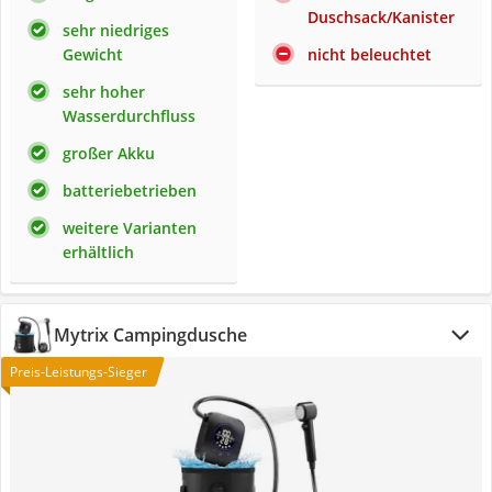
Duschsack/Kanister
sehr niedriges
Gewicht
nicht beleuchtet
sehr hoher
Wasserdurchfluss
großer Akku
batteriebetrieben
weitere Varianten
erhältlich
Mytrix Campingdusche
Preis-Leistungs-Sieger