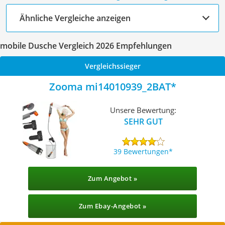
Ähnliche Vergleiche anzeigen
mobile Dusche Vergleich 2026 Empfehlungen
Vergleichssieger
Zooma mi14010939_2BAT
Unsere Bewertung:
SEHR GUT
39 Bewertungen
Zum Angebot »
Zum Ebay-Angebot »