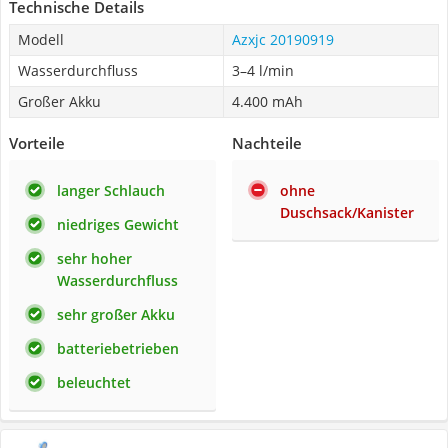
Technische Details
Modell
Azxjc 20190919
Wasserdurchfluss
3–4 l/min
Großer Akku
4.400 mAh
Vorteile
Nachteile
langer Schlauch
ohne
Duschsack/Kanister
niedriges Gewicht
sehr hoher
Wasserdurchfluss
sehr großer Akku
batteriebetrieben
beleuchtet