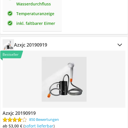
Wasserdurchfluss
Temperaturanzeige
inkl. faltbarer Eimer
Azxjc 20190919
Bestseller
Azxjc 20190919
850 Bewertungen
ab 53,00 €
(
Sofort lieferbar
)