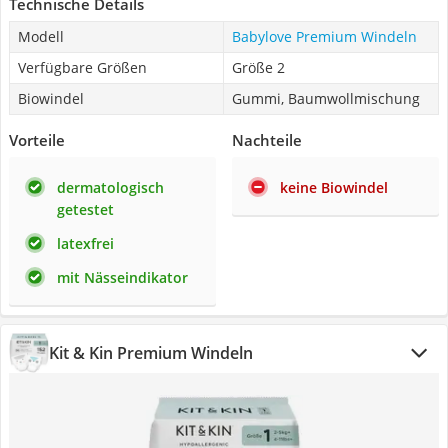
Technische Details
Modell
Babylove Premium Windeln
Verfügbare Größen
Größe 2
Biowindel
Gummi, Baumwollmischung
Vorteile
Nachteile
dermatologisch
keine Biowindel
getestet
latexfrei
mit Nässeindikator
Kit & Kin Premium Windeln