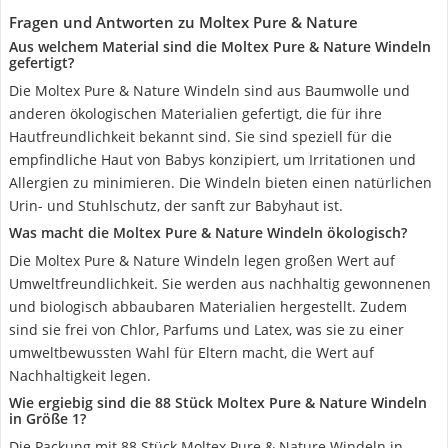
Fragen und Antworten zu Moltex Pure & Nature
Aus welchem Material sind die Moltex Pure & Nature Windeln
gefertigt?
Die Moltex Pure & Nature Windeln sind aus Baumwolle und
anderen ökologischen Materialien gefertigt, die für ihre
Hautfreundlichkeit bekannt sind. Sie sind speziell für die
empfindliche Haut von Babys konzipiert, um Irritationen und
Allergien zu minimieren. Die Windeln bieten einen natürlichen
Urin- und Stuhlschutz, der sanft zur Babyhaut ist.
Was macht die Moltex Pure & Nature Windeln ökologisch?
Die Moltex Pure & Nature Windeln legen großen Wert auf
Umweltfreundlichkeit. Sie werden aus nachhaltig gewonnenen
und biologisch abbaubaren Materialien hergestellt. Zudem
sind sie frei von Chlor, Parfums und Latex, was sie zu einer
umweltbewussten Wahl für Eltern macht, die Wert auf
Nachhaltigkeit legen.
Wie ergiebig sind die 88 Stück Moltex Pure & Nature Windeln
in Größe 1?
Die Packung mit 88 Stück Moltex Pure & Nature Windeln in