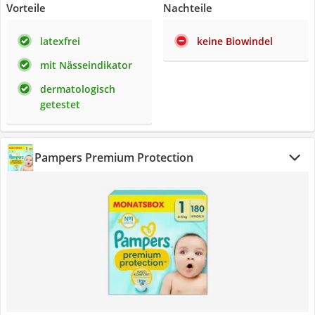
Vorteile
Nachteile
latexfrei
keine Biowindel
mit Nässeindikator
dermatologisch
getestet
Pampers Premium Protection