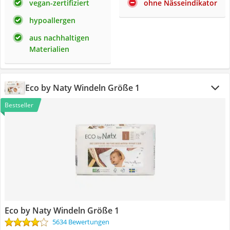
vegan-zertifiziert
ohne Nässeindikator
hypoallergen
aus nachhaltigen
Materialien
Eco by Naty Windeln Größe 1
Bestseller
Eco by Naty Windeln Größe 1
5634 Bewertungen