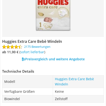
Huggies Extra Care Bebè Windeln
2175 Bewertungen
ab 11,00 €
(
Sofort lieferbar
)
Preisvergleich und weitere Angebote
Technische Details
Huggies Extra Care Bebè
Modell
Windeln
Verfügbare Größen
Keine
Biowindel
Zellstoff