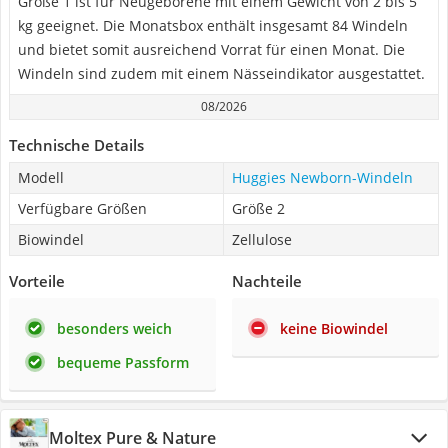
Größe 1 ist für Neugeborene mit einem Gewicht von 2 bis 5
kg geeignet. Die Monatsbox enthält insgesamt 84 Windeln
und bietet somit ausreichend Vorrat für einen Monat. Die
Windeln sind zudem mit einem Nässeindikator ausgestattet.
08/2026
Technische Details
Modell
Huggies Newborn-Windeln
Verfügbare Größen
Größe 2
Biowindel
Zellulose
Vorteile
Nachteile
besonders weich
keine Biowindel
bequeme Passform
Moltex Pure & Nature