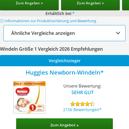
Zum Angebot »
Zum Angebot »
Erhältlich bei
*
ⓘ Informationen zur Produktsortierung und Bewertung
Ähnliche Vergleiche anzeigen
Windeln Größe 1 Vergleich 2026 Empfehlungen
Vergleichssieger
Huggies Newborn-Windeln
Unsere Bewertung:
SEHR GUT
2156 Bewertungen
Zum Angebot »