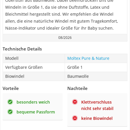
Oberstoff aus Baumwolle. Dabei beeindruckten uns die
Windeln in Größe 1, da sie ohne Duftstoffe, Latex und
Bleichmittel hergestellt sind. Wir empfehlen die Windel
allen, die eine natürliche Windel mit gutem Tragekomfort,
Nässe-Indikator und idealer Größe für ihr Baby suchen.
08/2026
Technische Details
Modell
Moltex Pure & Nature
Verfügbare Größen
Größe 1
Biowindel
Baumwolle
Vorteile
Nachteile
besonders weich
Klettverschluss
nicht sehr stabil
bequeme Passform
keine Biowindel