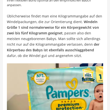
ihren flexiblen Bund optimal an den empfindlichen Bauch
anpassen.
Üblicherweise findet man eine Kilogrammangabe auf den
Windelpackungen, die zur Orientierung dient.
Windeln
Größe 1 sind normalerweise für ein Körpergewicht von
zwei bis fünf Kilogramm geeignet
, passen also den
meisten neugeborenen Babys. Man sollte sich allerdings
nicht nur auf die Kilogrammangabe verlassen, denn
der
Körperbau des Babys ist ebenfalls ausschlaggebend
dafür, ob die Windel gut und angenehm sitzt.