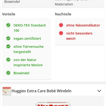
Biowindel
Materialien
Vorteile
Nachteile
OEKO-TEX Standard
ohne Nässeindikator
100
nicht besonders
vegan-zertifiziert
weich
ohne Tierversuche
hergestellt
von der Natur
inspirierte Motive
Biowindel
Huggies Extra Care Bebè Windeln