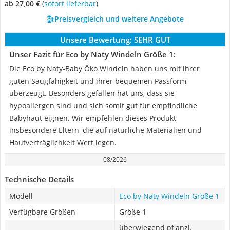
ab 27,00 €
(
Sofort lieferbar
)
Preisvergleich und weitere Angebote
Unsere Bewertung:
SEHR GUT
Unser Fazit für Eco by Naty Windeln Größe 1:
Die Eco by Naty-Baby Öko Windeln haben uns mit ihrer
guten Saugfähigkeit und ihrer bequemen Passform
überzeugt. Besonders gefallen hat uns, dass sie
hypoallergen sind und sich somit gut für empfindliche
Babyhaut eignen. Wir empfehlen dieses Produkt
insbesondere Eltern, die auf natürliche Materialien und
Hautverträglichkeit Wert legen.
08/2026
Technische Details
Modell
Eco by Naty Windeln Größe 1
Verfügbare Größen
Größe 1
überwiegend pflanzl.