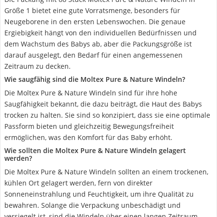
Größe 1 bietet eine gute Vorratsmenge, besonders für
Neugeborene in den ersten Lebenswochen. Die genaue
Ergiebigkeit hängt von den individuellen Bedürfnissen und
dem Wachstum des Babys ab, aber die Packungsgröße ist
darauf ausgelegt, den Bedarf für einen angemessenen
Zeitraum zu decken.
Wie saugfähig sind die Moltex Pure & Nature Windeln?
Die Moltex Pure & Nature Windeln sind für ihre hohe
Saugfähigkeit bekannt, die dazu beiträgt, die Haut des Babys
trocken zu halten. Sie sind so konzipiert, dass sie eine optimale
Passform bieten und gleichzeitig Bewegungsfreiheit
ermöglichen, was den Komfort für das Baby erhöht.
Wie sollten die Moltex Pure & Nature Windeln gelagert
werden?
Die Moltex Pure & Nature Windeln sollten an einem trockenen,
kühlen Ort gelagert werden, fern von direkter
Sonneneinstrahlung und Feuchtigkeit, um ihre Qualität zu
bewahren. Solange die Verpackung unbeschädigt und
versiegelt ist, sind die Windeln über einen langen Zeitraum