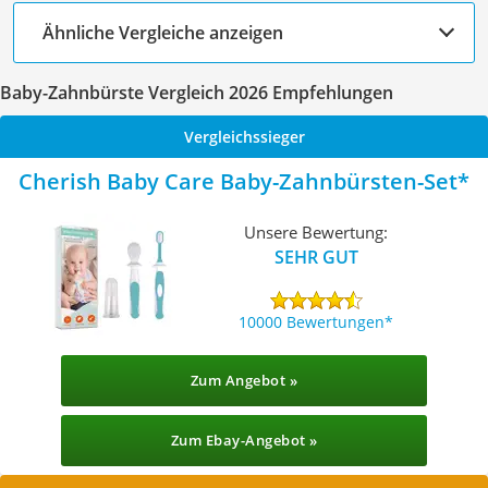
Ähnliche Vergleiche anzeigen
Baby-Zahnbürste Vergleich 2026 Empfehlungen
Vergleichssieger
Cherish Baby Care Baby-Zahnbürsten-Set
Unsere Bewertung:
SEHR GUT
10000 Bewertungen
Zum Angebot »
Zum Ebay-Angebot »