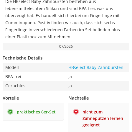
Die HBselect Baby-Zahnbürsten bestehen aus
lebensmittelechtem Silikon und sind BPA-frei, was uns
überzeugt hat. Es handelt sich hierbei um Fingerlinge mit
Gumminoppen. Positiv finden wir auch, dass sich sechs
Fingerlinge in verschiedenen Farben im Set befinden plus
einer Plastikbox zum Mitnehmen.
07/2026
Technische Details
Modell
HBselect Baby-Zahnbürsten
BPA-frei
Ja
Geruchlos
Ja
Vorteile
Nachteile
praktisches 6er-Set
nicht zum
Zähneputzen lernen
geeignet