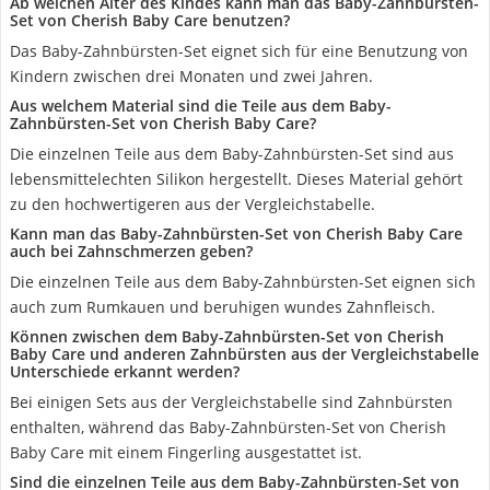
Ab welchen Alter des Kindes kann man das Baby-Zahnbürsten-
Set von Cherish Baby Care benutzen?
Das Baby-Zahnbürsten-Set eignet sich für eine Benutzung von
Kindern zwischen drei Monaten und zwei Jahren.
Aus welchem Material sind die Teile aus dem Baby-
Zahnbürsten-Set von Cherish Baby Care?
Die einzelnen Teile aus dem Baby-Zahnbürsten-Set sind aus
lebensmittelechten Silikon hergestellt. Dieses Material gehört
zu den hochwertigeren aus der Vergleichstabelle.
Kann man das Baby-Zahnbürsten-Set von Cherish Baby Care
auch bei Zahnschmerzen geben?
Die einzelnen Teile aus dem Baby-Zahnbürsten-Set eignen sich
auch zum Rumkauen und beruhigen wundes Zahnfleisch.
Können zwischen dem Baby-Zahnbürsten-Set von Cherish
Baby Care und anderen Zahnbürsten aus der Vergleichstabelle
Unterschiede erkannt werden?
Bei einigen Sets aus der Vergleichstabelle sind Zahnbürsten
enthalten, während das Baby-Zahnbürsten-Set von Cherish
Baby Care mit einem Fingerling ausgestattet ist.
Sind die einzelnen Teile aus dem Baby-Zahnbürsten-Set von