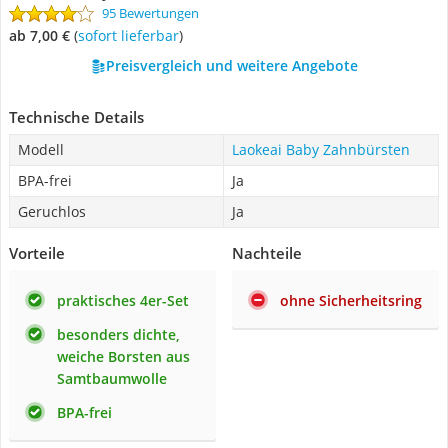
95 Bewertungen
ab 7,00 €
(
Sofort lieferbar
)
Preisvergleich und weitere Angebote
Technische Details
Modell
Laokeai Baby Zahnbürsten
BPA-frei
Ja
Geruchlos
Ja
Vorteile
Nachteile
praktisches 4er-Set
ohne Sicherheitsring
besonders dichte,
weiche Borsten aus
Samtbaumwolle
BPA-frei