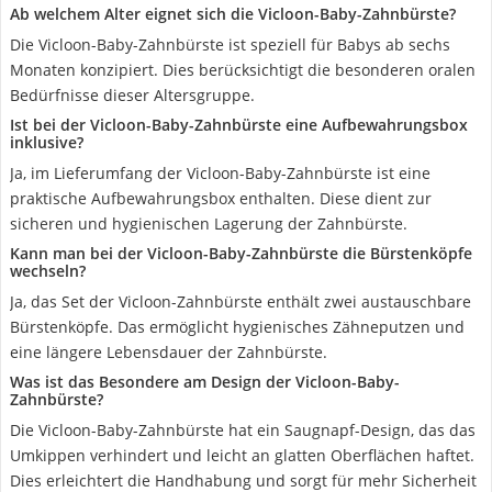
Ab welchem Alter eignet sich die Vicloon-Baby-Zahnbürste?
Die Vicloon-Baby-Zahnbürste ist speziell für Babys ab sechs
Monaten konzipiert. Dies berücksichtigt die besonderen oralen
Bedürfnisse dieser Altersgruppe.
Ist bei der Vicloon-Baby-Zahnbürste eine Aufbewahrungsbox
inklusive?
Ja, im Lieferumfang der Vicloon-Baby-Zahnbürste ist eine
praktische Aufbewahrungsbox enthalten. Diese dient zur
sicheren und hygienischen Lagerung der Zahnbürste.
Kann man bei der Vicloon-Baby-Zahnbürste die Bürstenköpfe
wechseln?
Ja, das Set der Vicloon-Zahnbürste enthält zwei austauschbare
Bürstenköpfe. Das ermöglicht hygienisches Zähneputzen und
eine längere Lebensdauer der Zahnbürste.
Was ist das Besondere am Design der Vicloon-Baby-
Zahnbürste?
Die Vicloon-Baby-Zahnbürste hat ein Saugnapf-Design, das das
Umkippen verhindert und leicht an glatten Oberflächen haftet.
Dies erleichtert die Handhabung und sorgt für mehr Sicherheit