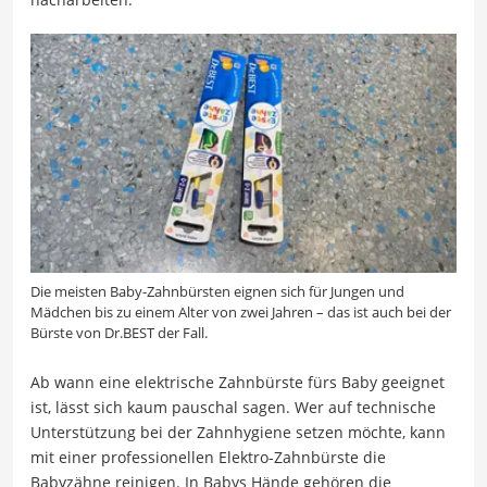
Die meisten Baby-Zahnbürsten eignen sich für Jungen und
Mädchen bis zu einem Alter von zwei Jahren – das ist auch bei der
Bürste von Dr.BEST der Fall.
Ab wann eine elektrische Zahnbürste fürs Baby geeignet
ist, lässt sich kaum pauschal sagen. Wer auf technische
Unterstützung bei der Zahnhygiene setzen möchte, kann
mit einer professionellen Elektro-Zahnbürste die
Babyzähne reinigen. In Babys Hände gehören die