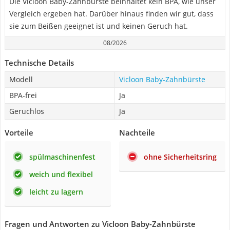
Die Vicloon Baby-Zahnbürste beinhaltet kein BPA, wie unser
Vergleich ergeben hat. Darüber hinaus finden wir gut, dass
sie zum Beißen geeignet ist und keinen Geruch hat.
08/2026
Technische Details
Modell
Vicloon Baby-Zahnbürste
BPA-frei
Ja
Geruchlos
Ja
Vorteile
Nachteile
spülmaschinenfest
ohne Sicherheitsring
weich und flexibel
leicht zu lagern
Fragen und Antworten zu Vicloon Baby-Zahnbürste