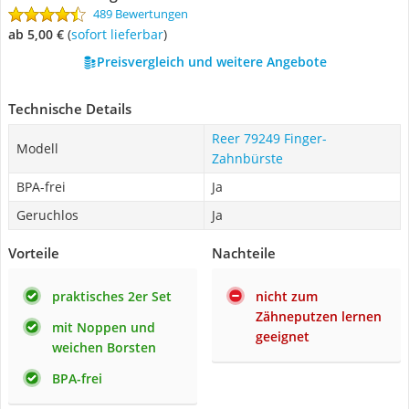
489 Bewertungen
ab 5,00 €
(
Sofort lieferbar
)
Preisvergleich und weitere Angebote
Technische Details
Reer 79249 Finger-
Modell
Zahnbürste
BPA-frei
Ja
Geruchlos
Ja
Vorteile
Nachteile
praktisches 2er Set
nicht zum
Zähneputzen lernen
mit Noppen und
geeignet
weichen Borsten
BPA-frei