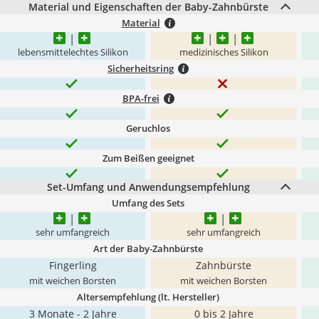
Material und Eigenschaften der Baby-Zahnbürste
Material
lebensmittelechtes Silikon
medizinisches Silikon
Sicherheitsring
BPA-frei
Geruchlos
Zum Beißen geeignet
Set-Umfang und Anwendungsempfehlung
Umfang des Sets
sehr umfangreich
sehr umfangreich
Art der Baby-Zahnbürste
Fingerling
Zahnbürste
mit weichen Borsten
mit weichen Borsten
Altersempfehlung (lt. Hersteller)
3 Monate - 2 Jahre
0 bis 2 Jahre