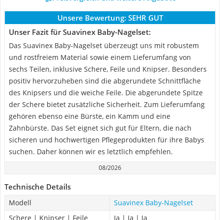
Unsere Bewertung:
SEHR GUT
Unser Fazit für Suavinex Baby-Nagelset:
Das Suavinex Baby-Nagelset überzeugt uns mit robustem
und rostfreiem Material sowie einem Lieferumfang von
sechs Teilen, inklusive Schere, Feile und Knipser. Besonders
positiv hervorzuheben sind die abgerundete Schnittfläche
des Knipsers und die weiche Feile. Die abgerundete Spitze
der Schere bietet zusätzliche Sicherheit. Zum Lieferumfang
gehören ebenso eine Bürste, ein Kamm und eine
Zahnbürste. Das Set eignet sich gut für Eltern, die nach
sicheren und hochwertigen Pflegeprodukten für ihre Babys
suchen. Daher können wir es letztlich empfehlen.
08/2026
Technische Details
Modell
Suavinex Baby-Nagelset
Schere | Knipser | Feile
Ja | Ja | Ja