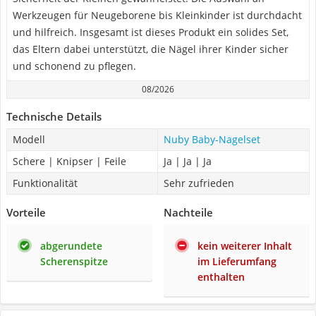
Werkzeugen für Neugeborene bis Kleinkinder ist durchdacht
und hilfreich. Insgesamt ist dieses Produkt ein solides Set,
das Eltern dabei unterstützt, die Nägel ihrer Kinder sicher
und schonend zu pflegen.
08/2026
Technische Details
Modell
Nuby Baby-Nagelset
Schere | Knipser | Feile
Ja | Ja | Ja
Funktionalität
Sehr zufrieden
Vorteile
Nachteile
abgerundete
kein weiterer Inhalt
Scherenspitze
im Lieferumfang
enthalten