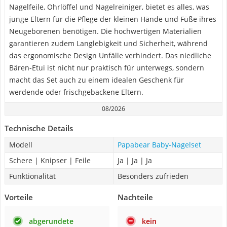
Nagelfeile, Ohrlöffel und Nagelreiniger, bietet es alles, was
junge Eltern für die Pflege der kleinen Hände und Füße ihres
Neugeborenen benötigen. Die hochwertigen Materialien
garantieren zudem Langlebigkeit und Sicherheit, während
das ergonomische Design Unfälle verhindert. Das niedliche
Bären-Etui ist nicht nur praktisch für unterwegs, sondern
macht das Set auch zu einem idealen Geschenk für
werdende oder frischgebackene Eltern.
08/2026
Technische Details
Modell
Papabear Baby-Nagelset
Schere | Knipser | Feile
Ja | Ja | Ja
Funktionalität
Besonders zufrieden
Vorteile
Nachteile
abgerundete
kein