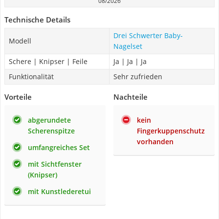
08/2026
Technische Details
Drei Schwerter Baby-
Modell
Nagelset
Schere | Knipser | Feile
Ja | Ja | Ja
Funktionalität
Sehr zufrieden
Vorteile
Nachteile
abgerundete
kein
Scherenspitze
Fingerkuppenschutz
vorhanden
umfangreiches Set
mit Sichtfenster
(Knipser)
mit Kunstlederetui