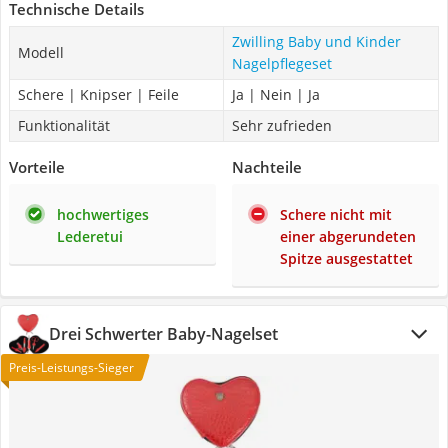
Technische Details
Zwilling Baby und Kinder
Modell
Nagelpflegeset
Schere | Knipser | Feile
Ja | Nein | Ja
Funktionalität
Sehr zufrieden
Vorteile
Nachteile
hochwertiges
Schere nicht mit
Lederetui
einer abgerundeten
Spitze ausgestattet
Drei Schwerter Baby-Nagelset
Preis-Leistungs-Sieger