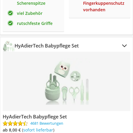
Scherenspitze
Fingerkuppenschutz
vorhanden
viel Zubehör
rutschfeste Griffe
HyAdierTech Babypflege Set
HyAdierTech Babypflege Set
4681 Bewertungen
ab 8,00 €
(
Sofort lieferbar
)