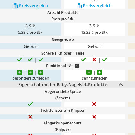
mehr anzeigen
Preis­vergleich
Preis­vergleich
Anzahl Produkte
Preis pro Stk.
6 Stk.
3 Stk.
5,33 € pro Stk.
13,32 € pro Stk.
Geeignet ab
Geburt
Geburt
Schere | Knipser | Feile
Funktionalität
besonders zufrieden
sehr zufrieden
Eigenschaften der Baby-Nagelset-Produkte
Abgerundete Spitze
(Schere)
Sichtfenster am Knipser
Fingerkuppenschutz
(Knipser)