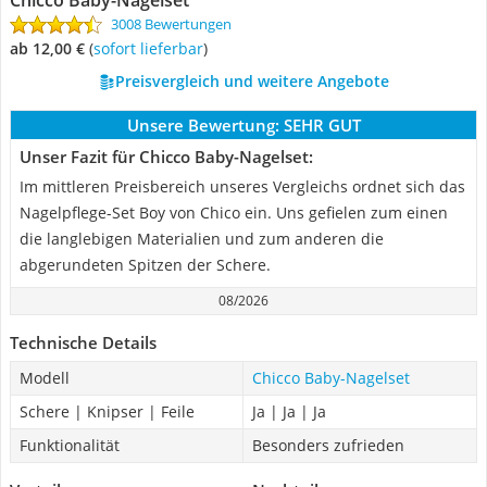
Chicco Baby-Nagelset
3008 Bewertungen
ab 12,00 €
(
Sofort lieferbar
)
Preisvergleich und weitere Angebote
Unsere Bewertung:
SEHR GUT
Unser Fazit für Chicco Baby-Nagelset:
Im mittleren Preisbereich unseres Vergleichs ordnet sich das
Nagelpflege-Set Boy von Chico ein. Uns gefielen zum einen
die langlebigen Materialien und zum anderen die
abgerundeten Spitzen der Schere.
08/2026
Technische Details
Modell
Chicco Baby-Nagelset
Schere | Knipser | Feile
Ja | Ja | Ja
Funktionalität
Besonders zufrieden