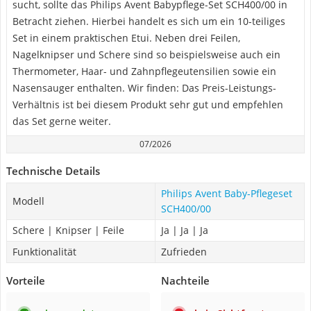
sucht, sollte das Philips Avent Babypflege-Set SCH400/00 in
Betracht ziehen. Hierbei handelt es sich um ein 10-teiliges
Set in einem praktischen Etui. Neben drei Feilen,
Nagelknipser und Schere sind so beispielsweise auch ein
Thermometer, Haar- und Zahnpflegeutensilien sowie ein
Nasensauger enthalten. Wir finden: Das Preis-Leistungs-
Verhältnis ist bei diesem Produkt sehr gut und empfehlen
das Set gerne weiter.
07/2026
Technische Details
Philips Avent Baby-Pflegeset
Modell
SCH400/00
Schere | Knipser | Feile
Ja | Ja | Ja
Funktionalität
Zufrieden
Vorteile
Nachteile