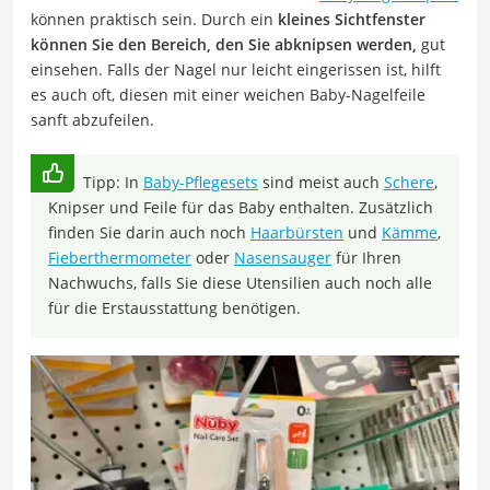
können praktisch sein. Durch ein
kleines Sichtfenster
können Sie den Bereich, den Sie abknipsen werden,
gut
einsehen. Falls der Nagel nur leicht eingerissen ist, hilft
es auch oft, diesen mit einer weichen Baby-Nagelfeile
sanft abzufeilen.
Tipp: In
Baby-Pflegesets
sind meist auch
Schere
,
Knipser und Feile für das Baby enthalten. Zusätzlich
finden Sie darin auch noch
Haarbürsten
und
Kämme
,
Fieberthermometer
oder
Nasensauger
für Ihren
Nachwuchs, falls Sie diese Utensilien auch noch alle
für die Erstausstattung benötigen.