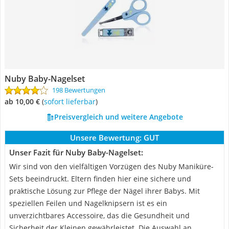
Nuby Baby-Nagelset
198 Bewertungen
ab 10,00 €
(
Sofort lieferbar
)
Preisvergleich und weitere Angebote
Unsere Bewertung:
GUT
Unser Fazit für Nuby Baby-Nagelset:
Wir sind von den vielfältigen Vorzügen des Nuby Maniküre-
Sets beeindruckt. Eltern finden hier eine sichere und
praktische Lösung zur Pflege der Nägel ihrer Babys. Mit
speziellen Feilen und Nagelknipsern ist es ein
unverzichtbares Accessoire, das die Gesundheit und
Sicherheit der Kleinen gewährleistet. Die Auswahl an