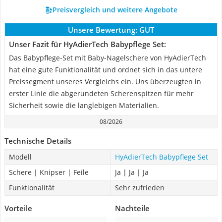
Preisvergleich und weitere Angebote
Unsere Bewertung:
GUT
Unser Fazit für HyAdierTech Babypflege Set:
Das Babypflege-Set mit Baby-Nagelschere von HyAdierTech
hat eine gute Funktionalität und ordnet sich in das untere
Preissegment unseres Vergleichs ein. Uns überzeugten in
erster Linie die abgerundeten Scherenspitzen für mehr
Sicherheit sowie die langlebigen Materialien.
08/2026
Technische Details
Modell
HyAdierTech Babypflege Set
Schere | Knipser | Feile
Ja | Ja | Ja
Funktionalität
Sehr zufrieden
Vorteile
Nachteile