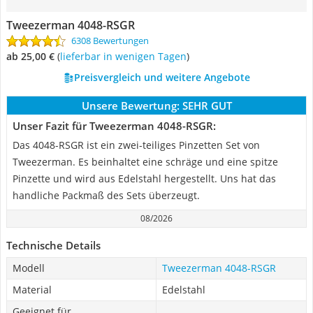
Tweezerman 4048-RSGR
6308 Bewertungen
ab 25,00 €
(
Lieferbar in wenigen Tagen
)
Preisvergleich und weitere Angebote
Unsere Bewertung:
SEHR GUT
Unser Fazit für Tweezerman 4048-RSGR:
Das 4048-RSGR ist ein zwei-teiliges Pinzetten Set von
Tweezerman. Es beinhaltet eine schräge und eine spitze
Pinzette und wird aus Edelstahl hergestellt. Uns hat das
handliche Packmaß des Sets überzeugt.
08/2026
Technische Details
Modell
Tweezerman 4048-RSGR
Material
Edelstahl
Geeignet für