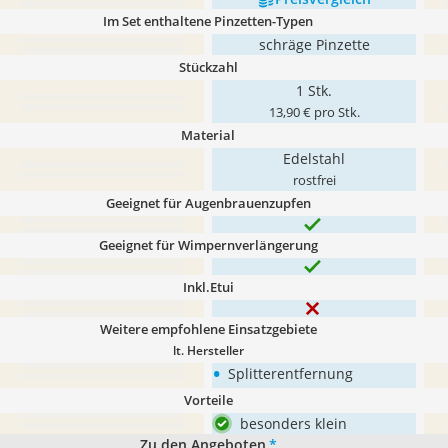
Im Set enthaltene Pinzetten-Typen
schräge Pinzette
Stückzahl
1 Stk.
13,90 € pro Stk.
Material
Edelstahl
rostfrei
Geeignet für Augenbrauenzupfen
Geeignet für Wimpernverlängerung
Inkl.Etui
Weitere empfohlene Einsatzgebiete
lt. Hersteller
•
Splitterentfernung
Vorteile
besonders klein
Zu den Angeboten
*