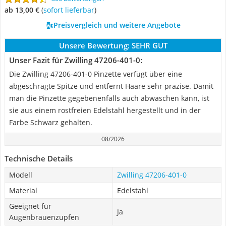
ab 13,00 €
(
Sofort lieferbar
)
Preisvergleich und weitere Angebote
Unsere Bewertung:
SEHR GUT
Unser Fazit für Zwilling 47206-401-0:
Die Zwilling 47206-401-0 Pinzette verfügt über eine
abgeschrägte Spitze und entfernt Haare sehr präzise. Damit
man die Pinzette gegebenenfalls auch abwaschen kann, ist
sie aus einem rostfreien Edelstahl hergestellt und in der
Farbe Schwarz gehalten.
08/2026
Technische Details
Modell
Zwilling 47206-401-0
Material
Edelstahl
Geeignet für
Ja
Augenbrauenzupfen