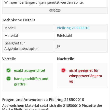
Wimpernverlängerungen genutzt werden sollte.
08/2026
Technische Details
Modell
Pfeilring 218500010
Material
Edelstahl
Geeignet für
Ja
Augenbrauenzupfen
Vorteile
Nachteile
exakt ausgerichtet
nicht geeignet für
Wimpernverlängeru
handgeschliffen und
ng
gratfrei
Fragen und Antworten zu Pfeilring 218500010
Aus welchem Material setzt sich die 218500010 Pinzette der
Marke Pfeilring zusammen?