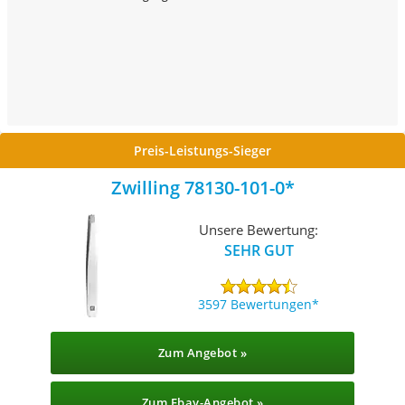
Preis-Leistungs-Sieger
Zwilling ‎78130-101-0
Unsere Bewertung:
SEHR GUT
3597 Bewertungen
Zum Angebot »
Zum Ebay-Angebot »