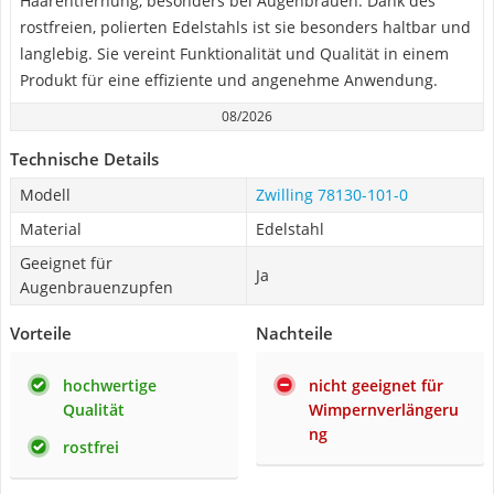
Haarentfernung, besonders bei Augenbrauen. Dank des
rostfreien, polierten Edelstahls ist sie besonders haltbar und
langlebig. Sie vereint Funktionalität und Qualität in einem
Produkt für eine effiziente und angenehme Anwendung.
08/2026
Technische Details
Modell
Zwilling ‎78130-101-0
Material
Edelstahl
Geeignet für
Ja
Augenbrauenzupfen
Vorteile
Nachteile
hochwertige
nicht geeignet für
Qualität
Wimpernverlängeru
ng
rostfrei