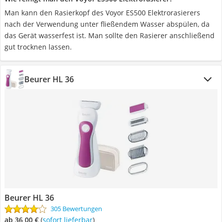
Man kann den Rasierkopf des Voyor ES500 Elektrorasierers
nach der Verwendung unter fließendem Wasser abspülen, da
das Gerät wasserfest ist. Man sollte den Rasierer anschließend
gut trocknen lassen.
Beurer HL 36
Beurer HL 36
305 Bewertungen
ab 36,00 €
(
Sofort lieferbar
)