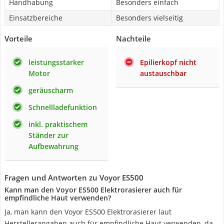
Handhabung
Besonders einfach
Einsatzbereiche
Besonders vielseitig
Vorteile
Nachteile
leistungsstarker
Epilierkopf nicht
Motor
austauschbar
geräuscharm
Schnellladefunktion
inkl. praktischem
Ständer zur
Aufbewahrung
Fragen und Antworten zu Voyor ES500
Kann man den Voyor ES500 Elektrorasierer auch für
empfindliche Haut verwenden?
Ja, man kann den Voyor ES500 Elektrorasierer laut
Herstellerangaben auch für empfindliche Haut verwenden, da