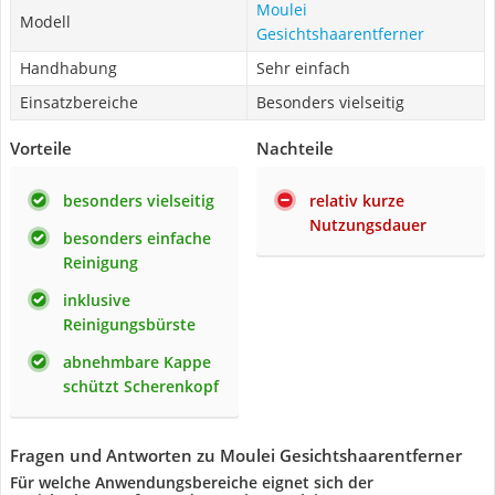
Moulei
Modell
Gesichtshaarentferner
Handhabung
Sehr einfach
Einsatzbereiche
Besonders vielseitig
Vorteile
Nachteile
besonders vielseitig
relativ kurze
Nutzungsdauer
besonders einfache
Reinigung
inklusive
Reinigungsbürste
abnehmbare Kappe
schützt Scherenkopf
Fragen und Antworten zu Moulei Gesichtshaarentferner
Für welche Anwendungsbereiche eignet sich der