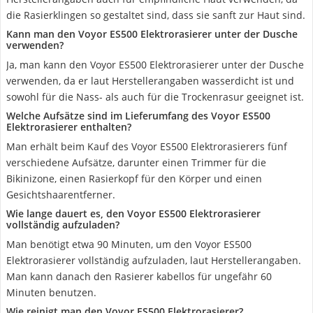
die Rasierklingen so gestaltet sind, dass sie sanft zur Haut sind.
Kann man den Voyor ES500 Elektrorasierer unter der Dusche
verwenden?
Ja, man kann den Voyor ES500 Elektrorasierer unter der Dusche
verwenden, da er laut Herstellerangaben wasserdicht ist und
sowohl für die Nass- als auch für die Trockenrasur geeignet ist.
Welche Aufsätze sind im Lieferumfang des Voyor ES500
Elektrorasierer enthalten?
Man erhält beim Kauf des Voyor ES500 Elektrorasierers fünf
verschiedene Aufsätze, darunter einen Trimmer für die
Bikinizone, einen Rasierkopf für den Körper und einen
Gesichtshaarentferner.
Wie lange dauert es, den Voyor ES500 Elektrorasierer
vollständig aufzuladen?
Man benötigt etwa 90 Minuten, um den Voyor ES500
Elektrorasierer vollständig aufzuladen, laut Herstellerangaben.
Man kann danach den Rasierer kabellos für ungefähr 60
Minuten benutzen.
Wie reinigt man den Voyor ES500 Elektrorasierer?