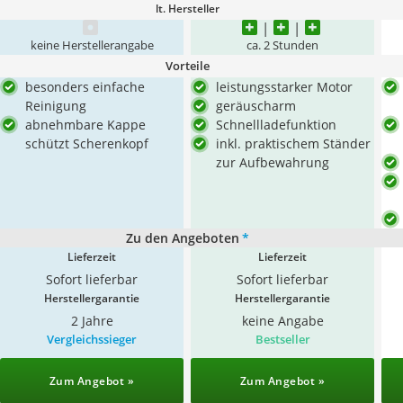
lt. Hersteller
keine Herstellerangabe
ca. 2 Stunden
Vorteile
besonders einfache
leistungsstarker Motor
Reinigung
geräuscharm
abnehmbare Kappe
Schnellladefunktion
schützt Scherenkopf
inkl. praktischem Ständer
zur Aufbewahrung
Zu den Angeboten
*
Lieferzeit
Lieferzeit
Sofort lieferbar
Sofort lieferbar
Herstellergarantie
Herstellergarantie
2 Jahre
keine Angabe
Vergleichssieger
Bestseller
Zum Angebot »
Zum Angebot »