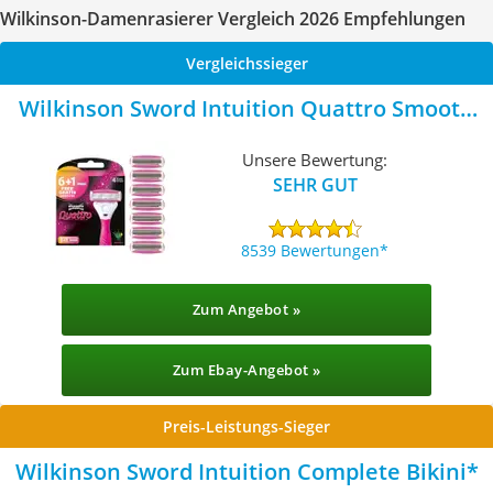
Wilkinson-Damenrasierer Vergleich 2026 Empfehlungen
Vergleichssieger
Wilkinson Sword Intuition Quattro Smooth
Shave
Unsere Bewertung:
SEHR GUT
8539 Bewertungen
Zum Angebot »
Zum Ebay-Angebot »
Preis-Leistungs-Sieger
Wilkinson Sword Intuition Complete Bikini