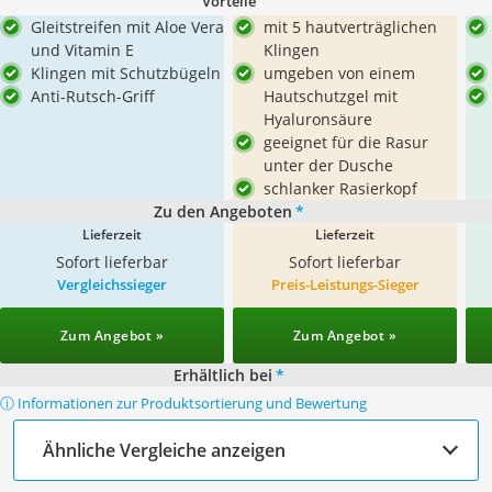
Vorteile
Gleitstreifen mit Aloe Vera
mit 5 hautverträglichen
und Vitamin E
Klingen
Klingen mit Schutzbügeln
umgeben von einem
Anti-Rutsch-Griff
Hautschutzgel mit
Hyaluronsäure
geeignet für die Rasur
unter der Dusche
schlanker Rasierkopf
Zu den Angeboten
*
Lieferzeit
Lieferzeit
Sofort lieferbar
Sofort lieferbar
Vergleichssieger
Preis-Leistungs-Sieger
Zum Angebot »
Zum Angebot »
Erhältlich bei
*
ⓘ Informationen zur Produktsortierung und Bewertung
Ähnliche Vergleiche anzeigen