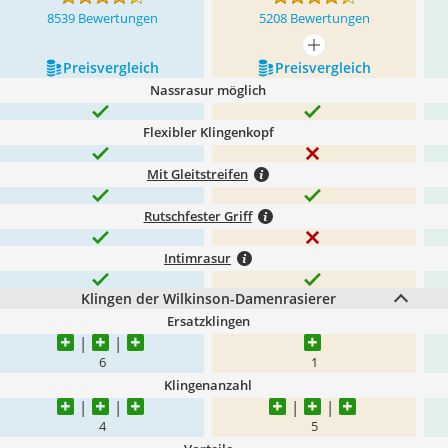
8539 Bewertungen
5208 Bewertungen
mehr anzeigen
Preis­vergleich
Preis­vergleich
Nassrasur möglich
Flexibler Klingenkopf
Mit Gleitstreifen
Rutschfester Griff
Intimrasur
Klingen der Wilkinson-Damenrasierer
Ersatzklingen
6
1
Klingenanzahl
4
5