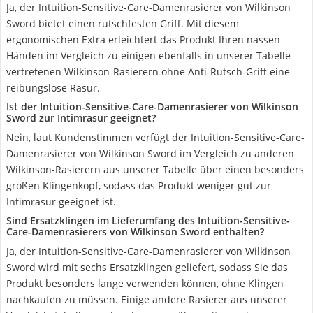
Ja, der Intuition-Sensitive-Care-Damenrasierer von Wilkinson
Sword bietet einen rutschfesten Griff. Mit diesem
ergonomischen Extra erleichtert das Produkt Ihren nassen
Händen im Vergleich zu einigen ebenfalls in unserer Tabelle
vertretenen Wilkinson-Rasierern ohne Anti-Rutsch-Griff eine
reibungslose Rasur.
Ist der Intuition-Sensitive-Care-Damenrasierer von Wilkinson
Sword zur Intimrasur geeignet?
Nein, laut Kundenstimmen verfügt der Intuition-Sensitive-Care-
Damenrasierer von Wilkinson Sword im Vergleich zu anderen
Wilkinson-Rasierern aus unserer Tabelle über einen besonders
großen Klingenkopf, sodass das Produkt weniger gut zur
Intimrasur geeignet ist.
Sind Ersatzklingen im Lieferumfang des Intuition-Sensitive-
Care-Damenrasierers von Wilkinson Sword enthalten?
Ja, der Intuition-Sensitive-Care-Damenrasierer von Wilkinson
Sword wird mit sechs Ersatzklingen geliefert, sodass Sie das
Produkt besonders lange verwenden können, ohne Klingen
nachkaufen zu müssen. Einige andere Rasierer aus unserer