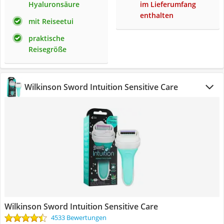
Hyaluronsäure
im Lieferumfang
enthalten
mit Reiseetui
praktische
Reisegröße
Wilkinson Sword Intuition Sensitive Care
Wilkinson Sword Intuition Sensitive Care
4533 Bewertungen