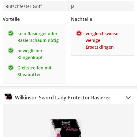
Rutschfester Griff
Ja
Vorteile
Nachteile
kein Rasiergel oder
vergleichsweise
Rasierschaum nötig
wenige
Ersatzklingen
beweglicher
Klingenkopf
Gleitstreifen mit
Sheabutter
Wilkinson Sword Lady Protector Rasierer