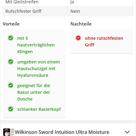
Mit Gleitstreifen
Ja
Rutschfester Griff
Nein
Vorteile
Nachteile
mit 5
ohne rutschfesten
hautverträglichen
Griff
Klingen
umgeben von einem
Hautschutzgel mit
Hyaluronsäure
geeignet für die
Rasur unter der
Dusche
schlanker Rasierkopf
Wilkinson Sword Intuition Ultra Moisture