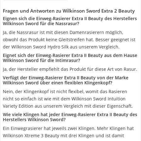
Fragen und Antworten zu Wilkinson Sword Extra 2 Beauty
Eignen sich die Einweg-Rasierer Extra II Beauty des Herstellers
Wilkinson Sword für die Nassrasur?
Ja, die Nassrasur ist mit diesen Damenrasierern möglich,
obwohl das Produkt keine Gleitstreifen hat. Besser geeignet ist
der Wilkinson Sword Hydro Silk aus unserem Vergleich.
Eignet sich der Einweg-Rasierer Extra II Beauty aus dem Hause
Wilkinson Sword für die Intimrasur?
Ja, der Hersteller empfiehlt das Produkt für diese Art von Rasur.
Verfügt der Einweg-Rasierer Extra II Beauty von der Marke
Wilkinson Sword über einen flexiblen Klingenkopf?
Nein, der Klingenkopf ist nicht flexibel, womit das Rasieren
nicht so einfach ist wie mit dem Wilkinson Sword Intuition
Variety Edition aus unserem Vergleich mit dieser Eigenschaft.
Wie viele Klingen hat jeder Einweg-Rasierer Extra II Beauty des
Herstellers Wilkinson Sword?
Ein Einwegrasierer hat jeweils zwei Klingen. Mehr Klingen hat
Wilkinson Xtreme 3 Beauty mit drei Klingen und ist damit