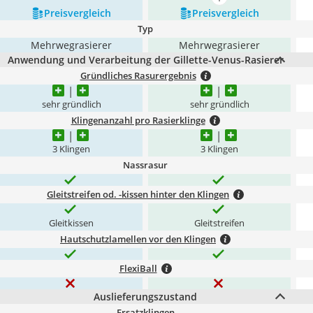
mehr anzeigen
Preis­vergleich
Preis­vergleich
Typ
Mehrwegrasierer
Mehrwegrasierer
Anwendung und Verarbeitung der Gillette-Venus-Rasierer
Gründliches Rasurergebnis
sehr gründlich
sehr gründlich
Klingenanzahl pro Rasierklinge
3 Klingen
3 Klingen
Nassrasur
Gleitstreifen od. -kissen hinter den Klingen
Gleitkissen
Gleitstreifen
Hautschutzlamellen vor den Klingen
FlexiBall
Auslieferungszustand
Ersatzklingen