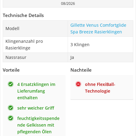
08/2026
Technische Details
Gillette Venus Comfortglide
Modell
Spa Breeze Rasierklingen
Klingenanzahl pro
3 Klingen
Rasierklinge
Nassrasur
Ja
Vorteile
Nachteile
4 Ersatzklingen im
ohne FlexiBall-
Lieferumfang
Technologie
enthalten
sehr weicher Griff
feuchtigkeitsspende
nde Gelkissen mit
pflegenden Ölen