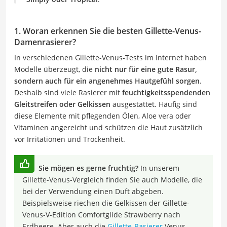
1. Woran erkennen Sie die besten Gillette-Venus-
Damenrasierer?
In verschiedenen Gillette-Venus-Tests im Internet haben
Modelle überzeugt, die
nicht nur für eine gute Rasur,
sondern auch für ein angenehmes Hautgefühl sorgen
.
Deshalb sind viele Rasierer mit
feuchtigkeitsspendenden
Gleitstreifen oder Gelkissen
ausgestattet. Häufig sind
diese Elemente mit pflegenden Ölen, Aloe vera oder
Vitaminen angereicht und schützen die Haut zusätzlich
vor Irritationen und Trockenheit.
Sie mögen es gerne fruchtig?
In unserem
Gillette-Venus-Vergleich finden Sie auch Modelle, die
bei der Verwendung einen Duft abgeben.
Beispielsweise riechen die Gelkissen der Gillette-
Venus-V-Edition Comfortglide Strawberry nach
Erdbeere. Aber auch die
Gillette-Rasierer
Venus