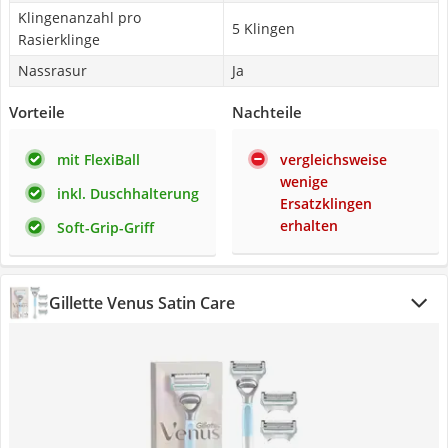
Klingenanzahl pro
5 Klingen
Rasierklinge
Nassrasur
Ja
Vorteile
Nachteile
mit FlexiBall
vergleichsweise
wenige
inkl. Duschhalterung
Ersatzklingen
erhalten
Soft-Grip-Griff
Gillette Venus Satin Care