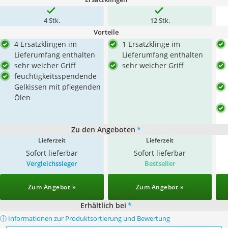
4 Stk.
12 Stk.
Vorteile
4 Ersatzklingen im
1 Ersatzklinge im
Lieferumfang enthalten
Lieferumfang enthalten
sehr weicher Griff
sehr weicher Griff
feuchtigkeitsspendende
Gelkissen mit pflegenden
Ölen
Zu den Angeboten
*
Lieferzeit
Lieferzeit
Sofort lieferbar
Sofort lieferbar
Vergleichssieger
Bestseller
Zum Angebot »
Zum Angebot »
Erhältlich bei
*
ⓘ Informationen zur Produktsortierung und Bewertung