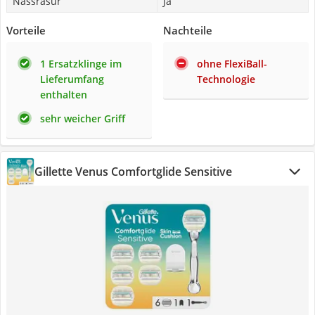
Nassrasur
Ja
Vorteile
Nachteile
1 Ersatzklinge im
ohne FlexiBall-
Lieferumfang
Technologie
enthalten
sehr weicher Griff
Gillette Venus Comfortglide Sensitive