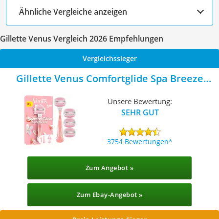
Ähnliche Vergleiche anzeigen
Gillette Venus Vergleich 2026 Empfehlungen
Vergleichssieger
Gillette Venus Comfortglide Spa Breeze
Rasierklingen
Unsere Bewertung:
SEHR GUT
3754 Bewertungen
Zum Angebot »
Zum Ebay-Angebot »