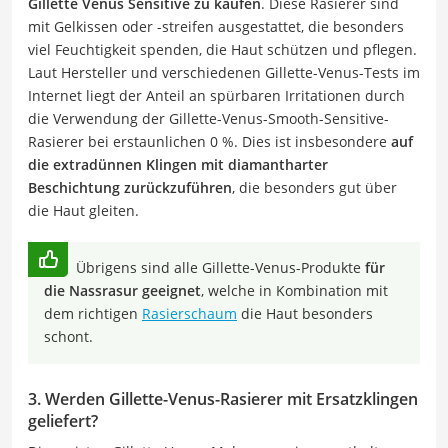
Gillette Venus Sensitive zu kaufen
. Diese Rasierer sind
mit Gelkissen oder -streifen ausgestattet, die besonders
viel Feuchtigkeit spenden, die Haut schützen und pflegen.
Laut Hersteller und verschiedenen Gillette-Venus-Tests im
Internet liegt der Anteil an spürbaren Irritationen durch
die Verwendung der Gillette-Venus-Smooth-Sensitive-
Rasierer bei erstaunlichen 0 %. Dies ist insbesondere
auf
die extradünnen Klingen mit diamantharter
Beschichtung zurückzuführen
, die besonders gut über
die Haut gleiten.
Übrigens sind alle Gillette-Venus-Produkte
für
die Nassrasur geeignet
, welche in Kombination mit
dem richtigen
Rasierschaum
die Haut besonders
schont.
3. Werden Gillette-Venus-Rasierer mit Ersatzklingen
geliefert?