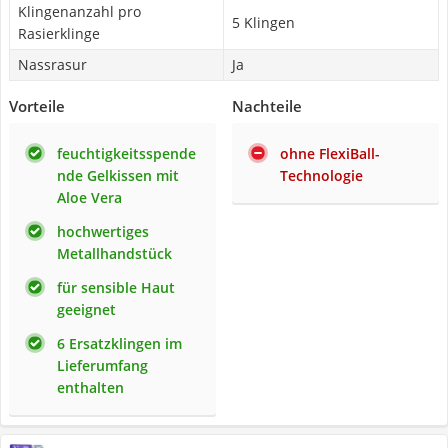
Klingenanzahl pro
5 Klingen
Rasierklinge
Nassrasur
Ja
Vorteile
Nachteile
feuchtigkeitsspende
ohne FlexiBall-
nde Gelkissen mit
Technologie
Aloe Vera
hochwertiges
Metallhandstück
für sensible Haut
geeignet
6 Ersatzklingen im
Lieferumfang
enthalten