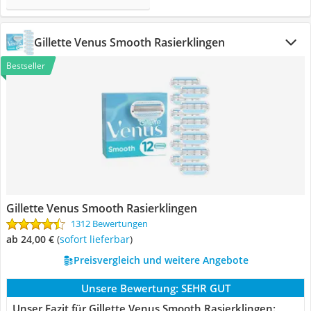
Gillette Venus Smooth Rasierklingen
Bestseller
Gillette Venus Smooth Rasierklingen
1312 Bewertungen
ab 24,00 €
(
Sofort lieferbar
)
Preisvergleich und weitere Angebote
Unsere Bewertung:
SEHR GUT
Unser Fazit für Gillette Venus Smooth Rasierklingen: