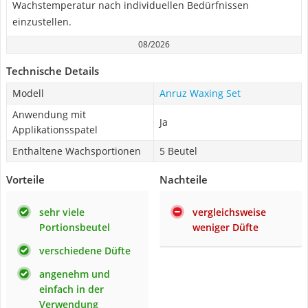
Wachstemperatur nach individuellen Bedürfnissen
einzustellen.
08/2026
Technische Details
Modell
Anruz Waxing Set
Anwendung mit
Ja
Applikationsspatel
Enthaltene Wachsportionen
5 Beutel
Vorteile
Nachteile
sehr viele
vergleichsweise
Portionsbeutel
weniger Düfte
verschiedene Düfte
angenehm und
einfach in der
Verwendung