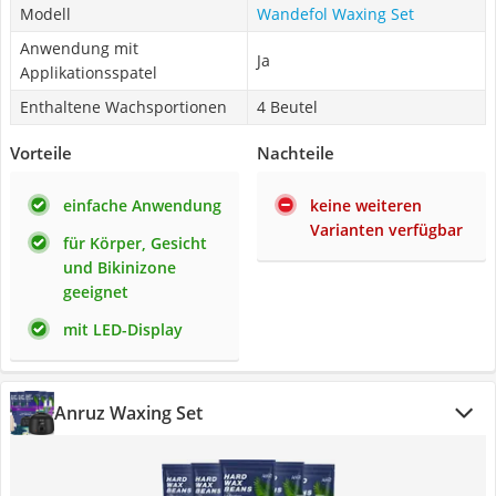
Modell
Wandefol Waxing Set
Anwendung mit
Ja
Applikationsspatel
Enthaltene Wachsportionen
4 Beutel
Vorteile
Nachteile
einfache Anwendung
keine weiteren
Varianten verfügbar
für Körper, Gesicht
und Bikinizone
geeignet
mit LED-Display
Anruz Waxing Set