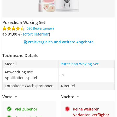
Pureclean Waxing Set
586 Bewertungen
ab 31,00 €
(
Sofort lieferbar
)
Preisvergleich und weitere Angebote
Technische Details
Modell
Pureclean Waxing Set
Anwendung mit
Ja
Applikationsspatel
Enthaltene Wachsportionen
4 Beutel
Vorteile
Nachteile
viel Zubehör
keine weiteren
Varianten verfügbar