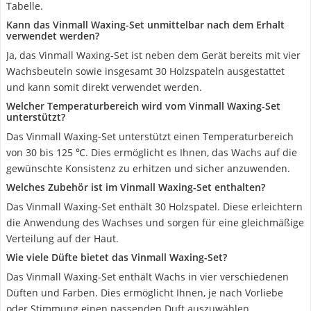
Tabelle.
Kann das Vinmall Waxing-Set unmittelbar nach dem Erhalt
verwendet werden?
Ja, das Vinmall Waxing-Set ist neben dem Gerät bereits mit vier
Wachsbeuteln sowie insgesamt 30 Holzspateln ausgestattet
und kann somit direkt verwendet werden.
Welcher Temperaturbereich wird vom Vinmall Waxing-Set
unterstützt?
Das Vinmall Waxing-Set unterstützt einen Temperaturbereich
von 30 bis 125 ℃. Dies ermöglicht es Ihnen, das Wachs auf die
gewünschte Konsistenz zu erhitzen und sicher anzuwenden.
Welches Zubehör ist im Vinmall Waxing-Set enthalten?
Das Vinmall Waxing-Set enthält 30 Holzspatel. Diese erleichtern
die Anwendung des Wachses und sorgen für eine gleichmäßige
Verteilung auf der Haut.
Wie viele Düfte bietet das Vinmall Waxing-Set?
Das Vinmall Waxing-Set enthält Wachs in vier verschiedenen
Düften und Farben. Dies ermöglicht Ihnen, je nach Vorliebe
oder Stimmung einen passenden Duft auszuwählen.