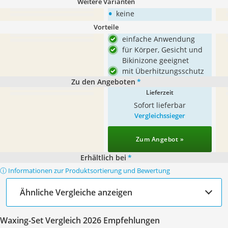
Weitere Varianten
•
keine
Vorteile
einfache Anwendung
für Körper, Gesicht und
Bikinizone geeignet
mit Überhitzungsschutz
Zu den Angeboten
*
Lieferzeit
Sofort lieferbar
Vergleichssieger
Zum Angebot »
Erhältlich bei
*
ⓘ Informationen zur Produktsortierung und Bewertung
Ähnliche Vergleiche anzeigen
Waxing-Set Vergleich 2026 Empfehlungen