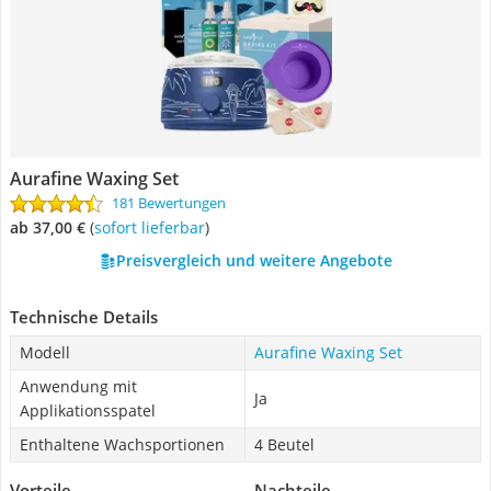
Aurafine Waxing Set
181 Bewertungen
ab 37,00 €
(
Sofort lieferbar
)
Preisvergleich und weitere Angebote
Technische Details
Modell
Aurafine Waxing Set
Anwendung mit
Ja
Applikationsspatel
Enthaltene Wachsportionen
4 Beutel
Vorteile
Nachteile