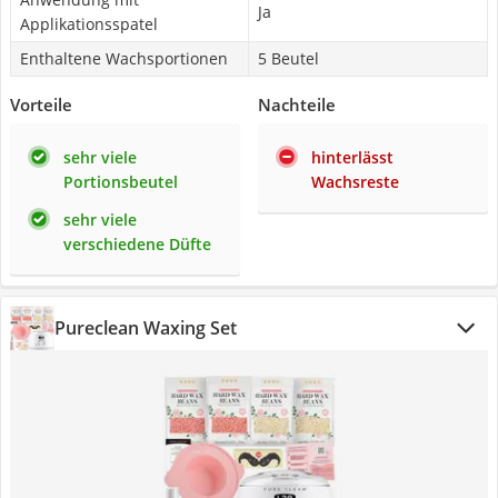
Ja
Applikationsspatel
Enthaltene Wachsportionen
5 Beutel
Vorteile
Nachteile
sehr viele
hinterlässt
Portionsbeutel
Wachsreste
sehr viele
verschiedene Düfte
Pureclean Waxing Set