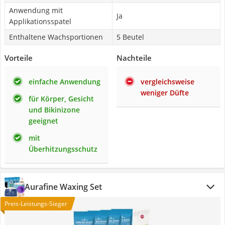
Anwendung mit
Ja
Applikationsspatel
Enthaltene Wachsportionen
5 Beutel
Vorteile
Nachteile
einfache Anwendung
vergleichsweise
weniger Düfte
für Körper, Gesicht
und Bikinizone
geeignet
mit
Überhitzungsschutz
Aurafine Waxing Set
Preis-Leistungs-Sieger