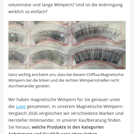
voluminöse und lange Wimpern? Und ist die Anbringung
wirklich so einfach?
Ganz wichtig erscheint uns, dass bei diesem Chlffua-Magnetische-
Wimpern-Set die linken und die rechten Wimpernstreifen nicht
durcheinander geraten.
Wir haben magnetische Wimpern für Sie genauer unter
die
Lupe
genommen. In unserem Magnetische-Wimpern-
Vergleich 2026 vergleichen wir verschiedene Marken und
Hersteller miteinander. In unserer Kaufberatung finden
Sie heraus,
welche Produkte in den
Kategorien
Anbringung und Qualität ganz oben stehen.