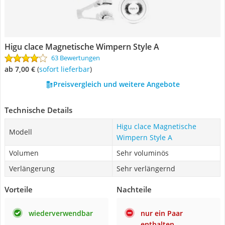
Higu clace Magnetische Wimpern Style A
63 Bewertungen
ab 7,00 €
(
Sofort lieferbar
)
Preisvergleich und weitere Angebote
Technische Details
Higu clace Magnetische
Modell
Wimpern Style A
Volumen
Sehr voluminös
Verlängerung
Sehr verlängernd
Vorteile
Nachteile
wiederverwendbar
nur ein Paar
enthalten