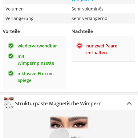
Volumen
Sehr voluminös
Verlängerung
Sehr verlängernd
Vorteile
Nachteile
wiederverwendbar
nur zwei Paare
enthalten
mit
Wimpernpinzette
inklusive Etui mit
Spiegel
Strukturpaste Magnetische Wimpern