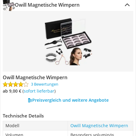
Owill Magnetische Wimpern
Owill Magnetische Wimpern
3 Bewertungen
ab 9,00 €
(
Sofort lieferbar
)
Preisvergleich und weitere Angebote
Technische Details
Modell
Owill Magnetische Wimpern
Volumen
Besonders voluminös