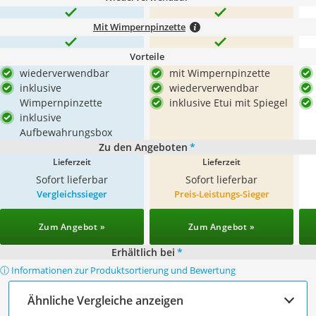
Mit Wimpernpinzette
Vorteile
wiederverwendbar
mit Wimpernpinzette
inklusive
wiederverwendbar
Wimpernpinzette
inklusive Etui mit Spiegel
inklusive
Aufbewahrungsbox
Zu den Angeboten
*
Lieferzeit
Lieferzeit
Sofort lieferbar
Sofort lieferbar
Vergleichssieger
Preis-Leistungs-Sieger
Zum Angebot »
Zum Angebot »
Erhältlich bei
*
ⓘ Informationen zur Produktsortierung und Bewertung
Ähnliche Vergleiche anzeigen