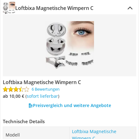
Loftbixa Magnetische Wimpern C
Loftbixa Magnetische Wimpern C
6 Bewertungen
ab 10,00 €
(
Sofort lieferbar
)
Preisvergleich und weitere Angebote
Technische Details
Loftbixa Magnetische
Modell
Wimpern C