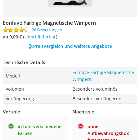
Eonfave Farbige Magnetische Wimpern
28 Bewertungen
ab 9,00 €
(
Sofort lieferbar
)
Preisvergleich und weitere Angebote
Technische Details
Eonfave Farbige Magnetische
Modell
Wimpern
Volumen
Besonders voluminös
Verlängerung
Besonders verlängernd
Vorteile
Nachteile
in fünf verschiedene
ohne
Farben
Aufbewahrungsbox