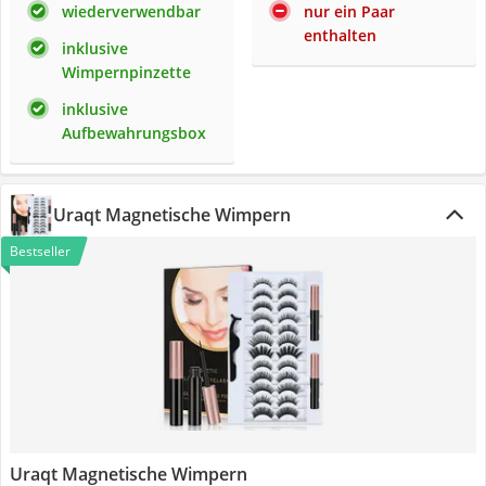
wiederverwendbar
nur ein Paar
enthalten
inklusive
Wimpernpinzette
inklusive
Aufbewahrungsbox
Uraqt Magnetische Wimpern
Bestseller
Uraqt Magnetische Wimpern