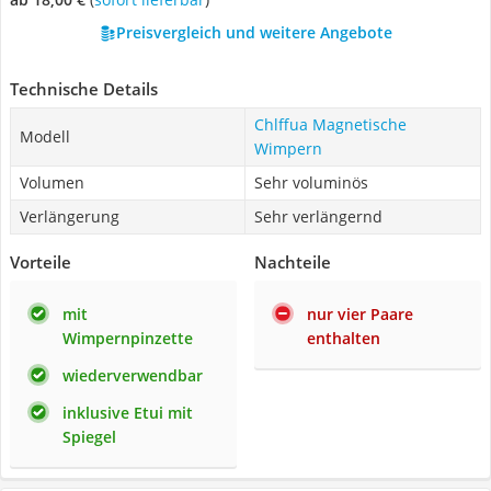
Preisvergleich und weitere Angebote
Technische Details
Chlffua Magnetische
Modell
Wimpern
Volumen
Sehr voluminös
Verlängerung
Sehr verlängernd
Vorteile
Nachteile
mit
nur vier Paare
Wimpernpinzette
enthalten
wiederverwendbar
inklusive Etui mit
Spiegel