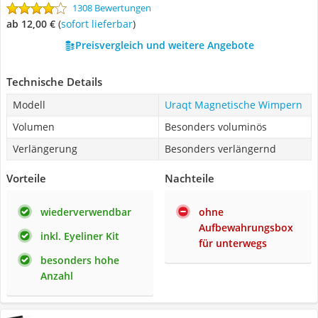
1308 Bewertungen
ab 12,00 €
(
Sofort lieferbar
)
Preisvergleich und weitere Angebote
Technische Details
Modell
Uraqt Magnetische Wimpern
Volumen
Besonders voluminös
Verlängerung
Besonders verlängernd
Vorteile
Nachteile
wiederverwendbar
ohne
Aufbewahrungsbox
inkl. Eyeliner Kit
für unterwegs
besonders hohe
Anzahl