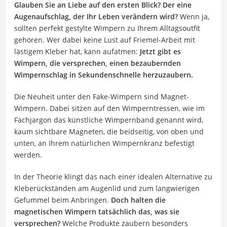
Glauben Sie an Liebe auf den ersten Blick? Der eine
Augenaufschlag, der Ihr Leben verändern wird?
Wenn ja,
sollten perfekt gestylte Wimpern zu Ihrem Alltagsoutfit
gehören. Wer dabei keine Lust auf Friemel-Arbeit mit
lästigem Kleber hat, kann aufatmen:
Jetzt gibt es
Wimpern, die versprechen, einen bezaubernden
Wimpernschlag in Sekundenschnelle herzuzaubern.
Die Neuheit unter den Fake-Wimpern sind Magnet-
Wimpern. Dabei sitzen auf den Wimperntressen, wie im
Fachjargon das künstliche Wimpernband genannt wird,
kaum sichtbare Magneten, die beidseitig, von oben und
unten, an Ihrem natürlichen Wimpernkranz befestigt
werden.
In der Theorie klingt das nach einer idealen Alternative zu
Kleberückständen am Augenlid und zum langwierigen
Gefummel beim Anbringen.
Doch halten die
magnetischen Wimpern tatsächlich das, was sie
versprechen?
Welche Produkte zaubern besonders