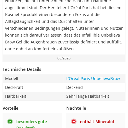
Nuancen, die auf unterschiedliche Haar- und Hauttöne
abgestimmt sind. Der Hersteller L'Oréal Paris hat bei diesem
Kosmetikprodukt einen besonderen Fokus auf die
Alltagstauglichkeit und das Durchhalten unter
verschiedenen Bedingungen gelegt. Nutzerinnen und Nutzer
können sich darauf verlassen, dass das Infaillible Unbelieva
Brow Gel die Augenbrauen zuverlässig definiert und auffüllt,
ohne dabei an Komfort einzubüßen.
08/2026
Technische Details
Modell
L’Oréal Paris UnbelievaBrow
Deckkraft
Deckend
Haltbarkeit
Sehr lange Haltbarkeit
Vorteile
Nachteile
besonders gute
enthält Mineralöl
Deckkraft