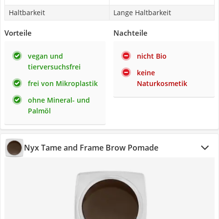
Haltbarkeit
Lange Haltbarkeit
Vorteile
Nachteile
vegan und
nicht Bio
tierversuchsfrei
keine
frei von Mikroplastik
Naturkosmetik
ohne Mineral- und
Palmöl
Nyx Tame and Frame Brow Pomade