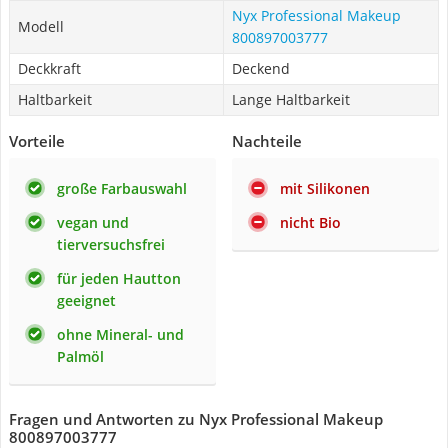
Nyx Professional Makeup
Modell
‎800897003777
Deckkraft
Deckend
Haltbarkeit
Lange Haltbarkeit
Vorteile
Nachteile
große Farbauswahl
mit Silikonen
vegan und
nicht Bio
tierversuchsfrei
für jeden Hautton
geeignet
ohne Mineral- und
Palmöl
Fragen und Antworten zu Nyx Professional Makeup
‎800897003777