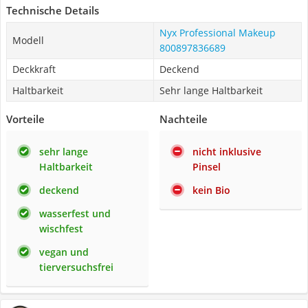
Technische Details
Nyx Professional Makeup
Modell
800897836689
Deckkraft
Deckend
Haltbarkeit
Sehr lange Haltbarkeit
Vorteile
Nachteile
sehr lange
nicht inklusive
Haltbarkeit
Pinsel
deckend
kein Bio
wasserfest und
wischfest
vegan und
tierversuchsfrei