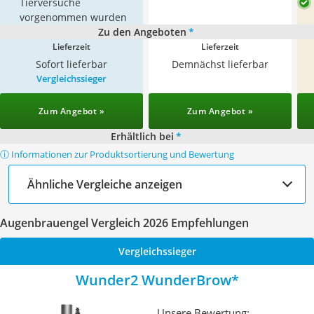
Tierversuche
vorgenommen wurden
Zu den Angeboten
*
Lieferzeit
Lieferzeit
Sofort lieferbar
Demnächst lieferbar
Vergleichssieger
Zum Angebot »
Zum Angebot »
Erhältlich bei
*
ⓘ Informationen zur Produktsortierung und Bewertung
Ähnliche Vergleiche anzeigen
Augenbrauengel Vergleich 2026 Empfehlungen
Vergleichssieger
Wunder2 WunderBrow
Unsere Bewertung: