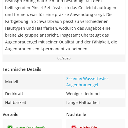
Beanspruchung natürlich und beständig. Mit dem
beiliegenden Pinsel-Set lässt sich das Gel leicht auftragen
und formen, was für eine präzise Anwendung sorgt. Die
Farbgebung in Schwarzbraun passt zu verschiedenen
Hauttypen und Haarfarben, wodurch das Angebot eine
breite Zielgruppe anspricht. Insgesamt überzeugt das
Augenbrauengel mit seiner Qualität und der Fähigkeit, die
Augenbrauen semi-permanent zu betonen.
08/2026
Technische Details
Zssemei Wasserfestes
Modell
Augenbrauengel
Deckkraft
Weniger deckend
Haltbarkeit
Lange Haltbarkeit
Vorteile
Nachteile
gute Deckkraft
nicht Bio