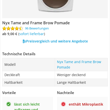
Nyx Tame and Frame Brow Pomade
96 Bewertungen
ab 9,00 €
(
Sofort lieferbar
)
Preisvergleich und weitere Angebote
Technische Details
Nyx Tame and Frame Brow
Modell
Pomade
Deckkraft
Weniger deckend
Haltbarkeit
Lange Haltbarkeit
Vorteile
Nachteile
lässt sich leicht
enthält Mikroplastik
auftragen und