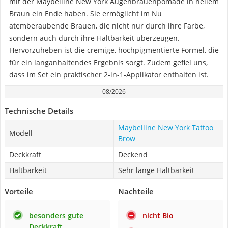
mit der Maybelline New York Augenbrauenpomade in hellem
Braun ein Ende haben. Sie ermöglicht im Nu
atemberaubende Brauen, die nicht nur durch ihre Farbe,
sondern auch durch ihre Haltbarkeit überzeugen.
Hervorzuheben ist die cremige, hochpigmentierte Formel, die
für ein langanhaltendes Ergebnis sorgt. Zudem gefiel uns,
dass im Set ein praktischer 2-in-1-Applikator enthalten ist.
08/2026
Technische Details
Maybelline New York Tattoo
Modell
Brow
Deckkraft
Deckend
Haltbarkeit
Sehr lange Haltbarkeit
Vorteile
Nachteile
besonders gute
nicht Bio
Deckkraft