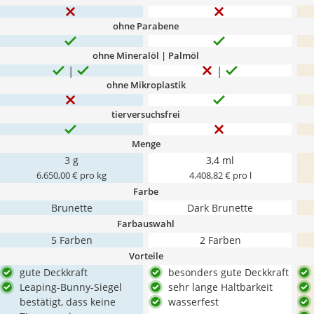
ohne Parabene
ohne Mineralöl | Palmöl
ohne Mikroplastik
tierversuchsfrei
Menge
3 g
3,4 ml
6.650,00 € pro kg
4.408,82 € pro l
Farbe
Brunette
Dark Brunette
Farbauswahl
5 Farben
2 Farben
Vorteile
gute Deckkraft
besonders gute Deckkraft
Leaping-Bunny-Siegel
sehr lange Haltbarkeit
bestätigt, dass keine
wasserfest