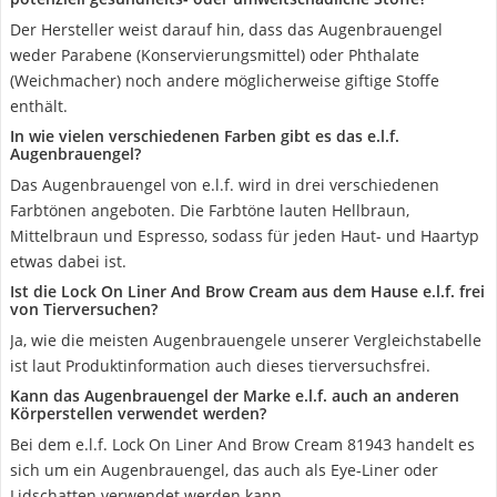
Der Hersteller weist darauf hin, dass das Augenbrauengel
weder Parabene (Konservierungsmittel) oder Phthalate
(Weichmacher) noch andere möglicherweise giftige Stoffe
enthält.
In wie vielen verschiedenen Farben gibt es das e.l.f.
Augenbrauengel?
Das Augenbrauengel von e.l.f. wird in drei verschiedenen
Farbtönen angeboten. Die Farbtöne lauten Hellbraun,
Mittelbraun und Espresso, sodass für jeden Haut- und Haartyp
etwas dabei ist.
Ist die Lock On Liner And Brow Cream aus dem Hause e.l.f. frei
von Tierversuchen?
Ja, wie die meisten Augenbrauengele unserer Vergleichstabelle
ist laut Produktinformation auch dieses tierversuchsfrei.
Kann das Augenbrauengel der Marke e.l.f. auch an anderen
Körperstellen verwendet werden?
Bei dem e.l.f. Lock On Liner And Brow Cream 81943 handelt es
sich um ein Augenbrauengel, das auch als Eye-Liner oder
Lidschatten verwendet werden kann.