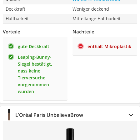
Deckkraft
Weniger deckend
Haltbarkeit
Mittellange Haltbarkeit
Vorteile
Nachteile
gute Deckkraft
enthält Mikroplastik
Leaping-Bunny-
Siegel bestätigt,
dass keine
Tierversuche
vorgenommen
wurden
L’Oréal Paris UnbelievaBrow