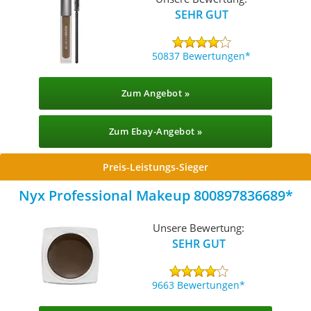
SEHR GUT
50837 Bewertungen
Zum Angebot »
Zum Ebay-Angebot »
Preis-Leistungs-Sieger
Nyx Professional Makeup 800897836689
Unsere Bewertung:
SEHR GUT
9663 Bewertungen