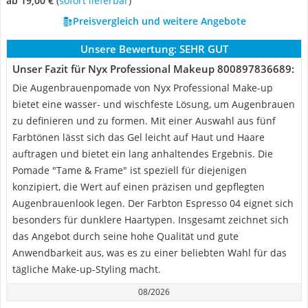
ab 19,00 €
(
Sofort lieferbar
)
Preisvergleich und weitere Angebote
Unsere Bewertung:
SEHR GUT
Unser Fazit für Nyx Professional Makeup 800897836689:
Die Augenbrauenpomade von Nyx Professional Make-up
bietet eine wasser- und wischfeste Lösung, um Augenbrauen
zu definieren und zu formen. Mit einer Auswahl aus fünf
Farbtönen lässt sich das Gel leicht auf Haut und Haare
auftragen und bietet ein lang anhaltendes Ergebnis. Die
Pomade "Tame & Frame" ist speziell für diejenigen
konzipiert, die Wert auf einen präzisen und gepflegten
Augenbrauenlook legen. Der Farbton Espresso 04 eignet sich
besonders für dunklere Haartypen. Insgesamt zeichnet sich
das Angebot durch seine hohe Qualität und gute
Anwendbarkeit aus, was es zu einer beliebten Wahl für das
tägliche Make-up-Styling macht.
08/2026