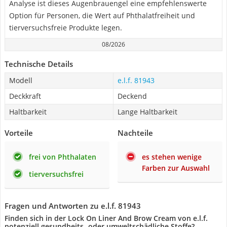
Analyse ist dieses Augenbrauengel eine empfehlenswerte
Option für Personen, die Wert auf Phthalatfreiheit und
tierversuchsfreie Produkte legen.
08/2026
Technische Details
Modell
e.l.f. 81943
Deckkraft
Deckend
Haltbarkeit
Lange Haltbarkeit
Vorteile
Nachteile
frei von Phthalaten
es stehen wenige
Farben zur Auswahl
tierversuchsfrei
Fragen und Antworten zu e.l.f. 81943
Finden sich in der Lock On Liner And Brow Cream von e.l.f.
potenziell gesundheits- oder umweltschädliche Stoffe?