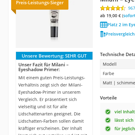
Preis-Leistungs-Sieger
96
ab 19,00 €
(
Sofor
Platz 2 im E
Preisvergleic
Technische Deta
Unsere Bewertung:
SEHR GUT
Modell
Unser Fazit für Milani –
Eyeshadow Primer:
Farbe
Mit einem guten Preis-Leistungs-
Matt | schimm
Verhältnis zeigt sich der Milani-
Eyeshadow-Primer in unserem
Vorteile
Vergleich. Er präsentiert sich
vielseitig und ist für alle
viel Inhalt
Lidschattenarten geeignet. Die
lässt sich
Lidschatten-Farben sollen damit
kräftiger erscheinen. Der Inhalt
für jegli