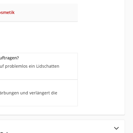
osmetik
uftragen?
auf problemlos ein Lidschatten
färbungen und verlängert die