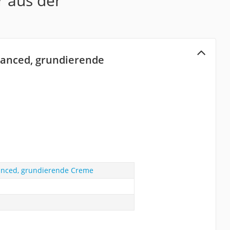
r aus der
vanced, grundierende
anced, grundierende Creme