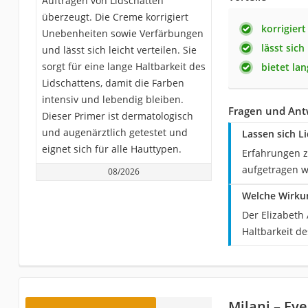
Auftragen von Lidschatten
überzeugt. Die Creme korrigiert
korrigier
Unebenheiten sowie Verfärbungen
lässt sich
und lässt sich leicht verteilen. Sie
sorgt für eine lange Haltbarkeit des
bietet la
Lidschattens, damit die Farben
intensiv und lebendig bleiben.
Fragen und Ant
Dieser Primer ist dermatologisch
und augenärztlich getestet und
Lassen sich L
eignet sich für alle Hauttypen.
Erfahrungen zu
aufgetragen 
08/2026
Welche Wirkun
Der Elizabeth
Haltbarkeit de
Milani – Ey