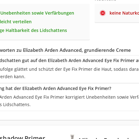
t Unebenheiten sowie Verfärbungen
keine Naturk
 leicht verteilen
nge Haltbarkeit des Lidschattens
worten zu Elizabeth Arden Advanced, grundierende Creme
idschatten gut auf den Elizabeth Arden Advanced Eye Fix Primer a
folge glättet und schützt der Eye Fix Primer die Haut, sodass dar
werden kann.
g hat der Elizabeth Arden Advanced Eye Fix Primer?
 Arden Advanced Eye Fix Primer korrigiert Unebenheiten sowie Ver
s Lidschattens.
eshadow Primer