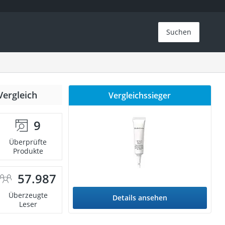
Suchen
Vergleich
Vergleichssieger
9
Überprüfte
Produkte
57.987
Überzeugte
Details ansehen
Leser