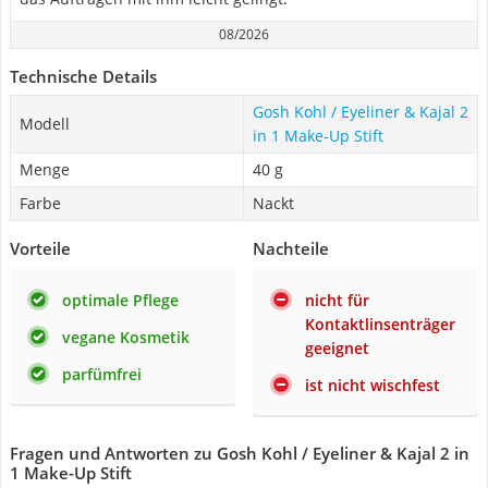
08/2026
Technische Details
Gosh Kohl / Eyeliner & Kajal 2
Modell
in 1 Make-Up Stift
Menge
40 g
Farbe
Nackt
Vorteile
Nachteile
optimale Pflege
nicht für
Kontaktlinsenträger
vegane Kosmetik
geeignet
parfümfrei
ist nicht wischfest
Fragen und Antworten zu Gosh Kohl / Eyeliner & Kajal 2 in
1 Make-Up Stift