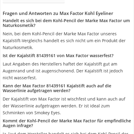
Fragen und Antworten zu Max Factor Kohl Eyeliner
Handelt es sich bei dem Kohl-Pencil der Marke Max Factor um
Naturkosmetik?
Nein, bei dem Kohl-Pencil der Marke Max Factor unseres
Kajalstift-Vergleichs handelt es sich nicht um ein Produkt der
Naturkosmetik.
Ist der Kajalstift 81439161 von Max Factor wasserfest?
Laut Angaben des Herstellers haftet der Kajalstift gut am
Augenrand und ist augenschonend. Der Kajalstift ist jedoch
nicht wasserfest.
Kann der Max Factor 81439161 Kajalstift auch auf die
Wasserlinie aufgetragen werden?
Der Kajalstift von Max Factor ist wischfest und kann auch auf
der Wasserlinie aufgetragen werden. Er ist ideal zum
Schminken von Smokey Eyes.
Kommt der Kohl-Pencil der Marke Max Factor für empfindliche
Augen infrage?
Ja, laut dem Hersteller handelt es sich bei dem Kohl-Pencil der