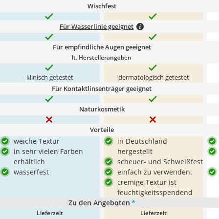
Wischfest
Für Wasserlinie geeignet
Für empfindliche Augen geeignet
lt. Herstellerangaben
klinisch getestet
dermatologisch getestet
Für Kontaktlinsenträger geeignet
Naturkosmetik
Vorteile
weiche Textur
in Deutschland
in sehr vielen Farben
hergestellt
erhältlich
scheuer- und Schweißfest
wasserfest
einfach zu verwenden.
cremige Textur ist
feuchtigkeitsspendend
Zu den Angeboten
*
Lieferzeit
Lieferzeit