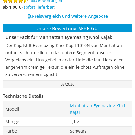
663 Bewertungen
ab 1,00 €
(
Sofort lieferbar
)
Preisvergleich und weitere Angebote
Unsere Bewertung:
SEHR GUT
Unser Fazit für Manhattan Eyemazing Khol Kajal:
Der Kajalstift Eyemazing Khol Kajal 1010N von Manhattan
ordnet sich preislich in das untere Segment unseres
Vergleichs ein. Uns gefiel in erster Linie die laut Hersteller
angenehm cremige Textur, die ein leichtes Auftragen ohne
zu verwischen ermöglicht.
08/2026
Technische Details
Manhattan Eyemazing Khol
Modell
Kajal
Menge
1,1 g
Farbe
Schwarz