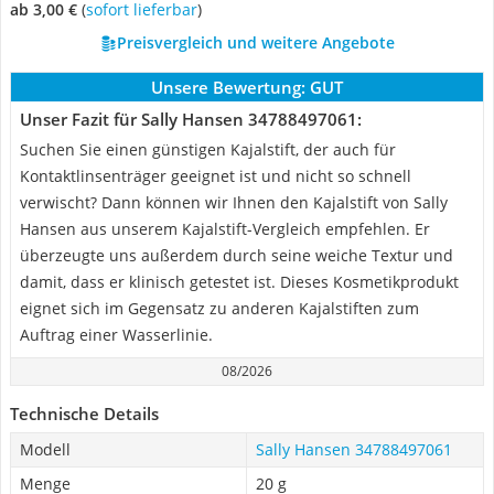
ab 3,00 €
(
Sofort lieferbar
)
Preisvergleich und weitere Angebote
Unsere Bewertung:
GUT
Unser Fazit für Sally Hansen 34788497061:
Suchen Sie einen günstigen Kajalstift, der auch für
Kontaktlinsenträger geeignet ist und nicht so schnell
verwischt? Dann können wir Ihnen den Kajalstift von Sally
Hansen aus unserem Kajalstift-Vergleich empfehlen. Er
überzeugte uns außerdem durch seine weiche Textur und
damit, dass er klinisch getestet ist. Dieses Kosmetikprodukt
eignet sich im Gegensatz zu anderen Kajalstiften zum
Auftrag einer Wasserlinie.
08/2026
Technische Details
Modell
Sally Hansen 34788497061
Menge
20 g