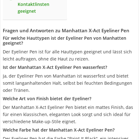
Kontaktlinsten
geeignet
Fragen und Antworten zu Manhattan X-Act Eyeliner Pen
Für welche Hauttypen ist der Eyeliner Pen von Manhatten
geeignet?
Der Eyeliner Pen ist für alle Hauttypen geeignet und lässt sich
leicht auftragen, ohne die Haut zu reizen.
Ist der Manhattan X-Act Eyeliner Pen wasserfest?
Ja, der Eyeliner Pen von Manhattan ist wasserfest und bietet
somit langanhaltenden Halt, selbst bei feuchten Bedingungen
oder Tränen.
Welche Art von Finish bietet der Eyeliner?
Der Manhattan X-Act Eyeliner Pen bietet ein mattes Finish, das
für einen klassischen, eleganten Look sorgt und sich ideal für
verschiedene Make-up-Stile eignet.
Welche Farbe hat der Manhattan X-Act Eyeliner Pen?
Der Eyeliner Pen hat die Farbe "Paint It Black", ein intensives