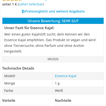
unter 1 €
(
Sofort lieferbar
)
Preisvergleich und weitere Angebote
Unsere Bewertung:
SEHR GUT
Unser Fazit für Essence Kajal:
Wer einen guten Kajalstift sucht, dem können wir den
Essence Kajal empfehlen. Das Produkt ist vegan und wird
ohne Tierversuche, ohne Parfüm und ohne Aceton
hergestellt.
08/2026
Technische Details
Modell
Essence Kajal
Menge
1 g
Farbe
Weiß
Vorteile
Nachteile