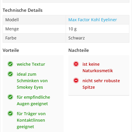
Technische Details
Modell
Max Factor Kohl Eyeliner
Menge
10 g
Farbe
Schwarz
Vorteile
Nachteile
weiche Textur
ist keine
Naturkosmetik
ideal zum
Schminken von
nicht sehr robuste
Smokey Eyes
Spitze
für empfindliche
Augen geeignet
für Träger von
Kontaktlinsen
geeignet