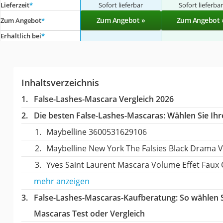
Lieferzeit
*
Sofort lieferbar
Sofort lieferba
Zum Angebot »
Zum Angebot 
Zum Angebot
*
Erhältlich bei
*
Inhaltsverzeichnis
False-Lashes-Mascara Vergleich 2026
Die besten False-Lashes-Mascaras:
Wählen Sie Ihre
Maybelline 3600531629106
Maybelline New York The Falsies Black Drama 
Yves Saint Laurent Mascara Volume Effet Faux C
mehr anzeigen
False-Lashes-Mascaras-Kaufberatung
: So wählen 
Mascaras Test oder Vergleich