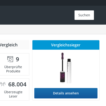
Suchen
Vergleich
Vergleichssieger
9
Überprüfte
Produkte
68.004
Überzeugte
Details ansehen
Leser