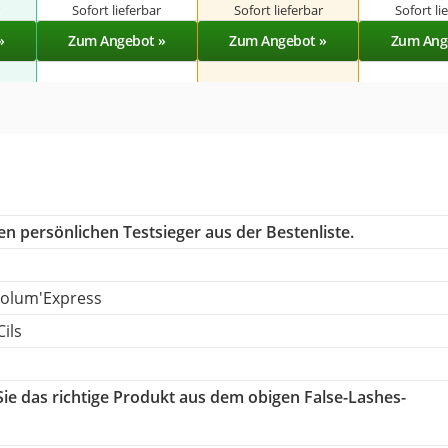
r
Sofort lieferbar
Sofort lieferbar
Sofort li
»
Zum Angebot »
Zum Angebot »
Zum Ang
n persönlichen Testsieger aus der Bestenliste.
Volum'Express
ils
Sie das richtige Produkt aus dem obigen False-Lashes-