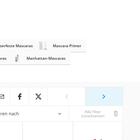
serfeste Mascaras
Mascara-Primer
aras
Manhattan-Mascaras
Alle Filter
eren nach
zurücksetzen