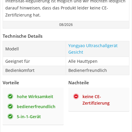
Intensität-Regulierung ist möglich und wir möchten lediglich
darauf hinweisen, dass das Produkt leider keine CE-
Zertifizierung hat.
08/2026
Technische Details
Yongyao Ultraschallgerät
Modell
Gesicht
Geeignet für
Alle Hauttypen
Bedienkomfort
Bedienerfreundlich
Vorteile
Nachteile
hohe Wirksamkeit
keine CE-
Zertifizierung
bedienerfreundlich
5-in-1-Gerät