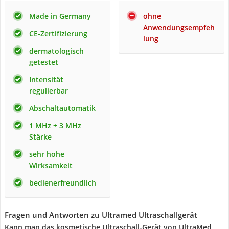
Made in Germany
ohne
Anwendungsempfeh
CE-Zertifizierung
lung
dermatologisch
getestet
Intensität
regulierbar
Abschaltautomatik
1 MHz + 3 MHz
Stärke
sehr hohe
Wirksamkeit
bedienerfreundlich
Fragen und Antworten zu Ultramed Ultraschallgerät
Kann man das kosmetische Ultraschall-Gerät von UltraMed