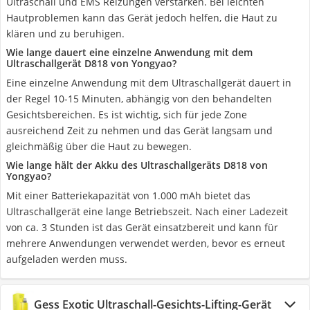
Ultraschall und EMS Reizungen verstärken. Bei leichten
Hautproblemen kann das Gerät jedoch helfen, die Haut zu
klären und zu beruhigen.
Wie lange dauert eine einzelne Anwendung mit dem
Ultraschallgerät D818 von Yongyao?
Eine einzelne Anwendung mit dem Ultraschallgerät dauert in
der Regel 10-15 Minuten, abhängig von den behandelten
Gesichtsbereichen. Es ist wichtig, sich für jede Zone
ausreichend Zeit zu nehmen und das Gerät langsam und
gleichmäßig über die Haut zu bewegen.
Wie lange hält der Akku des Ultraschallgeräts D818 von
Yongyao?
Mit einer Batteriekapazität von 1.000 mAh bietet das
Ultraschallgerät eine lange Betriebszeit. Nach einer Ladezeit
von ca. 3 Stunden ist das Gerät einsatzbereit und kann für
mehrere Anwendungen verwendet werden, bevor es erneut
aufgeladen werden muss.
Gess Exotic Ultraschall-Gesichts-Lifting-Gerät