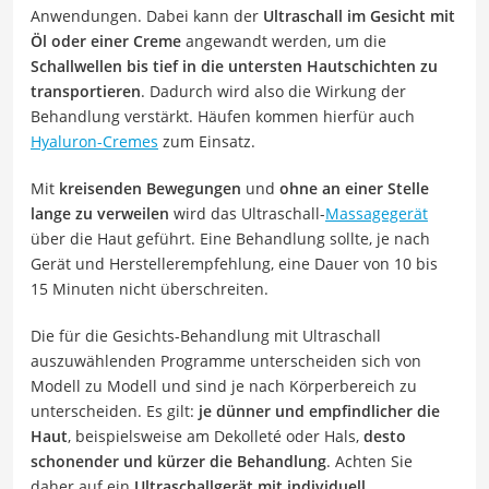
Anwendungen. Dabei kann der
Ultraschall im Gesicht mit
Öl oder einer Creme
angewandt werden, um die
Schallwellen bis tief in die untersten Hautschichten zu
transportieren
. Dadurch wird also die Wirkung der
Behandlung verstärkt. Häufen kommen hierfür auch
Hyaluron-Cremes
zum Einsatz.
Mit
kreisenden Bewegungen
und
ohne an einer Stelle
lange zu verweilen
wird das Ultraschall-
Massagegerät
über die Haut geführt. Eine Behandlung sollte, je nach
Gerät und Herstellerempfehlung, eine Dauer von 10 bis
15 Minuten nicht überschreiten.
Die für die Gesichts-Behandlung mit Ultraschall
auszuwählenden Programme unterscheiden sich von
Modell zu Modell und sind je nach Körperbereich zu
unterscheiden. Es gilt:
je dünner und empfindlicher die
Haut
, beispielsweise am Dekolleté oder Hals,
desto
schonender und kürzer die Behandlung
. Achten Sie
daher auf ein
Ultraschallgerät mit individuell