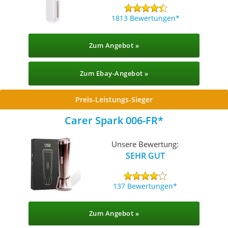
1813 Bewertungen
Zum Angebot »
Zum Ebay-Angebot »
Preis-Leistungs-Sieger
Carer Spark ‎006-FR
Unsere Bewertung:
SEHR GUT
137 Bewertungen
Zum Angebot »