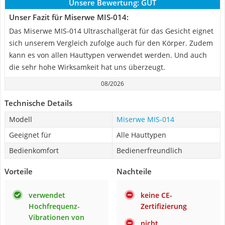
Unsere Bewertung:
GUT
Unser Fazit für Miserwe MIS-014:
Das Miserwe MIS-014 Ultraschallgerät für das Gesicht eignet
sich unserem Vergleich zufolge auch für den Körper. Zudem
kann es von allen Hauttypen verwendet werden. Und auch
die sehr hohe Wirksamkeit hat uns überzeugt.
08/2026
Technische Details
Modell
Miserwe MIS-014
Geeignet für
Alle Hauttypen
Bedienkomfort
Bedienerfreundlich
Vorteile
Nachteile
verwendet
keine CE-
Hochfrequenz-
Zertifizierung
Vibrationen von
nicht