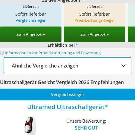
Zu den Angeboten
*
Lieferzeit
Lieferzeit
Sofort lieferbar
Sofort lieferbar
Vergleichssieger
Preis-Leistungs-Sieger
Zum Angebot »
Zum Angebot »
Erhältlich bei
*
ⓘ Informationen zur Produktsortierung und Bewertung
Ähnliche Vergleiche anzeigen
Ultraschallgerät Gesicht Vergleich 2026 Empfehlungen
Vergleichssieger
Ultramed Ultraschallgerät
Unsere Bewertung:
SEHR GUT