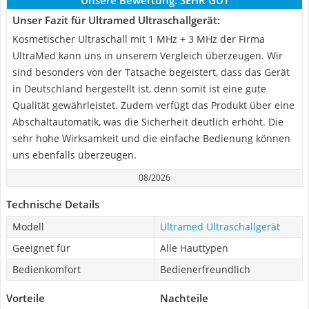
Unsere Bewertung:
SEHR GUT
Unser Fazit für Ultramed Ultraschallgerät:
Kosmetischer Ultraschall mit 1 MHz + 3 MHz der Firma
UltraMed kann uns in unserem Vergleich überzeugen. Wir
sind besonders von der Tatsache begeistert, dass das Gerät
in Deutschland hergestellt ist, denn somit ist eine gute
Qualität gewährleistet. Zudem verfügt das Produkt über eine
Abschaltautomatik, was die Sicherheit deutlich erhöht. Die
sehr hohe Wirksamkeit und die einfache Bedienung können
uns ebenfalls überzeugen.
08/2026
Technische Details
Modell
Ultramed Ultraschallgerät
Geeignet für
Alle Hauttypen
Bedienkomfort
Bedienerfreundlich
Vorteile
Nachteile