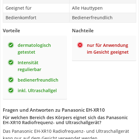
Geeignet für
Alle Hauttypen
Bedienkomfort
Bedienerfreundlich
Vorteile
Nachteile
dermatologisch
nur für Anwendung
getestet
im Gesicht geeignet
Intensität
regulierbar
bedienerfreundlich
inkl. Ultraschallgel
Fragen und Antworten zu Panasonic EH-XR10
Für welchen Bereich des Körpers eignet sich das Panasonic
EH-XR10 Radiofrequenz- und Ultraschallgerät?
Das Panasonic EH-XR10 Radiofrequenz- und Ultraschallgerät
kann nur auf dem Gesicht verwendet werden.