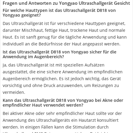
Fragen und Antworten zu Yongyao Ultraschallgerät Gesicht
Für welche Hauttypen ist das Ultraschallgerät D818 von
Yongyao geeignet?
Das Ultraschallgerät ist für verschiedene Hauttypen geeignet,
darunter Mischhaut, fettige Haut, trockene Haut und normale
Haut. Es ist sanft genug für die tägliche Anwendung und kann
individuell an die Bedürfnisse der Haut angepasst werden.
Ist das Ultraschallgerät D818 von Yongyao sicher für die
Anwendung im Augenbereich?
Ja, das Ultraschallgerät ist mit speziellen Aufsätzen
ausgestattet, die eine sichere Anwendung im empfindlichen
Augenbereich ermöglichen. Es ist jedoch wichtig, das Gerät
vorsichtig und ohne Druck anzuwenden, um Reizungen zu
vermeiden.
Kann das Ultraschallgerät D818 von Yongyao bei Akne oder
empfindlicher Haut verwendet werden?
Bei aktiver Akne oder sehr empfindlicher Haut sollte vor der
Anwendung des Ultraschallgeräts ein Hautarzt konsultiert
werden. In einigen Fällen kann die Stimulation durch