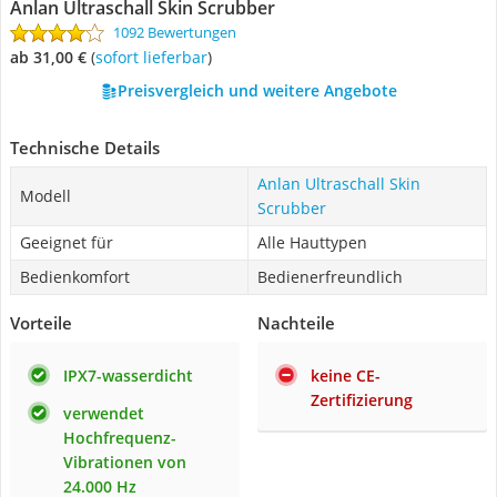
Anlan Ultraschall Skin Scrubber
1092 Bewertungen
ab 31,00 €
(
Sofort lieferbar
)
Preisvergleich und weitere Angebote
Technische Details
Anlan Ultraschall Skin
Modell
Scrubber
Geeignet für
Alle Hauttypen
Bedienkomfort
Bedienerfreundlich
Vorteile
Nachteile
IPX7-wasserdicht
keine CE-
Zertifizierung
verwendet
Hochfrequenz-
Vibrationen von
24.000 Hz