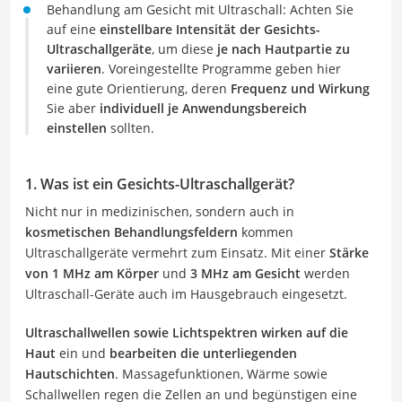
Behandlung am Gesicht mit Ultraschall: Achten Sie
auf eine
einstellbare Intensität
der Gesichts-
Ultraschallgeräte
, um diese
je nach Hautpartie zu
variieren
. Voreingestellte Programme geben hier
eine gute Orientierung, deren
Frequenz und Wirkung
Sie aber
individuell je Anwendungsbereich
einstellen
sollten.
1. Was ist ein Gesichts-Ultraschallgerät?
Nicht nur in medizinischen, sondern auch in
kosmetischen Behandlungsfeldern
kommen
Ultraschallgeräte vermehrt zum Einsatz. Mit einer
Stärke
von 1 MHz am Körper
und
3 MHz am Gesicht
werden
Ultraschall-Geräte auch im Hausgebrauch eingesetzt.
Ultraschallwellen
sowie Lichtspektren wirken auf die
Haut
ein und
bearbeiten die unterliegenden
Hautschichten
. Massagefunktionen, Wärme sowie
Schallwellen regen die Zellen an und begünstigen eine