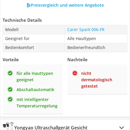
Preisvergleich und weitere Angebote
Technische Details
Modell
Carer Spark ‎006-FR
Geeignet für
Alle Hauttypen
Bedienkomfort
Bedienerfreundlich
Vorteile
Nachteile
für alle Hauttypen
nicht
geeignet
dermatologisch
getestet
Abschaltautomatik
mit intelligenter
Temperaturregelung
Yongyao Ultraschallgerät Gesicht