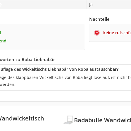
e
Ja
Nachteile
t
keine rutsch
end
worten zu Roba Liebhabär
lauflage des Wickeltischs Liebhabär von Roba austauschbar?
age des klappbaren Wickeltischs von Roba liegt lose auf, ist nicht 
 werden.
Wandwickeltisch
Badabulle Wandwick