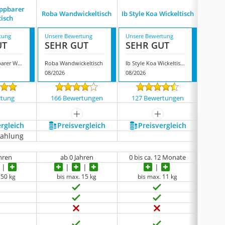
CO
appbarer
Roba Wandwickeltisch
Ib Style Koa Wickeltisch
klap
tisch
W
tung
Unsere Bewertung
Unsere Bewertung
Unsere
UT
SEHR GUT
SEHR GUT
GUT
Timkid Klappbarer Wickeltisch
Roba Wandwickeltisch
Ib Style Koa Wickeltisch
08/2026
08/2026
08/202
rtung
166 Bewertungen
127 Bewertungen
49 
mehr anzeigen
mehr anzeigen
ergleich
Preis­vergleich
Preis­vergleich
P
zahlung
ahren
ab 0 Jahren
0 bis ca. 12 Monate
0 bi
 50 kg
bis max. 15 kg
bis max. 11 kg
bi