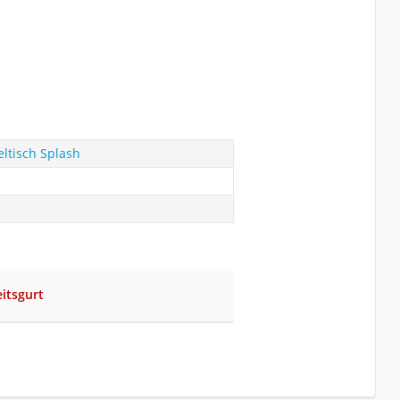
ltisch Splash
itsgurt