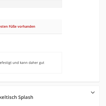
festen Füße vorhanden
befestigt und kann daher gut
eltisch Splash