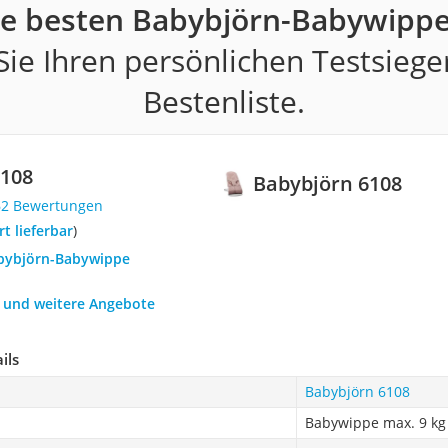
ie besten Babybjörn-Babywippe
ie Ihren persönlichen Testsiege
Bestenliste.
6108
Babybjörn 6108
62 Bewertungen
ort lieferbar
)
abybjörn-Babywippe
h und weitere Angebote
ils
Babybjörn 6108
Babywippe max. 9 kg