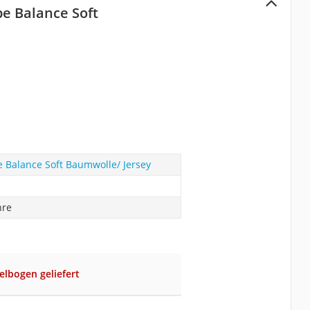
e Balance Soft
 Balance Soft Baumwolle/ Jersey
hre
elbogen geliefert