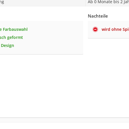
ng
Ab 0 Monate bis 2 Ja
Nachteile
e Farbauswahl
wird ohne Spi
sch geformt
s Design