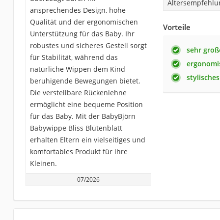
Altersempfehlu
ansprechendes Design, hohe
Qualität und der ergonomischen
Vorteile
Unterstützung für das Baby. Ihr
robustes und sicheres Gestell sorgt
sehr groß
für Stabilität, während das
ergonomi
natürliche Wippen dem Kind
stylische
beruhigende Bewegungen bietet.
Die verstellbare Rückenlehne
ermöglicht eine bequeme Position
für das Baby. Mit der BabyBjörn
Babywippe Bliss Blütenblatt
erhalten Eltern ein vielseitiges und
komfortables Produkt für ihre
Kleinen.
07/2026