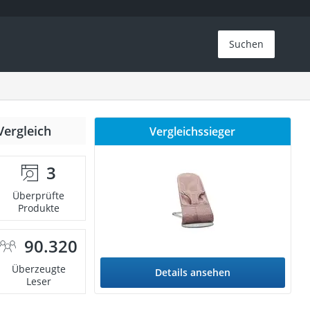
Suchen
Vergleich
Vergleichssieger
3
Überprüfte
Produkte
90.320
Überzeugte
Details ansehen
Leser