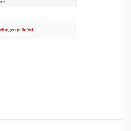
hre
elbogen geliefert