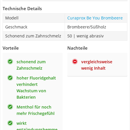
Technische Details
Modell
Curaprox Be You Brombeere
Geschmack
Brombeere/Süßholz
Schonend zum Zahnschmelz
50 | wenig abrasiv
Vorteile
Nachteile
schonend zum
vergleichsweise
Zahnschmelz
wenig Inhalt
hoher Fluoridgehalt
verhindert
Wachstum von
Bakterien
Menthol für noch
mehr Frischegefühl
wirkt
entzündungshemme