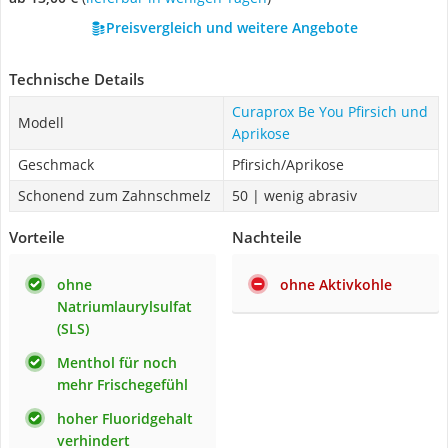
Preisvergleich und weitere Angebote
Technische Details
Curaprox Be You Pfirsich und
Modell
Aprikose
Geschmack
Pfirsich/Aprikose
Schonend zum Zahnschmelz
50 | wenig abrasiv
Vorteile
Nachteile
ohne
ohne Aktivkohle
Natriumlaurylsulfat
(SLS)
Menthol für noch
mehr Frischegefühl
hoher Fluoridgehalt
verhindert