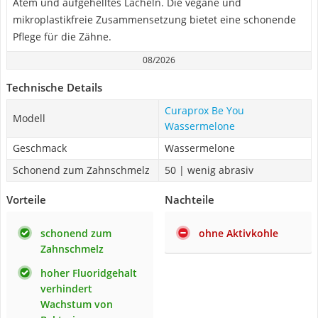
Atem und aufgehelltes Lächeln. Die vegane und
mikroplastikfreie Zusammensetzung bietet eine schonende
Pflege für die Zähne.
08/2026
Technische Details
Curaprox Be You
Modell
Wassermelone
Geschmack
Wassermelone
Schonend zum Zahnschmelz
50 | wenig abrasiv
Vorteile
Nachteile
schonend zum
ohne Aktivkohle
Zahnschmelz
hoher Fluoridgehalt
verhindert
Wachstum von