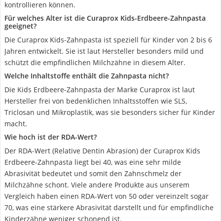
kontrollieren können.
Für welches Alter ist die Curaprox Kids-Erdbeere-Zahnpasta
geeignet?
Die Curaprox Kids-Zahnpasta ist speziell für Kinder von 2 bis 6
Jahren entwickelt. Sie ist laut Hersteller besonders mild und
schützt die empfindlichen Milchzähne in diesem Alter.
Welche Inhaltstoffe enthält die Zahnpasta nicht?
Die Kids Erdbeere-Zahnpasta der Marke Curaprox ist laut
Hersteller frei von bedenklichen Inhaltsstoffen wie SLS,
Triclosan und Mikroplastik, was sie besonders sicher für Kinder
macht.
Wie hoch ist der RDA-Wert?
Der RDA-Wert (Relative Dentin Abrasion) der Curaprox Kids
Erdbeere-Zahnpasta liegt bei 40, was eine sehr milde
Abrasivität bedeutet und somit den Zahnschmelz der
Milchzähne schont. Viele andere Produkte aus unserem
Vergleich haben einen RDA-Wert von 50 oder vereinzelt sogar
70, was eine stärkere Abrasivität darstellt und für empfindliche
Kinderzähne weniger schonend ist.