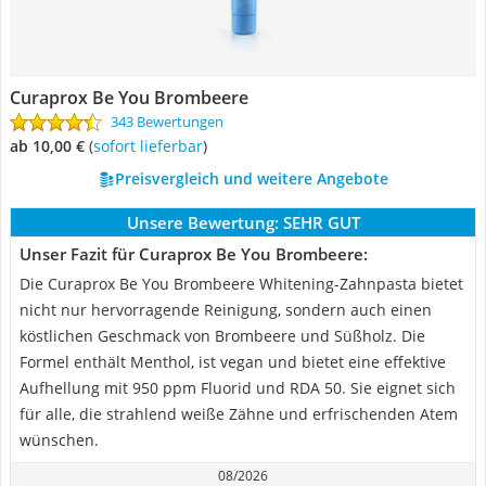
Curaprox Be You Brombeere
343 Bewertungen
ab 10,00 €
(
Sofort lieferbar
)
Preisvergleich und weitere Angebote
Unsere Bewertung:
SEHR GUT
Unser Fazit für Curaprox Be You Brombeere:
Die Curaprox Be You Brombeere Whitening-Zahnpasta bietet
nicht nur hervorragende Reinigung, sondern auch einen
köstlichen Geschmack von Brombeere und Süßholz. Die
Formel enthält Menthol, ist vegan und bietet eine effektive
Aufhellung mit 950 ppm Fluorid und RDA 50. Sie eignet sich
für alle, die strahlend weiße Zähne und erfrischenden Atem
wünschen.
08/2026