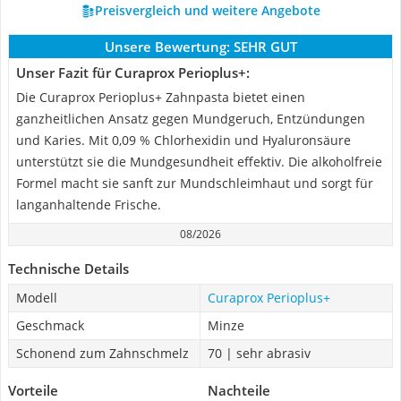
Preisvergleich und weitere Angebote
Unsere Bewertung:
SEHR GUT
Unser Fazit für Curaprox Perioplus+:
Die Curaprox Perioplus+ Zahnpasta bietet einen
ganzheitlichen Ansatz gegen Mundgeruch, Entzündungen
und Karies. Mit 0,09 % Chlorhexidin und Hyaluronsäure
unterstützt sie die Mundgesundheit effektiv. Die alkoholfreie
Formel macht sie sanft zur Mundschleimhaut und sorgt für
langanhaltende Frische.
08/2026
Technische Details
Modell
Curaprox Perioplus+
Geschmack
Minze
Schonend zum Zahnschmelz
70 | sehr abrasiv
Vorteile
Nachteile