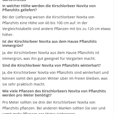
In welcher Höhe werden die Kirschlorbeer Novita von
Pflanzhits geliefert?
Bei der Lieferung weisen die Kirschlorbeer Novita von
Pflanzhits eine Höhe von 60 bis 100 cm auf. In der
Vergleichstabelle sind andere Pflanzen mit bis zu 120 cm etwas
höher.
Ist der Kirschlorbeer Novita aus dem Hause Pflanzhits
immergrün?
Ja, der Kirschlorbeer Novita aus dem Hause Pflanzhits ist
immergrün, was ihn gut geeignet für Vorgärten macht.
Sind die Kirschlorbeer Novita von Pflanzhits winterhart?
Ja, die Kirschlorbeer Novita von Pflanzhits sind winterhart und
können somit den ganzen Winter über im Freien bleiben, was
sie sehr praktisch macht.
Wie viele Pflanzen des Kirschlorbeers Novita von Pflanzhits
werden pro Meter benötigt?
Pro Meter sollten sie drei der Kirschlorbeer Novita von
Pflanzhits pflanzen. Bei anderen Marken sollten Sie vier und
somit mehr Pflanzen pro Meter einbringen.