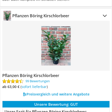
Pflanzen Böring Kirschlorbeer
Pflanzen Böring Kirschlorbeer
99 Bewertungen
ab 63,00 €
(
Sofort lieferbar
)
Preisvergleich und weitere Angebote
Unsere Bewertung:
GUT
Unser Fazit für Pflanzen Böring Kirschlorbeer: