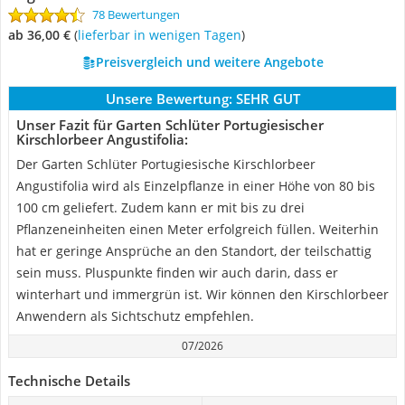
78 Bewertungen
ab 36,00 €
(
Lieferbar in wenigen Tagen
)
Preisvergleich und weitere Angebote
Unsere Bewertung:
SEHR GUT
Unser Fazit für Garten Schlüter Portugiesischer
Kirschlorbeer Angustifolia:
Der Garten Schlüter Portugiesische Kirschlorbeer
Angustifolia wird als Einzelpflanze in einer Höhe von 80 bis
100 cm geliefert. Zudem kann er mit bis zu drei
Pflanzeneinheiten einen Meter erfolgreich füllen. Weiterhin
hat er geringe Ansprüche an den Standort, der teilschattig
sein muss. Pluspunkte finden wir auch darin, dass er
winterhart und immergrün ist. Wir können den Kirschlorbeer
Anwendern als Sichtschutz empfehlen.
07/2026
Technische Details