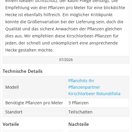
einem idealen Sichtschutz, der kaum Pflege benötigt. Die
Empfehlung von drei Pflanzen pro Meter für eine blickdichte
Hecke ist ebenfalls hilfreich. Ein möglicher Kritikpunkt
könnte die Größenvariation bei der Lieferung sein, doch die
Qualität und das sichere Anwachsen der Pflanzen gleichen
dies aus. Wir empfehlen diese Kirschlorbeer-Pflanzen für
jeden, der schnell und unkompliziert eine ansprechende
Hecke gestalten möchte.
07/2026
Technische Details
Pflanzhits Ihr
Modell
Pflanzenpartner
Kirschlorbeer Rotundifolia
Benötigte Pflanzen pro Meter
3 Pflanzen
Standort
Teilschatten
Vorteile
Nachteile