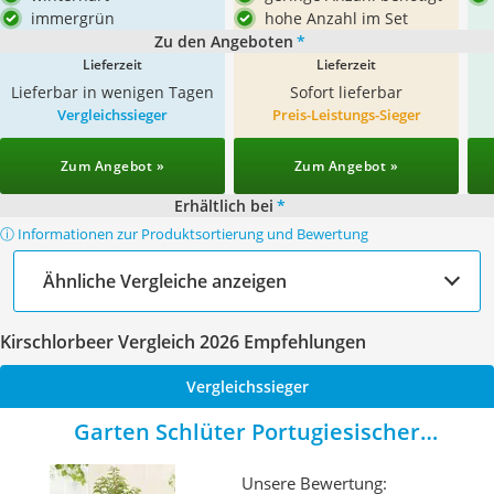
immergrün
hohe Anzahl im Set
Zu den Angeboten
*
Lieferzeit
Lieferzeit
Lieferbar in wenigen Tagen
Sofort lieferbar
Vergleichssieger
Preis-Leistungs-Sieger
Zum Angebot »
Zum Angebot »
Erhältlich bei
*
ⓘ Informationen zur Produktsortierung und Bewertung
Ähnliche Vergleiche anzeigen
Kirschlorbeer Vergleich 2026 Empfehlungen
Vergleichssieger
Garten Schlüter Portugiesischer
Kirschlorbeer Angustifolia
Unsere Bewertung: