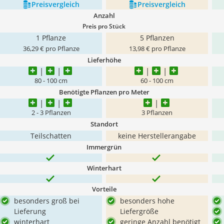
Preis­vergleich
Preis­vergleich
Anzahl
Preis pro Stück
1 Pflanze
5 Pflanzen
36,29 € pro Pflanze
13,98 € pro Pflanze
Lieferhöhe
80 - 100 cm
60 - 100 cm
Benötigte Pflanzen pro Meter
2 - 3 Pflanzen
3 Pflanzen
Standort
Teilschatten
keine Herstellerangabe
Immergrün
Winterhart
Vorteile
besonders groß bei
besonders hohe
Lieferung
Liefergröße
winterhart
geringe Anzahl benötigt