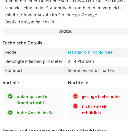
kommt mit einer Lieferhöhe von 20 bis 40 cm. Diese Pflanzen
sind vielseitig in der Standortwahl und bieten im Vergleich
mit ihrer hohen Anzahl im Set eine großzügige
Bepflanzungsmöglichkeit.
08/2026
Technische Details
Modell
PlantaPro Kirschlorbeer
Benötigte Pflanzen pro Meter
2 - 4 Pflanzen
Standort
Sonne bis Halbschatten
Vorteile
Nachteile
unkomplizierte
geringe Lieferhöhe
Standortwahl
nicht einzeln
hohe Anzahl im Set
erhältlich