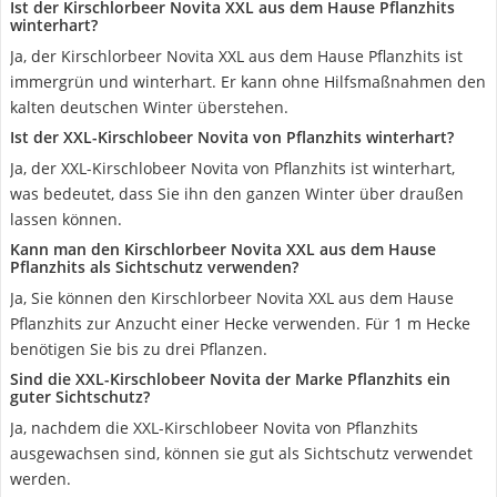
Ist der Kirschlorbeer Novita XXL aus dem Hause Pflanzhits
winterhart?
Ja, der Kirschlorbeer Novita XXL aus dem Hause Pflanzhits ist
immergrün und winterhart. Er kann ohne Hilfsmaßnahmen den
kalten deutschen Winter überstehen.
Ist der XXL-Kirschlobeer Novita von Pflanzhits winterhart?
Ja, der XXL-Kirschlobeer Novita von Pflanzhits ist winterhart,
was bedeutet, dass Sie ihn den ganzen Winter über draußen
lassen können.
Kann man den Kirschlorbeer Novita XXL aus dem Hause
Pflanzhits als Sichtschutz verwenden?
Ja, Sie können den Kirschlorbeer Novita XXL aus dem Hause
Pflanzhits zur Anzucht einer Hecke verwenden. Für 1 m Hecke
benötigen Sie bis zu drei Pflanzen.
Sind die XXL-Kirschlobeer Novita der Marke Pflanzhits ein
guter Sichtschutz?
Ja, nachdem die XXL-Kirschlobeer Novita von Pflanzhits
ausgewachsen sind, können sie gut als Sichtschutz verwendet
werden.