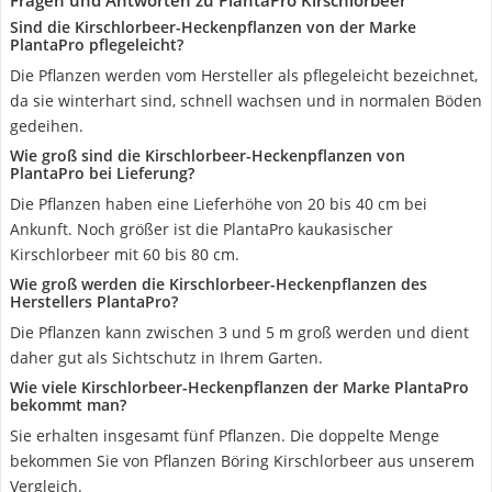
Fragen und Antworten zu PlantaPro Kirschlorbeer
Sind die Kirschlorbeer-Heckenpflanzen von der Marke
PlantaPro pflegeleicht?
Die Pflanzen werden vom Hersteller als pflegeleicht bezeichnet,
da sie winterhart sind, schnell wachsen und in normalen Böden
gedeihen.
Wie groß sind die Kirschlorbeer-Heckenpflanzen von
PlantaPro bei Lieferung?
Die Pflanzen haben eine Lieferhöhe von 20 bis 40 cm bei
Ankunft. Noch größer ist die PlantaPro kaukasischer
Kirschlorbeer mit 60 bis 80 cm.
Wie groß werden die Kirschlorbeer-Heckenpflanzen des
Herstellers PlantaPro?
Die Pflanzen kann zwischen 3 und 5 m groß werden und dient
daher gut als Sichtschutz in Ihrem Garten.
Wie viele Kirschlorbeer-Heckenpflanzen der Marke PlantaPro
bekommt man?
Sie erhalten insgesamt fünf Pflanzen. Die doppelte Menge
bekommen Sie von Pflanzen Böring Kirschlorbeer aus unserem
Vergleich.