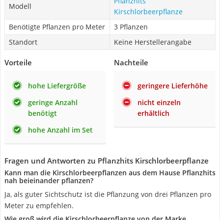
Pflanzhits
Modell
Kirschlorbeerpflanze
Benötigte Pflanzen pro Meter
3 Pflanzen
Standort
Keine Herstellerangabe
Vorteile
Nachteile
hohe Liefergröße
geringere Lieferhöhe
geringe Anzahl
nicht einzeln
benötigt
erhältlich
hohe Anzahl im Set
Fragen und Antworten zu Pflanzhits Kirschlorbeerpflanze
Kann man die Kirschlorbeerpflanzen aus dem Hause Pflanzhits
nah beieinander pflanzen?
Ja, als guter Sichtschutz ist die Pflanzung von drei Pflanzen pro
Meter zu empfehlen.
Wie groß wird die Kirschlorbeerpflanze von der Marke