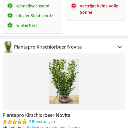
schnellwachsend
verträgt keine volle
Sonne
idealer Sichtschutz
winterhart
Plantapro Kirschlorbeer Novita
Plantapro Kirschlorbeer Novita
5 Bewertungen
ab 109,00 €
(
Lieferbar in wenigen Tagen
)