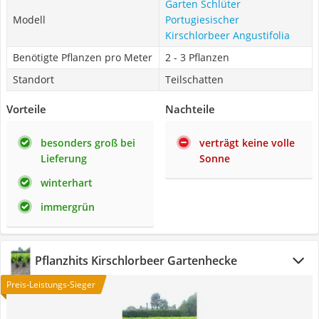
Garten Schlüter
Modell
Portugiesischer
Kirschlorbeer Angustifolia
Benötigte Pflanzen pro Meter
2 - 3 Pflanzen
Standort
Teilschatten
Vorteile
Nachteile
besonders groß bei
verträgt keine volle
Lieferung
Sonne
winterhart
immergrün
Pflanzhits Kirschlorbeer Gartenhecke
Preis-Leistungs-Sieger