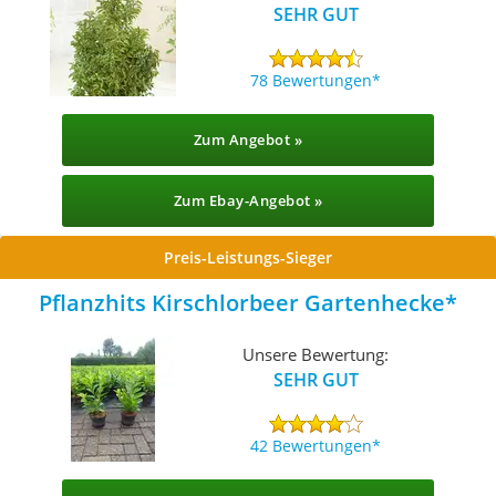
SEHR GUT
78 Bewertungen
Zum Angebot »
Zum Ebay-Angebot »
Preis-Leistungs-Sieger
Pflanzhits Kirschlorbeer Gartenhecke
Unsere Bewertung:
SEHR GUT
42 Bewertungen