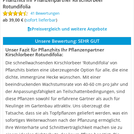
Pflanzhits Ihr Pflanzenpartner Kirschlorbeer
Rotundifolia
41 Bewertungen
ab 39,00 €
(
Sofort lieferbar
)
Preisvergleich und weitere Angebote
Unsere Bewertung:
SEHR GUT
Unser Fazit für Pflanzhits Ihr Pflanzenpartner
Kirschlorbeer Rotundifolia:
Die schnellwachsenden Kirschlorbeer 'Rotundifolia' von
Pflanzhits bieten eine überzeugende Option für alle, die eine
dichte, immergrüne Hecke wünschen. Mit einer
beeindruckenden Wachstumsrate von 40-60 cm pro Jahr und
der Anpassungsfähigkeit an Teilschattenbedingungen, sind
diese Pflanzen sowohl für erfahrene Gärtner als auch für
Neulinge im Gartenbau attraktiv. Uns überzeugt die
Tatsache, dass sie als Topfpflanzen geliefert werden, was ein
sofortiges Weiterwachsen nach der Pflanzung ermöglicht.
Ihre Winterhärte und Schnittverträglichkeit machen sie zu