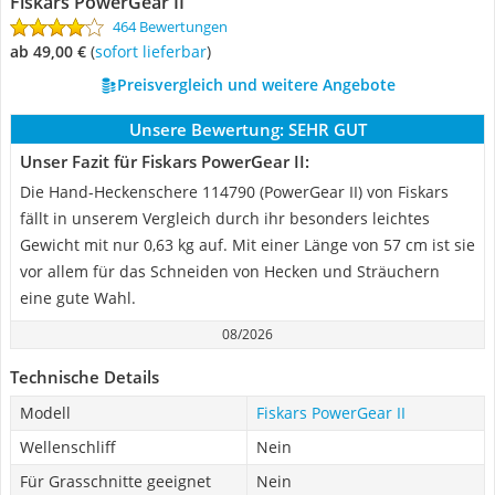
Fiskars PowerGear II
464 Bewertungen
ab 49,00 €
(
Sofort lieferbar
)
Preisvergleich und weitere Angebote
Unsere Bewertung:
SEHR GUT
Unser Fazit für Fiskars PowerGear II:
Die Hand-Heckenschere 114790 (PowerGear II) von Fiskars
fällt in unserem Vergleich durch ihr besonders leichtes
Gewicht mit nur 0,63 kg auf. Mit einer Länge von 57 cm ist sie
vor allem für das Schneiden von Hecken und Sträuchern
eine gute Wahl.
08/2026
Technische Details
Modell
Fiskars PowerGear II
Wellenschliff
Nein
Für Grasschnitte geeignet
Nein