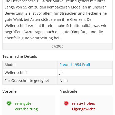
Die Heckenschere 1954 der Marke Freund gehört mit ihrer
Länge von 55 cm zu den kompakteren Modellen in unserer
Bewertung. Sie ist vor allem für Sträucher und Hecken eine
gute Wahl, bei Ästen stößt sie an ihre Grenzen. Der
Wellenschliff verleiht ihr eine hohe Schnittqualität, was wir
begrüßen. Dazu tragen auch die gute Dämpfung und die
ebenfalls gute Verarbeitung bei.
07/2026
Technische Details
Modell
Freund 1954 Profi
Wellenschliff
Ja
Für Grasschnitte geeignet
Nein
Vorteile
Nachteile
sehr gute
relativ hohes
Verarbeitung
Eigengewicht