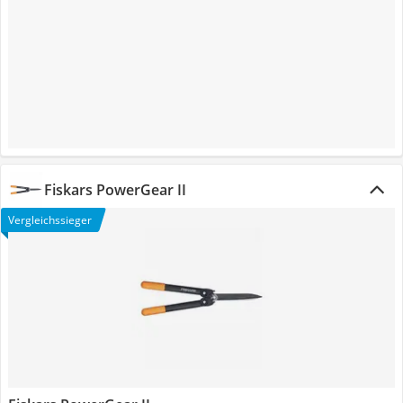
Fiskars PowerGear II
Vergleichssieger