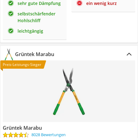
sehr gute Dämpfung
ein wenig kurz
selbstschärfender
Hohlschliff
leichtgängig
Grüntek Marabu
Preis-Leistungs-Sieger
Grüntek Marabu
8028 Bewertungen