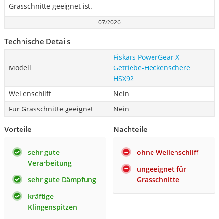
Grasschnitte geeignet ist.
07/2026
Technische Details
Fiskars PowerGear X
Modell
Getriebe-Heckenschere
HSX92
Wellenschliff
Nein
Für Grasschnitte geeignet
Nein
Vorteile
Nachteile
sehr gute
ohne Wellenschliff
Verarbeitung
ungeeignet für
sehr gute Dämpfung
Grasschnitte
kräftige
Klingenspitzen