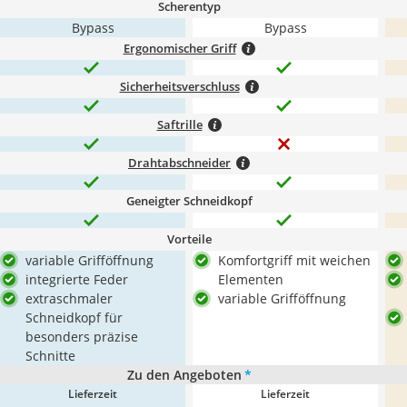
Scherentyp
Bypass
Bypass
Ergonomischer Griff
Sicherheitsverschluss
Saftrille
Drahtabschneider
Geneigter Schneidkopf
Vorteile
variable Grifföffnung
Komfortgriff mit weichen
integrierte Feder
Elementen
extraschmaler
variable Grifföffnung
Schneidkopf für
besonders präzise
Schnitte
Zu den Angeboten
*
Lieferzeit
Lieferzeit