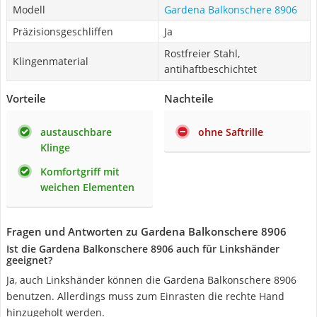
Modell
Gardena Balkonschere 8906
Präzisionsgeschliffen
Ja
Rostfreier Stahl,
Klingenmaterial
antihaftbeschichtet
Vorteile
Nachteile
austauschbare
ohne Saftrille
Klinge
Komfortgriff mit
weichen Elementen
Fragen und Antworten zu Gardena Balkonschere 8906
Ist die Gardena Balkonschere 8906 auch für Linkshänder
geeignet?
Ja, auch Linkshänder können die Gardena Balkonschere 8906
benutzen. Allerdings muss zum Einrasten die rechte Hand
hinzugeholt werden.