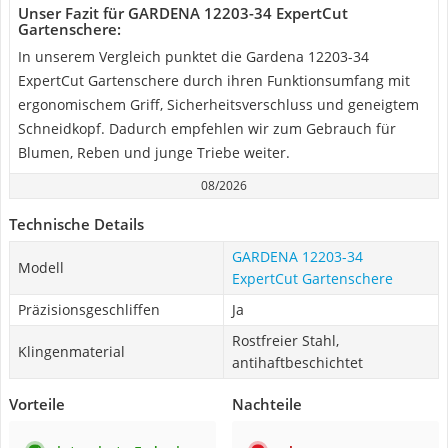
Unser Fazit für GARDENA 12203-34 ExpertCut
Gartenschere:
In unserem Vergleich punktet die Gardena 12203-34
ExpertCut Gartenschere durch ihren Funktionsumfang mit
ergonomischem Griff, Sicherheitsverschluss und geneigtem
Schneidkopf. Dadurch empfehlen wir zum Gebrauch für
Blumen, Reben und junge Triebe weiter.
08/2026
Technische Details
GARDENA 12203-34
Modell
ExpertCut Gartenschere
Präzisionsgeschliffen
Ja
Rostfreier Stahl,
Klingenmaterial
antihaftbeschichtet
Vorteile
Nachteile