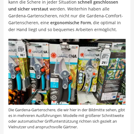
kann die Schere in jeder Situation
schnell geschlossen
und sicher verstaut
werden. Weiterhin haben alle
Gardena-Gartenscheren, nicht nur die G
ardena-Comfort-
Gartenscheren, eine
ergonomische Form
, die optimal in
der Hand liegt und so bequemes Arbeiten ermöglicht.
Die Gardena-Gartenschere, die wir hier in der Bildmitte sehen, gibt
es in mehreren Ausführungen: Modelle mit größerer Schnittweite
oder automatischer Griffunterstützung richten sich gezielt an
Vielnutzer und anspruchsvolle Gärtner.