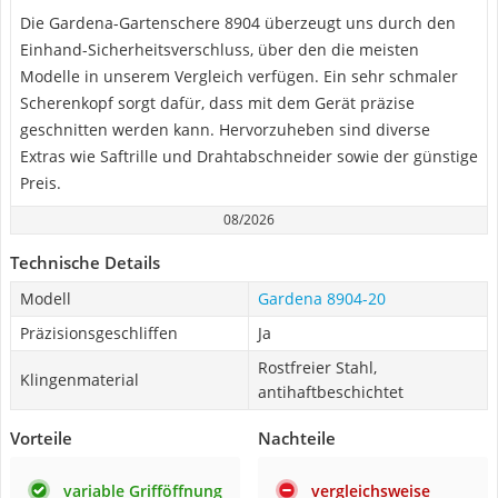
Die Gardena-Gartenschere 8904 überzeugt uns durch den
Einhand-Sicherheitsverschluss, über den die meisten
Modelle in unserem Vergleich verfügen. Ein sehr schmaler
Scherenkopf sorgt dafür, dass mit dem Gerät präzise
geschnitten werden kann. Hervorzuheben sind diverse
Extras wie Saftrille und Drahtabschneider sowie der günstige
Preis.
08/2026
Technische Details
Modell
Gardena 8904-20
Präzisionsgeschliffen
Ja
Rostfreier Stahl,
Klingenmaterial
antihaftbeschichtet
Vorteile
Nachteile
variable Grifföffnung
vergleichsweise