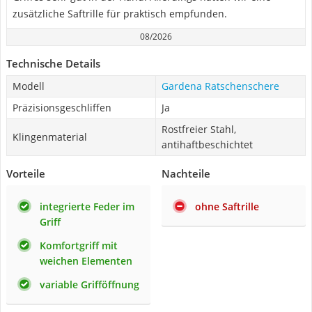
zusätzliche Saftrille für praktisch empfunden.
08/2026
Technische Details
Modell
Gardena Ratschenschere
Präzisionsgeschliffen
Ja
Rostfreier Stahl,
Klingenmaterial
antihaftbeschichtet
Vorteile
Nachteile
integrierte Feder im
ohne Saftrille
Griff
Komfortgriff mit
weichen Elementen
variable Grifföffnung