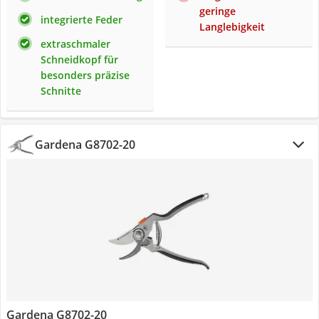
geringe
integrierte Feder
Langlebigkeit
extraschmaler
Schneidkopf für
besonders präzise
Schnitte
Gardena G8702-20
Gardena G8702-20