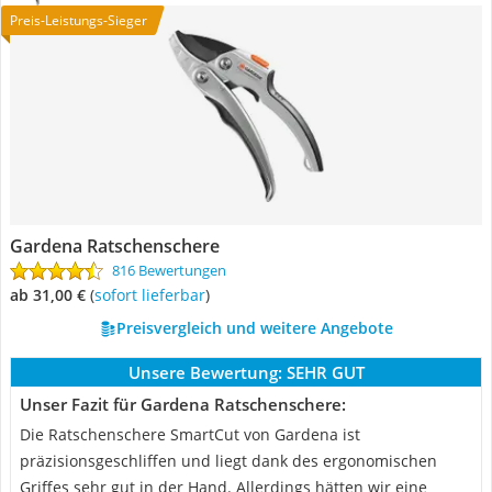
Preis-Leistungs-Sieger
Gardena Ratschenschere
816 Bewertungen
ab 31,00 €
(
Sofort lieferbar
)
Preisvergleich und weitere Angebote
Unsere Bewertung:
SEHR GUT
Unser Fazit für Gardena Ratschenschere:
Die Ratschenschere SmartCut von Gardena ist
präzisionsgeschliffen und liegt dank des ergonomischen
Griffes sehr gut in der Hand. Allerdings hätten wir eine