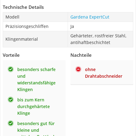
Technische Details
Modell
Gardena ExpertCut
Präzisionsgeschliffen
Ja
Gehärteter, rostfreier Stahl,
Klingenmaterial
antihaftbeschichtet
Vorteile
Nachteile
besonders scharfe
ohne
und
Drahtabschneider
widerstandsfähige
Klingen
bis zum Kern
durchgehärtete
Klinge
besonders gut für
kleine und