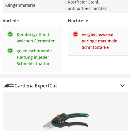
Rostfreier Stahl,
Klingenmaterial
antihaftbeschichtet
Vorteile
Nachteile
Komfortgriff mit
vergleichsweise
weichen Elementen
geringe maximale
Schnittstärke
gelenkschonende
Haltung in jeder
Schneidsituation
Gardena ExpertCut