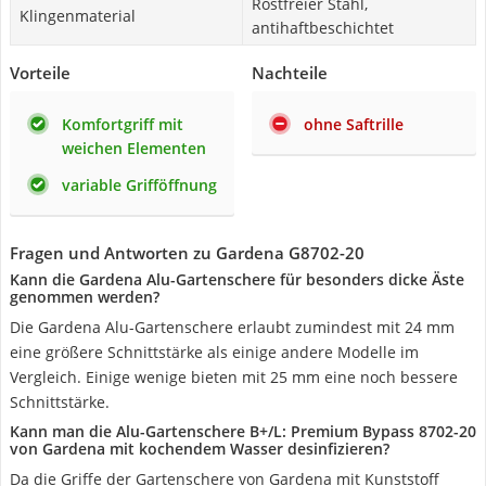
Rostfreier Stahl,
Klingenmaterial
antihaftbeschichtet
Vorteile
Nachteile
Komfortgriff mit
ohne Saftrille
weichen Elementen
variable Grifföffnung
Fragen und Antworten zu Gardena G8702-20
Kann die Gardena Alu-Gartenschere für besonders dicke Äste
genommen werden?
Die Gardena Alu-Gartenschere erlaubt zumindest mit 24 mm
eine größere Schnittstärke als einige andere Modelle im
Vergleich. Einige wenige bieten mit 25 mm eine noch bessere
Schnittstärke.
Kann man die Alu-Gartenschere B+/L: Premium Bypass 8702-20
von Gardena mit kochendem Wasser desinfizieren?
Da die Griffe der Gartenschere von Gardena mit Kunststoff