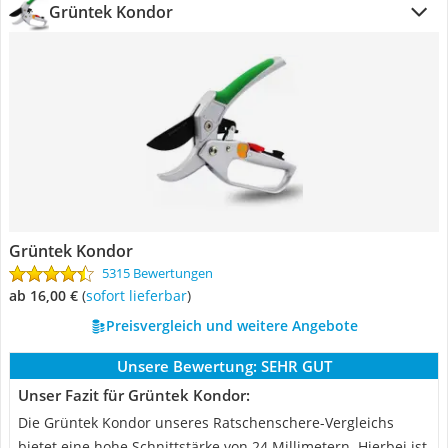
Grüntek Kondor
Grüntek Kondor
5315 Bewertungen
ab 16,00 €
(
Sofort lieferbar
)
Preisvergleich und weitere Angebote
Unsere Bewertung:
SEHR GUT
Unser Fazit für Grüntek Kondor:
Die Grüntek Kondor unseres Ratschenschere-Vergleichs
bietet eine hohe Schnittstärke von 24 Millimetern. Hierbei ist