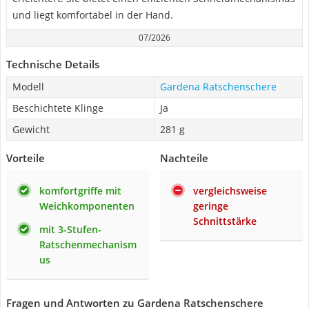
und liegt komfortabel in der Hand.
07/2026
Technische Details
Modell
Gardena Ratschenschere
Beschichtete Klinge
Ja
Gewicht
281 g
Vorteile
Nachteile
komfortgriffe mit
vergleichsweise
Weichkomponenten
geringe
Schnittstärke
mit 3-Stufen-
Ratschenmechanism
us
Fragen und Antworten zu Gardena Ratschenschere