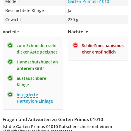
Modell
Garten Primus 01010
Beschichtete Klinge
Ja
Gewicht
230 g
Vorteile
Nachteile
zum Schneiden sehr
Schließmechanismus
dicker Äste geeignet
eher empfindlich
Handschutzbügel an
unterem Griff
austauschbare
Klinge
integrierte
Hartnylon-Einlage
Fragen und Antworten zu Garten Primus 01010
Ist die Garten Primus 01010 Ratschenschere mit einem