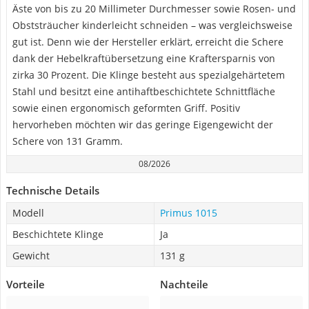
Äste von bis zu 20 Millimeter Durchmesser sowie Rosen- und
Obststräucher kinderleicht schneiden – was vergleichsweise
gut ist. Denn wie der Hersteller erklärt, erreicht die Schere
dank der Hebelkraftübersetzung eine Kraftersparnis von
zirka 30 Prozent. Die Klinge besteht aus spezialgehärtetem
Stahl und besitzt eine antihaftbeschichtete Schnittfläche
sowie einen ergonomisch geformten Griff. Positiv
hervorheben möchten wir das geringe Eigengewicht der
Schere von 131 Gramm.
08/2026
Technische Details
Modell
Primus 1015
Beschichtete Klinge
Ja
Gewicht
131 g
Vorteile
Nachteile