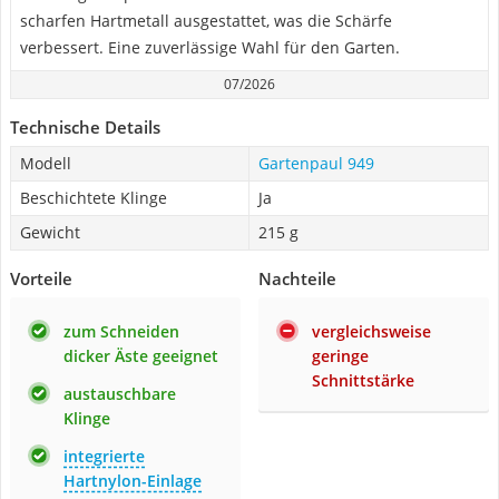
scharfen Hartmetall ausgestattet, was die Schärfe
verbessert. Eine zuverlässige Wahl für den Garten.
07/2026
Technische Details
Modell
Gartenpaul 949
Beschichtete Klinge
Ja
Gewicht
215 g
Vorteile
Nachteile
zum Schneiden
vergleichsweise
dicker Äste geeignet
geringe
Schnittstärke
austauschbare
Klinge
integrierte
Hartnylon-Einlage