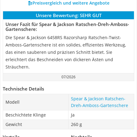
Preisvergleich und weitere Angebote
Unsere Bewertung:
SEHR GUT
Unser Fazit für Spear & Jackson Ratschen-Dreh-Amboss-
Gartenschere:
Die Spear & Jackson 6458RS Razorsharp Ratschen-Twist-
Amboss-Gartenschere ist ein solides, effizientes Werkzeug,
das einen sauberen und präzisen Schnitt bietet. Sie
erleichtert das Beschneiden von dickeren Ästen und
Sträuchern.
07/2026
Technische Details
Spear & Jackson Ratschen-
Modell
Dreh-Amboss-Gartenschere
Beschichtete Klinge
Ja
Gewicht
260 g