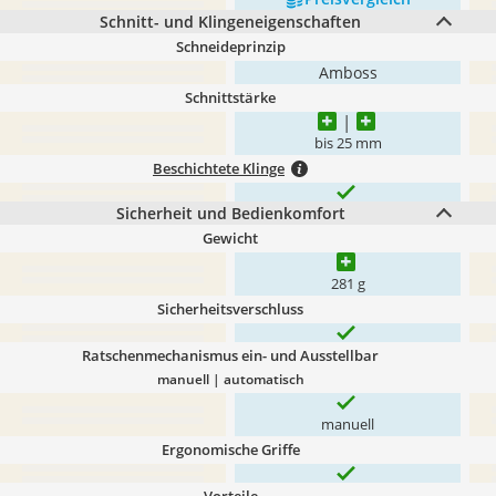
Schnitt- und Klingeneigenschaften
Schneideprinzip
Amboss
Schnittstärke
bis 25 mm
Beschichtete Klinge
Sicherheit und Bedienkomfort
Gewicht
281 g
Sicherheitsverschluss
Ratschenmechanismus ein- und Ausstellbar
manuell | automatisch
manuell
Ergonomische Griffe