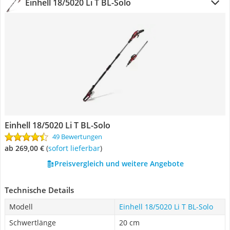
Einhell 18/5020 Li T BL-Solo
Einhell 18/5020 Li T BL-Solo
49 Bewertungen
ab 269,00 €
(
Sofort lieferbar
)
Preisvergleich und weitere Angebote
Technische Details
Modell
Einhell 18/5020 Li T BL-Solo
Schwertlänge
20 cm