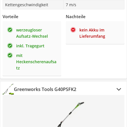
Kettengeschwindigkeit
7 m/s
Vorteile
Nachteile
werzeugloser
kein Akku im
Aufsatz-Wechsel
Lieferumfang
inkl. Tragegurt
mit
Heckenscherenaufsa
tz
Greenworks Tools G40PSFK2