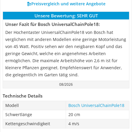
Preisvergleich und weitere Angebote
Unsere Bewertung:
SEHR GUT
Unser Fazit für Bosch UniversalChainPole18:
Der Hochentaster UniversalChainPole18 von Bosch hat
verglichen mit anderen Modellen eine geringe Motorleistung
von 45 Watt. Positiv sehen wir den neigbaren Kopf und das
geringe Gewicht, welche ein angenehmes Arbeiten
ermöglichen. Die maximale Arbeitshöhe von 2,6 m ist für
kleinere Pflanzen geeignet. Empfehlenswert für Anwender,
die gelegentlich im Garten tätig sind.
08/2026
Technische Details
Modell
Bosch UniversalChainPole18
Schwertlänge
20 cm
Kettengeschwindigkeit
4 m/s