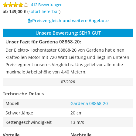
412 Bewertungen
ab 149,00 €
(
Sofort lieferbar
)
Preisvergleich und weitere Angebote
Unsere Bewertung:
SEHR GUT
Unser Fazit für Gardena 08868-20:
Der Elektro-Hochentaster 08868-20 von Gardena hat einen
kraftvollen Motor mit 720 Watt Leistung und liegt im unteren
Preissegment unseres Vergleichs. Uns gefiel vor allem die
maximale Arbeitshöhe von 4,40 Metern.
07/2026
Technische Details
Modell
Gardena 08868-20
Schwertlänge
20 cm
Kettengeschwindigkeit
13 m/s
Vorteile
Nachteile