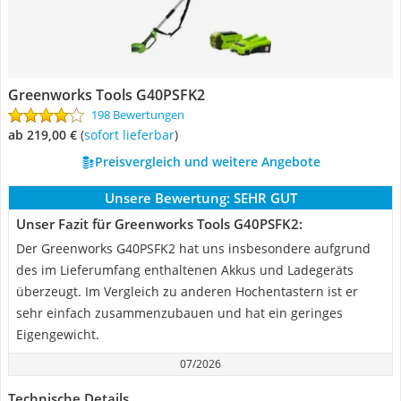
Greenworks Tools G40PSFK2
198 Bewertungen
ab 219,00 €
(
Sofort lieferbar
)
Preisvergleich und weitere Angebote
Unsere Bewertung:
SEHR GUT
Unser Fazit für Greenworks Tools G40PSFK2:
Der Greenworks G40PSFK2 hat uns insbesondere aufgrund
des im Lieferumfang enthaltenen Akkus und Ladegeräts
überzeugt. Im Vergleich zu anderen Hochentastern ist er
sehr einfach zusammenzubauen und hat ein geringes
Eigengewicht.
07/2026
Technische Details