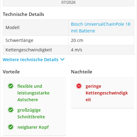
07/2026
Technische Details
Bosch UniversalChainPole 18
Modell
mit Batterie
Schwertlänge
20 cm
Kettengeschwindigkeit
4 m/s
Weitere technische Details
Vorteile
Nachteile
flexible und
geringe
leistungsstarke
Kettengeschwindigk
Astschere
eit
großzügige
Schnittbreite
neigbarer Kopf