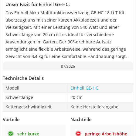
Unser Fazit für Einhell GE-HC:
Das Einhell Akku Multifunktionswerkzeug GE-HC 18 Li T Kit
überzeugt uns mit seiner kurzen Akkuladezeit und der
Vielseitigkeit. Mit einer Leistung von 540 Watt und einer
Schwertlänge von 20 cm ist es ideal für verschiedene
Anwendungen im Garten. Der 90°-drehbare Aufsatz
ermöglicht eine flexible Arbeitsweise, während das geringe
Gewicht von 3,4 kg für eine komfortable Handhabung sorgt.
07/2026
Technische Details
Modell
Einhell GE-HC
Schwertlänge
20 cm
Kettengeschwindigkeit
Keine Herstellerangabe
Vorteile
Nachteile
sehr kurze
geringe Arbeitshöhe