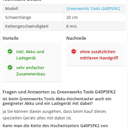
Modell
Greenworks Tools G40PSFK2
Schwertlänge
20 cm
Kettengeschwindigkeit
8 m/s
Vorteile
Nachteile
inkl. Akku und
ohne zusätzlichen
Ladegerät
mittleren Handgriff
sehr einfacher
Zusammenbau
Fragen und Antworten zu Greenworks Tools G40PSFK2
Ist beim Greenworks Tools Akku-Hochentaster auch ein
geeigneter Akku und ein Ladegerät mit dabei?
Ja Sie können davon ausgehen, dass beim Kauf dieses
speziellen Geräts alles mit dabei ist.
Kann man die Kette des Hochentasters G40PSFK2 von