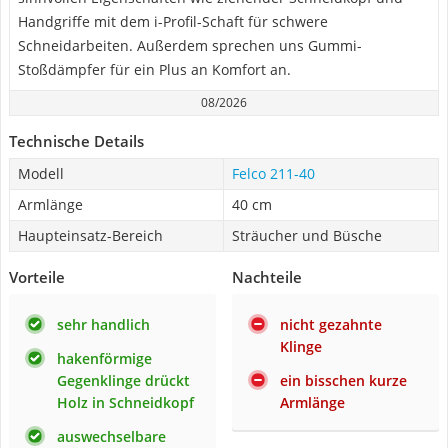
Handgriffe mit dem i-Profil-Schaft für schwere
Schneidarbeiten. Außerdem sprechen uns Gummi-
Stoßdämpfer für ein Plus an Komfort an.
08/2026
Technische Details
Modell
Felco 211-40
Armlänge
40 cm
Haupteinsatz-Bereich
Sträucher und Büsche
Vorteile
Nachteile
sehr handlich
nicht gezahnte
Klinge
hakenförmige
Gegenklinge drückt
ein bisschen kurze
Holz in Schneidkopf
Armlänge
auswechselbare