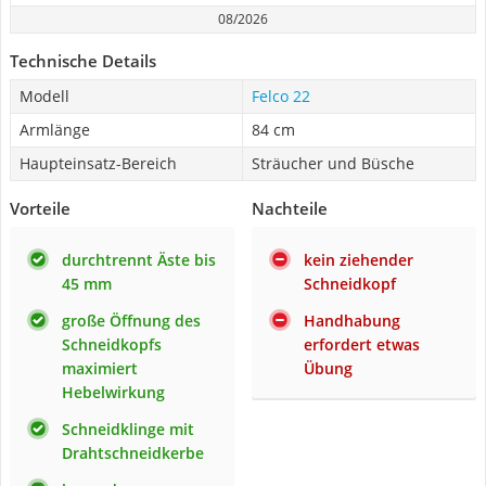
08/2026
Technische Details
Modell
Felco 22
Armlänge
84 cm
Haupteinsatz-Bereich
Sträucher und Büsche
Vorteile
Nachteile
durchtrennt Äste bis
kein ziehender
45 mm
Schneidkopf
große Öffnung des
Handhabung
Schneidkopfs
erfordert etwas
maximiert
Übung
Hebelwirkung
Schneidklinge mit
Drahtschneidkerbe