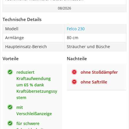
08/2026
Technische Details
Modell
Felco 230
Armlänge
80 cm
Haupteinsatz-Bereich
Sträucher und Büsche
Vorteile
Nachteile
reduziert
ohne Stoßdämpfer
Kraftaufwendung
ohne Saftrille
um 65 % dank
Kraftübersetzungssy
stem
mit
Verschleißanzeige
für schwere