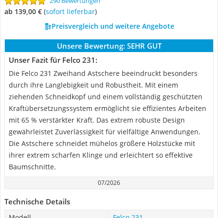
290 Bewertungen
ab 139,00 €
(
Sofort lieferbar
)
Preisvergleich und weitere Angebote
Unsere Bewertung:
SEHR GUT
Unser Fazit für Felco 231:
Die Felco 231 Zweihand Astschere beeindruckt besonders
durch ihre Langlebigkeit und Robustheit. Mit einem
ziehenden Schneidkopf und einem vollständig geschützten
Kraftübersetzungssystem ermöglicht sie effizientes Arbeiten
mit 65 % verstärkter Kraft. Das extrem robuste Design
gewährleistet Zuverlässigkeit für vielfältige Anwendungen.
Die Astschere schneidet mühelos größere Holzstücke mit
ihrer extrem scharfen Klinge und erleichtert so effektive
Baumschnitte.
07/2026
Technische Details
Modell
Felco 231