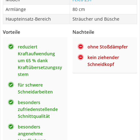
Armlänge
80 cm
Haupteinsatz-Bereich
Sträucher und Büsche
Vorteile
Nachteile
reduziert
ohne Stoßdämpfer
Kraftaufwendung
kein ziehender
um 65 % dank
Schneidkopf
Kraftübersetzungssy
stem
für schwere
Schneidarbeiten
besonders
zufriedenstellende
Schnittqualität
besonders
angenehme