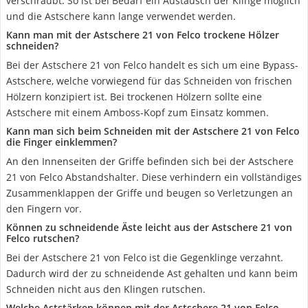
verschraubt. So ist bei Bedarf ein Austausch der Klinge möglich
und die Astschere kann lange verwendet werden.
Kann man mit der Astschere 21 von Felco trockene Hölzer
schneiden?
Bei der Astschere 21 von Felco handelt es sich um eine Bypass-
Astschere, welche vorwiegend für das Schneiden von frischen
Hölzern konzipiert ist. Bei trockenen Hölzern sollte eine
Astschere mit einem Amboss-Kopf zum Einsatz kommen.
Kann man sich beim Schneiden mit der Astschere 21 von Felco
die Finger einklemmen?
An den Innenseiten der Griffe befinden sich bei der Astschere
21 von Felco Abstandshalter. Diese verhindern ein vollständiges
Zusammenklappen der Griffe und beugen so Verletzungen an
den Fingern vor.
Können zu schneidende Äste leicht aus der Astschere 21 von
Felco rutschen?
Bei der Astschere 21 von Felco ist die Gegenklinge verzahnt.
Dadurch wird der zu schneidende Ast gehalten und kann beim
Schneiden nicht aus den Klingen rutschen.
Welche Aststärken können mit der Astschere 21 von Felco