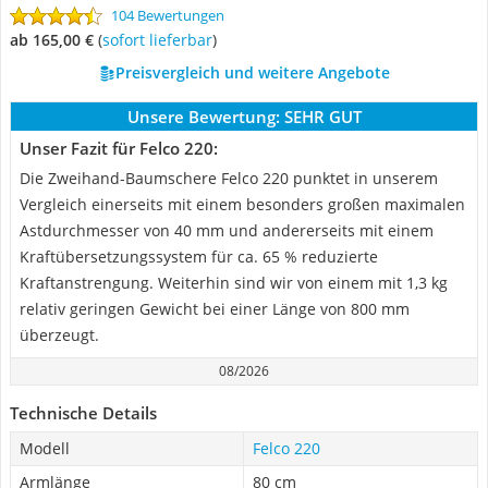
104 Bewertungen
ab 165,00 €
(
Sofort lieferbar
)
Preisvergleich und weitere Angebote
Unsere Bewertung:
SEHR GUT
Unser Fazit für Felco 220:
Die Zweihand-Baumschere Felco 220 punktet in unserem
Vergleich einerseits mit einem besonders großen maximalen
Astdurchmesser von 40 mm und andererseits mit einem
Kraftübersetzungssystem für ca. 65 % reduzierte
Kraftanstrengung. Weiterhin sind wir von einem mit 1,3 kg
relativ geringen Gewicht bei einer Länge von 800 mm
überzeugt.
08/2026
Technische Details
Modell
Felco 220
Armlänge
80 cm