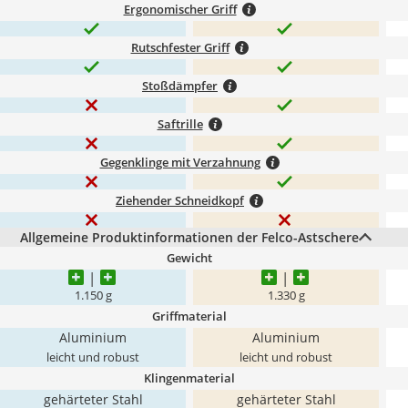
Ergonomischer Griff
Rutschfester Griff
Stoßdämpfer
Saftrille
Gegenklinge mit Verzahnung
Ziehender Schneidkopf
Allgemeine Produktinformationen der Felco-Astschere
Gewicht
1.150 g
1.330 g
Griffmaterial
Aluminium
Aluminium
leicht und robust
leicht und robust
Klingenmaterial
gehärteter Stahl
gehärteter Stahl