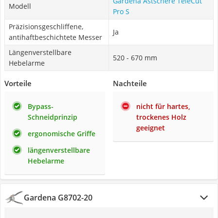
Gardena Astschere TeleCut
Modell
Pro S
Präzisionsgeschliffene,
Ja
antihaftbeschichtete Messer
Längenverstellbare
520 - 670 mm
Hebelarme
Vorteile
Nachteile
Bypass-
nicht für hartes,
Schneidprinzip
trockenes Holz
geeignet
ergonomische Griffe
längenverstellbare
Hebelarme
Gardena G8702-20