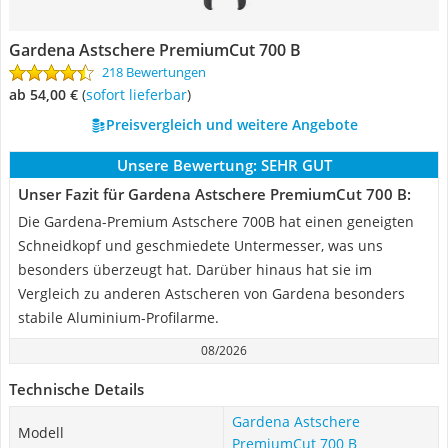
Gardena Astschere PremiumCut 700 B
218 Bewertungen
ab 54,00 €
(
Sofort lieferbar
)
Preisvergleich und weitere Angebote
Unsere Bewertung:
SEHR GUT
Unser Fazit für Gardena Astschere PremiumCut 700 B:
Die Gardena-Premium Astschere 700B hat einen geneigten
Schneidkopf und geschmiedete Untermesser, was uns
besonders überzeugt hat. Darüber hinaus hat sie im
Vergleich zu anderen Astscheren von Gardena besonders
stabile Aluminium-Profilarme.
08/2026
Technische Details
Gardena Astschere
Modell
PremiumCut 700 B