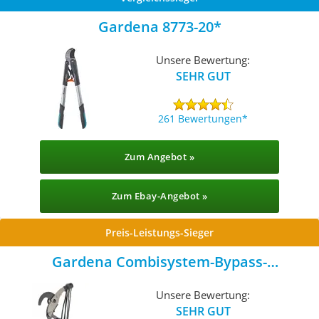
Gardena 8773-20
Unsere Bewertung:
SEHR GUT
261 Bewertungen
Zum Angebot »
Zum Ebay-Angebot »
Preis-Leistungs-Sieger
Gardena Combisystem-Bypass-
Baumschere
Unsere Bewertung:
SEHR GUT