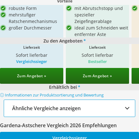
Vorteile
robuste Form
mit Abrutschstopp und
mehrstufiger
spezieller
Ratschenmechanismus
Zeigefingerablage
großer Durchmesser
ideal zum Schneiden weit
entfernter Äste
Zu den Angeboten
*
Lieferzeit
Lieferzeit
Sofort lieferbar
Sofort lieferbar
Vergleichssieger
Bestseller
Zum Angebot »
Zum Angebot »
Erhältlich bei
*
ⓘ Informationen zur Produktsortierung und Bewertung
Ähnliche Vergleiche anzeigen
Gardena-Astschere Vergleich 2026 Empfehlungen
Vergleichssieger