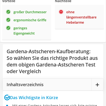
Vorteile
Nachteile
großer Durchmesser
ohne
längenverstellbare
ergonomische Griffe
Hebelarme
geringes
Eigengewicht
Gardena-Astscheren-Kaufberatung
:
So wählen Sie das richtige Produkt aus
dem obigen Gardena-Astscheren Test
oder Vergleich
Inhaltsverzeichnis
Das Wichtigste in Kürze
Mit einer Gardena-Astschere lassen sich Äste präzise