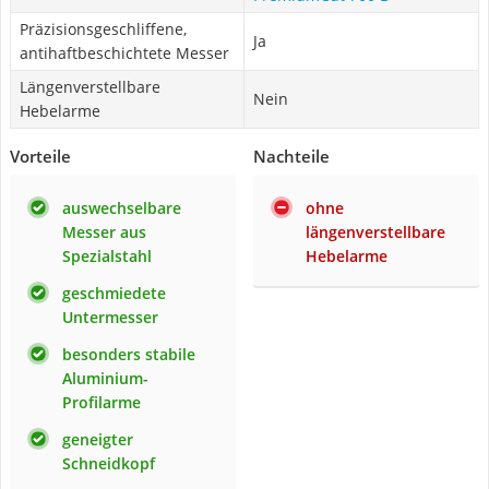
Präzisionsgeschliffene,
Ja
antihaftbeschichtete Messer
Längenverstellbare
Nein
Hebelarme
Vorteile
Nachteile
auswechselbare
ohne
Messer aus
längenverstellbare
Spezialstahl
Hebelarme
geschmiedete
Untermesser
besonders stabile
Aluminium-
Profilarme
geneigter
Schneidkopf