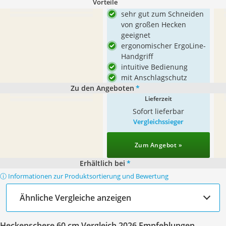
Vorteile
sehr gut zum Schneiden
von großen Hecken
geeignet
ergonomischer ErgoLine-
Handgriff
intuitive Bedienung
mit Anschlagschutz
Zu den Angeboten
*
Lieferzeit
Sofort lieferbar
Vergleichssieger
Zum Angebot »
Erhältlich bei
*
ⓘ Informationen zur Produktsortierung und Bewertung
Ähnliche Vergleiche anzeigen
Heckenschere 60 cm Vergleich 2026 Empfehlungen