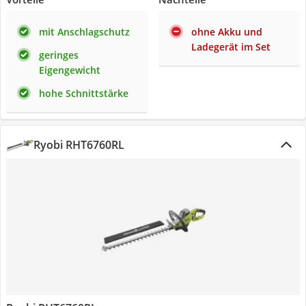
mit Anschlagschutz
ohne Akku und
Ladegerät im Set
geringes
Eigengewicht
hohe Schnittstärke
Ryobi RHT6760RL