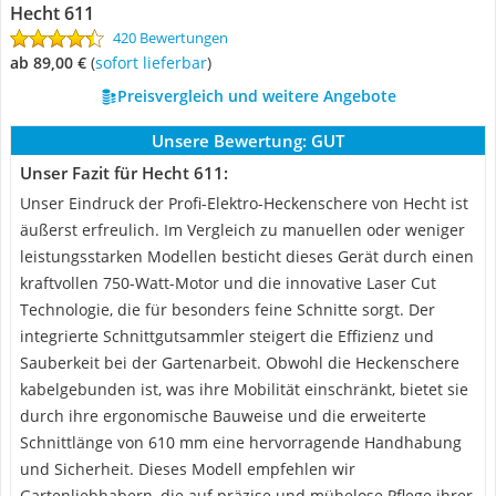
Hecht 611
420 Bewertungen
ab 89,00 €
(
Sofort lieferbar
)
Preisvergleich und weitere Angebote
Unsere Bewertung:
GUT
Unser Fazit für Hecht 611:
Unser Eindruck der Profi-Elektro-Heckenschere von Hecht ist
äußerst erfreulich. Im Vergleich zu manuellen oder weniger
leistungsstarken Modellen besticht dieses Gerät durch einen
kraftvollen 750-Watt-Motor und die innovative Laser Cut
Technologie, die für besonders feine Schnitte sorgt. Der
integrierte Schnittgutsammler steigert die Effizienz und
Sauberkeit bei der Gartenarbeit. Obwohl die Heckenschere
kabelgebunden ist, was ihre Mobilität einschränkt, bietet sie
durch ihre ergonomische Bauweise und die erweiterte
Schnittlänge von 610 mm eine hervorragende Handhabung
und Sicherheit. Dieses Modell empfehlen wir
Gartenliebhabern, die auf präzise und mühelose Pflege ihrer