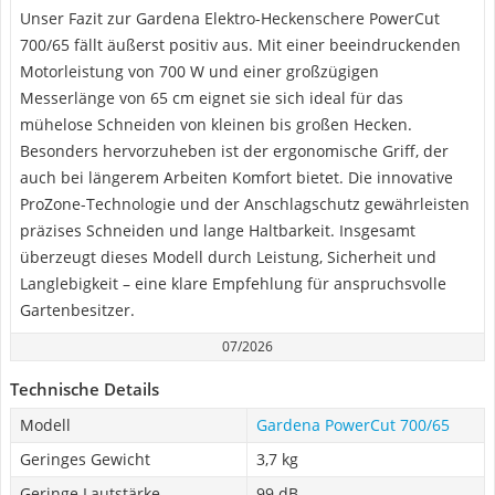
Unser Fazit zur Gardena Elektro-Heckenschere PowerCut
700/65 fällt äußerst positiv aus. Mit einer beeindruckenden
Motorleistung von 700 W und einer großzügigen
Messerlänge von 65 cm eignet sie sich ideal für das
mühelose Schneiden von kleinen bis großen Hecken.
Besonders hervorzuheben ist der ergonomische Griff, der
auch bei längerem Arbeiten Komfort bietet. Die innovative
ProZone-Technologie und der Anschlagschutz gewährleisten
präzises Schneiden und lange Haltbarkeit. Insgesamt
überzeugt dieses Modell durch Leistung, Sicherheit und
Langlebigkeit – eine klare Empfehlung für anspruchsvolle
Gartenbesitzer.
07/2026
Technische Details
Modell
Gardena PowerCut 700/65
Geringes Gewicht
3,7 kg
Geringe Lautstärke
99 dB