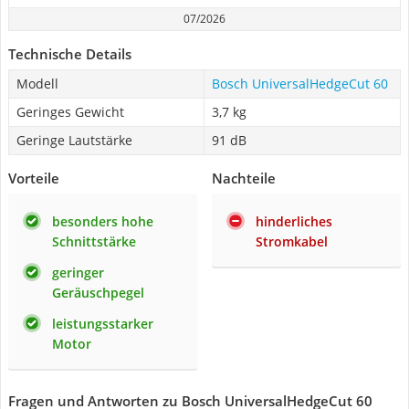
07/2026
Technische Details
Modell
Bosch UniversalHedgeCut 60
Geringes Gewicht
3,7 kg
Geringe Lautstärke
91 dB
Vorteile
Nachteile
besonders hohe
hinderliches
Schnittstärke
Stromkabel
geringer
Geräuschpegel
leistungsstarker
Motor
Fragen und Antworten zu Bosch UniversalHedgeCut 60