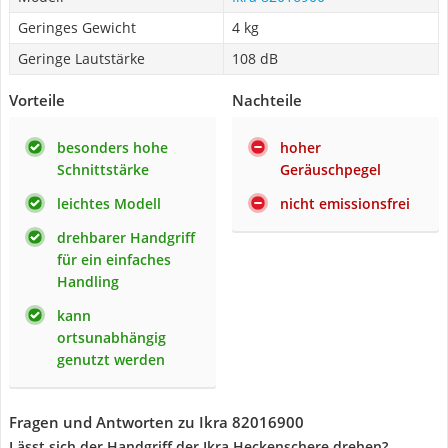
Geringes Gewicht
4 kg
Geringe Lautstärke
108 dB
Vorteile
Nachteile
besonders hohe
hoher
Schnittstärke
Geräuschpegel
leichtes Modell
nicht emissionsfrei
drehbarer Handgriff
für ein einfaches
Handling
kann
ortsunabhängig
genutzt werden
Fragen und Antworten zu Ikra 82016900
Lässt sich der Handgriff der Ikra Heckenschere drehen?