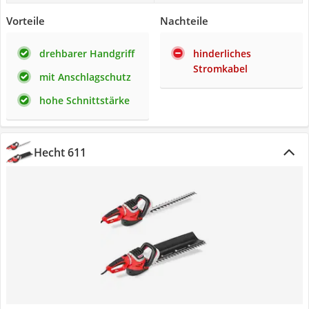
Vorteile
Nachteile
drehbarer Handgriff
hinderliches
Stromkabel
mit Anschlagschutz
hohe Schnittstärke
Hecht 611