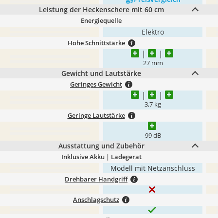
Leistung der Heckenschere mit 60 cm
Energiequelle
Elektro
Hohe Schnittstärke
27 mm
Gewicht und Lautstärke
Geringes Gewicht
3,7 kg
Geringe Lautstärke
99 dB
Ausstattung und Zubehör
Inklusive Akku | Ladegerät
Modell mit Netzanschluss
Drehbarer Handgriff
Anschlagschutz