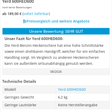
Yerd 600HED600
noch keine Bewertungen
ab 189,00 €
(
Sofort lieferbar
)
Preisvergleich und weitere Angebote
Unsere Bewertung:
SEHR GUT
Unser Fazit für Yerd 600HED600:
Die Yerd-Benzin-Heckenschere hat eine hohe Schnittstärke
sowie einen drehbaren Handgriff, welcher für ein einfaches
Handling sorgt. Im Vergleich zu anderen Heckenscheren
kann sie außerdem ortsunabhängig genutzt werden.
08/2026
Technische Details
Modell
Yerd 600HED600
Geringes Gewicht
6,2 kg
Geringe Lautstärke
Keine Herstellerangabe