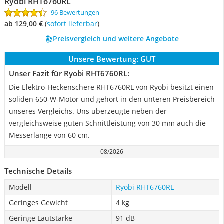
Ryobi RHT6760RL
96 Bewertungen
ab 129,00 €
(
Sofort lieferbar
)
Preisvergleich und weitere Angebote
Unsere Bewertung:
GUT
Unser Fazit für Ryobi RHT6760RL:
Die Elektro-Heckenschere RHT6760RL von Ryobi besitzt einen
soliden 650-W-Motor und gehört in den unteren Preisbereich
unseres Vergleichs. Uns überzeugte neben der
vergleichsweise guten Schnittleistung von 30 mm auch die
Messerlänge von 60 cm.
08/2026
Technische Details
Modell
Ryobi RHT6760RL
Geringes Gewicht
4 kg
Geringe Lautstärke
91 dB