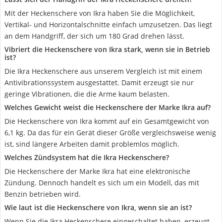
Mit der Heckenschere von Ikra haben Sie die Möglichkeit,
Vertikal- und Horizontalschnitte einfach umzusetzen. Das liegt
an dem Handgriff, der sich um 180 Grad drehen lässt.
Vibriert die Heckenschere von Ikra stark, wenn sie in Betrieb
ist?
Die Ikra Heckenschere aus unserem Vergleich ist mit einem
Antivibrationssystem ausgestattet. Damit erzeugt sie nur
geringe Vibrationen, die die Arme kaum belasten.
Welches Gewicht weist die Heckenschere der Marke Ikra auf?
Die Heckenschere von Ikra kommt auf ein Gesamtgewicht von
6,1 kg. Da das für ein Gerät dieser Größe vergleichsweise wenig
ist, sind längere Arbeiten damit problemlos möglich.
Welches Zündsystem hat die Ikra Heckenschere?
Die Heckenschere der Marke Ikra hat eine elektronische
Zündung. Dennoch handelt es sich um ein Modell, das mit
Benzin betrieben wird.
Wie laut ist die Heckenschere von Ikra, wenn sie an ist?
Wenn Sie die Ikra Heckenschere eingeschaltet haben, erzeugt