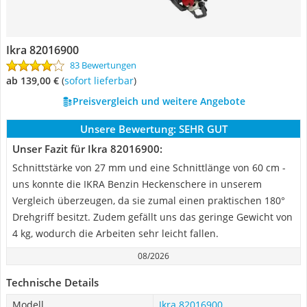
Ikra 82016900
83 Bewertungen
ab 139,00 €
(
Sofort lieferbar
)
Preisvergleich und weitere Angebote
Unsere Bewertung:
SEHR GUT
Unser Fazit für Ikra 82016900:
Schnittstärke von 27 mm und eine Schnittlänge von 60 cm -
uns konnte die IKRA Benzin Heckenschere in unserem
Vergleich überzeugen, da sie zumal einen praktischen 180°
Drehgriff besitzt. Zudem gefällt uns das geringe Gewicht von
4 kg, wodurch die Arbeiten sehr leicht fallen.
08/2026
Technische Details
Modell
Ikra 82016900