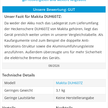
Unsere Bewertung:
GUT
Unser Fazit für Makita DUH607Z:
Da weder der Akku noch das Ladegerät zum Lieferumfang
der Heckenschere DUH607Z von Makita gehören, liegt das
Gerät preislich weiter unten in unserer Vergleichstabelle. Als
Kaufargumente sind zum Beispiel die doppelte Anti-
Vibrations-Struktur sowie die Aluminiumführungsleiste
anzuführen. Außerdem überzeugte uns für mehr Sicherheit
die elektrische Bremse des Geräts.
08/2026
Technische Details
Modell
Makita DUH607Z
Geringes Gewicht
3,1 kg
Geringe Lautstärke
Keine Herstellerangabe
Vorteile
Nachteile