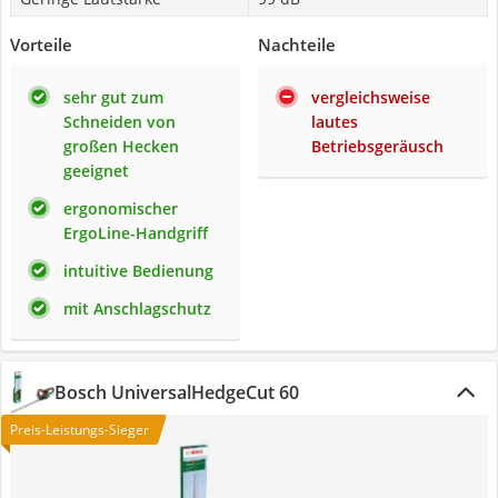
Vorteile
Nachteile
sehr gut zum
vergleichsweise
Schneiden von
lautes
großen Hecken
Betriebsgeräusch
geeignet
ergonomischer
ErgoLine-Handgriff
intuitive Bedienung
mit Anschlagschutz
Bosch UniversalHedgeCut 60
Preis-Leistungs-Sieger