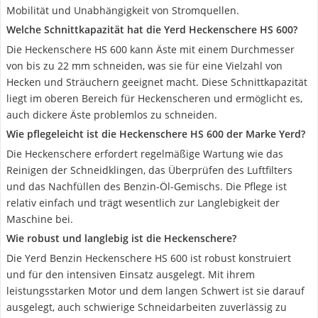
Mobilität und Unabhängigkeit von Stromquellen.
Welche Schnittkapazität hat die Yerd Heckenschere HS 600?
Die Heckenschere HS 600 kann Äste mit einem Durchmesser
von bis zu 22 mm schneiden, was sie für eine Vielzahl von
Hecken und Sträuchern geeignet macht. Diese Schnittkapazität
liegt im oberen Bereich für Heckenscheren und ermöglicht es,
auch dickere Äste problemlos zu schneiden.
Wie pflegeleicht ist die Heckenschere HS 600 der Marke Yerd?
Die Heckenschere erfordert regelmäßige Wartung wie das
Reinigen der Schneidklingen, das Überprüfen des Luftfilters
und das Nachfüllen des Benzin-Öl-Gemischs. Die Pflege ist
relativ einfach und trägt wesentlich zur Langlebigkeit der
Maschine bei.
Wie robust und langlebig ist die Heckenschere?
Die Yerd Benzin Heckenschere HS 600 ist robust konstruiert
und für den intensiven Einsatz ausgelegt. Mit ihrem
leistungsstarken Motor und dem langen Schwert ist sie darauf
ausgelegt, auch schwierige Schneidarbeiten zuverlässig zu