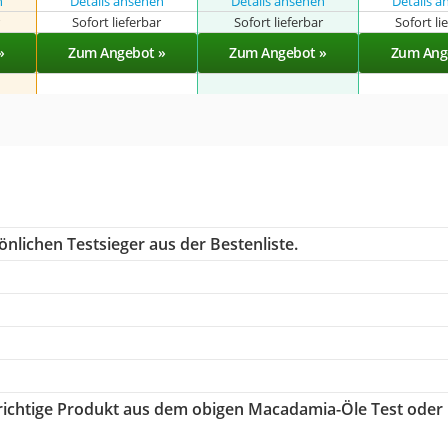
n
Details ansehen
Details ansehen
Details 
r
Sofort lieferbar
Sofort lieferbar
Sofort li
»
Zum Angebot »
Zum Angebot »
Zum Ang
nlichen Testsieger aus der Bestenliste.
 richtige Produkt aus dem obigen Macadamia-Öle Test oder