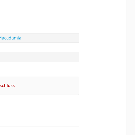
 Macadamia
schluss