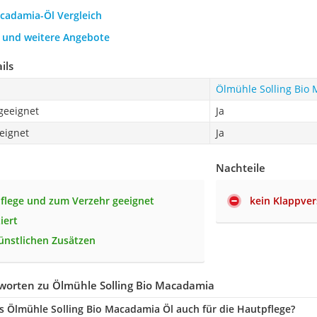
acadamia-Öl Vergleich
h und weitere Angebote
ils
Ölmühle Solling Bio
geeignet
Ja
eignet
Ja
Nachteile
flege und zum Verzehr geeignet
kein Klappver
ziert
künstlichen Zusätzen
worten zu Ölmühle Solling Bio Macadamia
as Ölmühle Solling Bio Macadamia Öl auch für die Hautpflege?