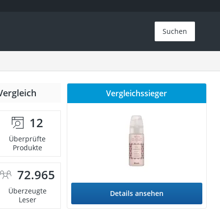
Suchen
Vergleich
Vergleichssieger
12
Überprüfte
Produkte
72.965
Überzeugte
Details ansehen
Leser