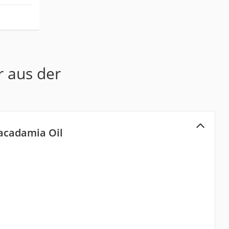
r aus der
acadamia Oil