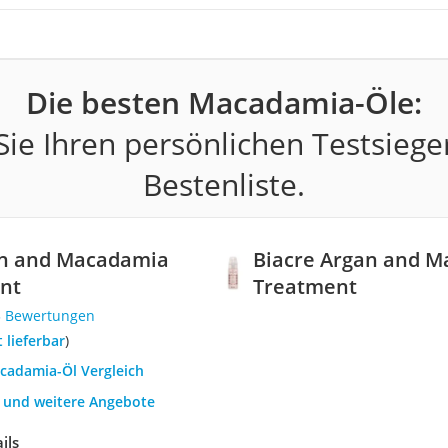
Die besten Macadamia-Öle:
ie Ihren persönlichen Testsiege
Bestenliste.
an and Macadamia
Biacre Argan and M
nt
Treatment
3 Bewertungen
t lieferbar
)
acadamia-Öl Vergleich
h und weitere Angebote
ils