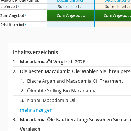
Weitere Produktinfos
Details ansehen
Details ansehe
Lieferzeit
*
Sofort lieferbar
Sofort lieferba
Zum Angebot »
Zum Angebot 
Zum Angebot
*
Erhältlich bei
*
Inhaltsverzeichnis
Macadamia-Öl Vergleich 2026
Die besten Macadamia-Öle:
Wählen Sie Ihren persö
Biacre Argan and Macadamia Oil Treatment
Ölmühle Solling Bio Macadamia
Nanoil Macadamia Oil
mehr anzeigen
Macadamia-Öle-Kaufberatung
: So wählen Sie das
Vergleich