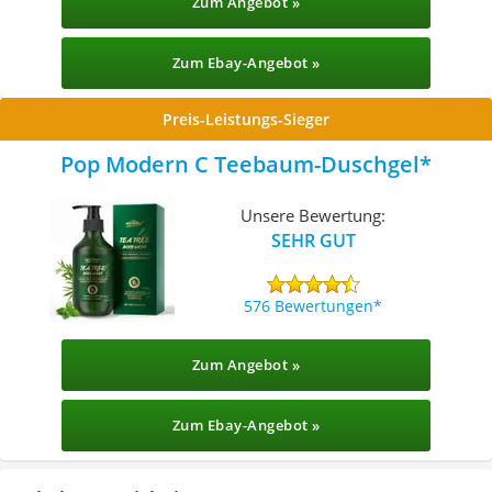
Zum Angebot »
Zum Ebay-Angebot »
Preis-Leistungs-Sieger
Pop Modern C ‎Teebaum-Duschgel
Unsere Bewertung:
SEHR GUT
576 Bewertungen
Zum Angebot »
Zum Ebay-Angebot »