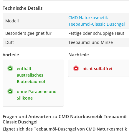
Technische Details
CMD Naturkosmetik
Modell
Teebaumöl-Classic Duschgel
Besonders geeignet für
Fettige oder schuppige Haut
Duft
Teebaumöl und Minze
Vorteile
Nachteile
enthält
nicht sulfatfrei
australisches
Bioteebaumöl
ohne Parabene und
Silikone
Fragen und Antworten zu CMD Naturkosmetik Teebaumöl-
Classic Duschgel
Eignet sich das Teebaumöl-Duschgel von CMD Naturkosmetik