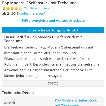
Pop Modern C ‎Seifenstück mit Teebaumöl
270 Bewertungen
ab 21,00 €
(
Sofort lieferbar
)
Preisvergleich und weitere Angebote
Unsere Bewertung:
SEHR GUT
Unser Fazit für Pop Modern C ‎Seifenstück mit
Teebaumöl:
Die Teebaumseife von Pop Modern C überzeugt uns mit
ihrer natürlichen Formel aus Teebaumöl und
Pflanzenextrakten, die sanft Hautprobleme wie Akne und
Rötungen lindert. Besonders gefallen hat uns die vielseitige
Anwendung für Gesicht und Körper. Der intensive Duft
könnte jedoch nicht jedem zusagen.
08/2026
Technische Details
Pop Modern C ‎Seifenstück
Modell
mit Teebaumöl