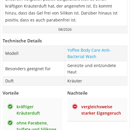
kräftigen Kräuterduft hat, der angenehm ist. Es kommt
hinzu, dass das Gel frei von Silikon ist. Darüber hinaus ist
positiv, dass es auch parabenfrei ist.
08/2026
Technische Details
Yoffee Body Care Anti-
Modell
Bacterial Wash
Gereizte und entzündete
Besonders geeignet für
Haut
Duft
Kräuter
Vorteile
Nachteile
kräftiger
vergleichsweise
Kräuterduft
starker Eigengeruch
ohne Parabene,
Sulfate und Silikone