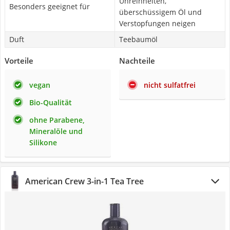
Unreinheiten,
Besonders geeignet für
überschüssigem Öl und
Verstopfungen neigen
Duft
Teebaumöl
Vorteile
Nachteile
vegan
nicht sulfatfrei
Bio-Qualität
ohne Parabene,
Mineralöle und
Silikone
American Crew 3-in-1 Tea Tree