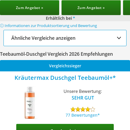
Zum Angebot »
Zum Angebot »
Erhältlich bei
*
ⓘ Informationen zur Produktsortierung und Bewertung
Ähnliche Vergleiche anzeigen
Teebaumöl-Duschgel Vergleich 2026 Empfehlungen
Vergleichssieger
Kräutermax Duschgel Teebaumöl+
Unsere Bewertung:
SEHR GUT
77 Bewertungen