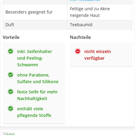
Fettige und zu Akne
Besonders geeignet für
neigende Haut
Duft
Teebaumöl
Vorteile
Nachteile
inkl. Seifenhalter
nicht einzeln
und Peeling-
verfügbar
Schwamm
ohne Parabene,
Sulfate und Silikone
feste Seife für mehr
Nachhaltigkeit
enthält viele
pflegende Stoffe