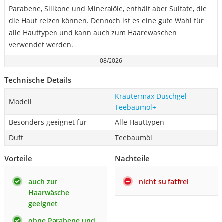
Parabene, Silikone und Mineralöle, enthält aber Sulfate, die
die Haut reizen können. Dennoch ist es eine gute Wahl für
alle Hauttypen und kann auch zum Haarewaschen
verwendet werden.
08/2026
Technische Details
Kräutermax Duschgel
Modell
Teebaumöl+
Besonders geeignet für
Alle Hauttypen
Duft
Teebaumöl
Vorteile
Nachteile
auch zur
nicht sulfatfrei
Haarwäsche
geeignet
ohne Parabene und