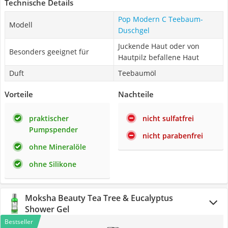
Technische Details
Pop Modern C ‎Teebaum-
Modell
Duschgel
Juckende Haut oder von
Besonders geeignet für
Hautpilz befallene Haut
Duft
Teebaumöl
Vorteile
Nachteile
praktischer
nicht sulfatfrei
Pumpspender
nicht parabenfrei
ohne Mineralöle
ohne Silikone
Moksha Beauty Tea Tree & Eucalyptus
Shower Gel
Bestseller