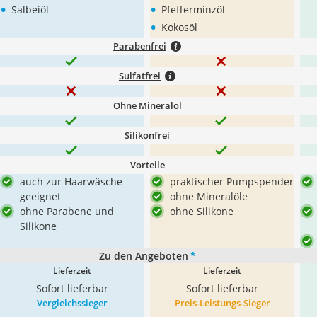
•
•
Salbeiöl
Pfefferminzöl
•
Kokosöl
Parabenfrei
Sulfatfrei
Ohne Mineralöl
Silikonfrei
Vorteile
auch zur Haarwäsche
praktischer Pumpspender
geeignet
ohne Mineralöle
ohne Parabene und
ohne Silikone
Silikone
Zu den Angeboten
*
Lieferzeit
Lieferzeit
Sofort lieferbar
Sofort lieferbar
Vergleichssieger
Preis-Leistungs-Sieger