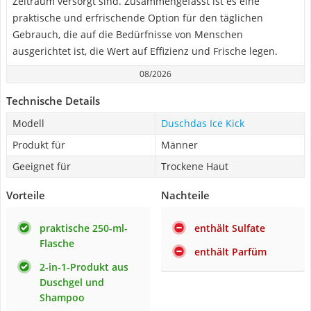
Zeitraum versorgt sind. Zusammengefasst ist es eine
praktische und erfrischende Option für den täglichen
Gebrauch, die auf die Bedürfnisse von Menschen
ausgerichtet ist, die Wert auf Effizienz und Frische legen.
08/2026
Technische Details
Modell
Duschdas Ice Kick
Produkt für
Männer
Geeignet für
Trockene Haut
Vorteile
Nachteile
praktische 250-ml-
enthält Sulfate
Flasche
enthält Parfüm
2-in-1-Produkt aus
Duschgel und
Shampoo