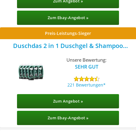
Zum Angebot »
Zum Ebay-Angebot »
Preis-Leistungs-Sieger
Duschdas 2 in 1 Duschgel & Shampoo
Strong
Unsere Bewertung:
SEHR GUT
221 Bewertungen
Zum Angebot »
Zum Ebay-Angebot »