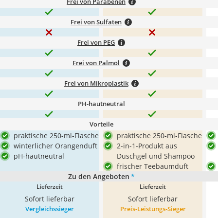
Frei von Parabenen
Frei von Sulfaten
Frei von PEG
Frei von Palmöl
Frei von Mikroplastik
PH-hautneutral
Vorteile
praktische 250-ml-Flasche
praktische 250-ml-Flasche
winterlicher Orangenduft
2-in-1-Produkt aus
pH-hautneutral
Duschgel und Shampoo
frischer Teebaumduft
Zu den Angeboten
*
Lieferzeit
Lieferzeit
Sofort lieferbar
Sofort lieferbar
Vergleichssieger
Preis-Leistungs-Sieger