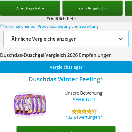
Zum Angebot »
Zum Angebot »
Erhältlich bei
*
ⓘ Informationen zur Produktsortierung und Bewertung
Ähnliche Vergleiche anzeigen
Duschdas-Duschgel Vergleich 2026 Empfehlungen
Vergleichssieger
Duschdas Winter Feeling
Unsere Bewertung:
SEHR GUT
432 Bewertungen