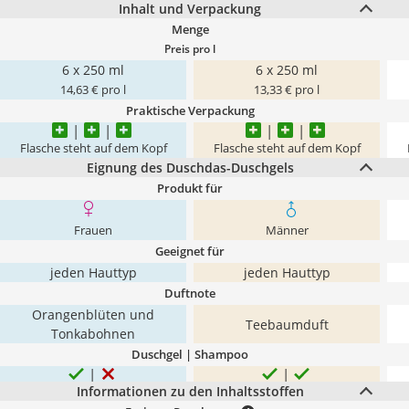
Inhalt und Verpackung
Menge
Preis pro l
6 x 250 ml
6 x 250 ml
14,63 € pro l
13,33 € pro l
Praktische Verpackung
Flasche steht auf dem Kopf
Flasche steht auf dem Kopf
Eignung des Duschdas-Duschgels
Produkt für
Frauen
Männer
Geeignet für
jeden Hauttyp
jeden Hauttyp
Duftnote
Orangenblüten und
Teebaumduft
Tonkabohnen
Duschgel | Shampoo
Informationen zu den Inhaltsstoffen