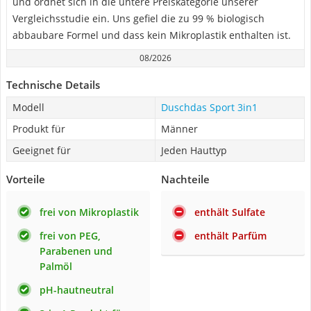
und ordnet sich in die untere Preiskategorie unserer
Vergleichsstudie ein. Uns gefiel die zu 99 % biologisch
abbaubare Formel und dass kein Mikroplastik enthalten ist.
08/2026
Technische Details
Modell
Duschdas Sport 3in1
Produkt für
Männer
Geeignet für
Jeden Hauttyp
Vorteile
Nachteile
frei von Mikroplastik
enthält Sulfate
frei von PEG,
enthält Parfüm
Parabenen und
Palmöl
pH-hautneutral