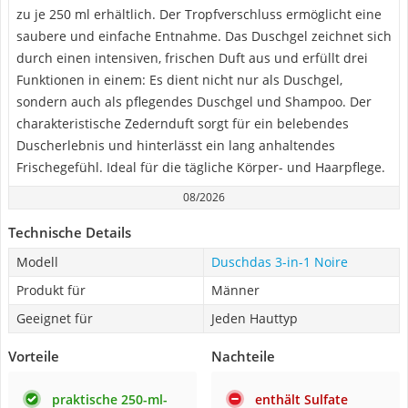
zu je 250 ml erhältlich. Der Tropfverschluss ermöglicht eine
saubere und einfache Entnahme. Das Duschgel zeichnet sich
durch einen intensiven, frischen Duft aus und erfüllt drei
Funktionen in einem: Es dient nicht nur als Duschgel,
sondern auch als pflegendes Duschgel und Shampoo. Der
charakteristische Zedernduft sorgt für ein belebendes
Duscherlebnis und hinterlässt ein lang anhaltendes
Frischegefühl. Ideal für die tägliche Körper- und Haarpflege.
08/2026
Technische Details
Modell
Duschdas 3-in-1 Noire
Produkt für
Männer
Geeignet für
Jeden Hauttyp
Vorteile
Nachteile
praktische 250-ml-
enthält Sulfate