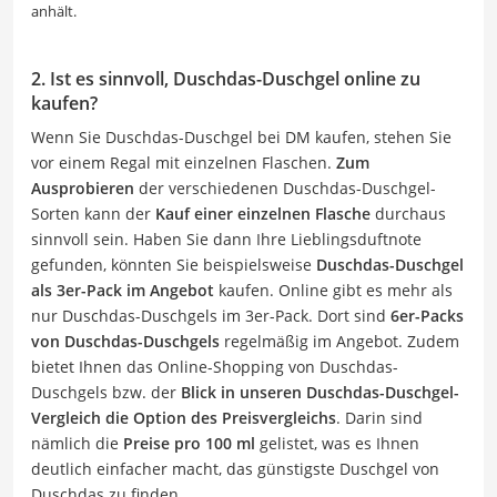
anhält.
2. Ist es sinnvoll, Duschdas-Duschgel online zu
kaufen?
Wenn Sie Duschdas-Duschgel bei DM kaufen, stehen Sie
vor einem Regal mit einzelnen Flaschen.
Zum
Ausprobieren
der verschiedenen Duschdas-Duschgel-
Sorten kann der
Kauf einer einzelnen Flasche
durchaus
sinnvoll sein. Haben Sie dann Ihre Lieblingsduftnote
gefunden, könnten Sie beispielsweise
Duschdas-Duschgel
als 3er-Pack im Angebot
kaufen. Online gibt es mehr als
nur Duschdas-Duschgels im 3er-Pack. Dort sind
6er-Packs
von Duschdas-Duschgels
regelmäßig im Angebot. Zudem
bietet Ihnen das Online-Shopping von Duschdas-
Duschgels bzw. der
Blick in unseren Duschdas-Duschgel-
Vergleich die Option des Preisvergleichs
. Darin sind
nämlich die
Preise pro 100 ml
gelistet, was es Ihnen
deutlich einfacher macht, das günstigste Duschgel von
Duschdas zu finden.