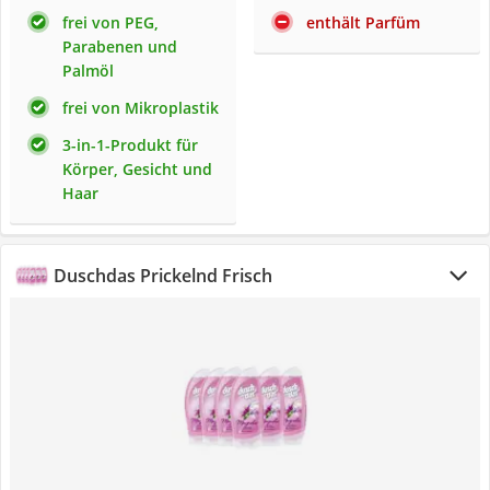
frei von PEG,
enthält Parfüm
Parabenen und
Palmöl
frei von Mikroplastik
3-in-1-Produkt für
Körper, Gesicht und
Haar
Duschdas Prickelnd Frisch