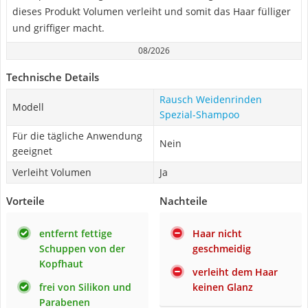
dieses Produkt Volumen verleiht und somit das Haar fülliger
und griffiger macht.
08/2026
Technische Details
Rausch Weidenrinden
Modell
Spezial-Shampoo
Für die tägliche Anwendung
Nein
geeignet
Verleiht Volumen
Ja
Vorteile
Nachteile
entfernt fettige
Haar nicht
Schuppen von der
geschmeidig
Kopfhaut
verleiht dem Haar
frei von Silikon und
keinen Glanz
Parabenen