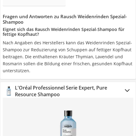
Fragen und Antworten zu Rausch Weidenrinden Spezial-
Shampoo
Eignet sich das Rausch Weidenrinden Spezial-Shampoo für
fettige Kopfhaut?
Nach Angaben des Herstellers kann das Weidenrinden Spezial-
Shampoo zur Reduzierung von Schuppen auf fettiger Kopfhaut
beitragen. Die enthaltenen Kräuter Thymian, Lavendel und
Rosmarin sollen die Bildung einer frischen, gesunden Kopfhaut
unterstützen.
L'Oréal Professionnel Serie Expert, Pure
Resource Shampoo