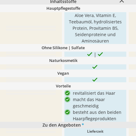
Inhaltsstoffe
Hauptpflegestoffe
Aloe Vera, Vitamin E,
Teebaumöl, hydrolisiertes
Protein, Provitamin B5,
Seidenproteine und
Aminosäuren
Ohne Silikone | Sulfate
Naturkosmetik
Vegan
Vorteile
revitalisiert das Haar
macht das Haar
geschmeidig
besteht aus den beiden
Haarpflegeprodukten
Zu den Angeboten
*
Lieferzeit