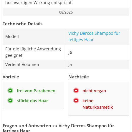
hochwertigen Wirkung entspricht.
08/2026
Technische Details
Vichy Dercos Shampoo für
Modell
fettiges Haar
Für die tägliche Anwendung
Ja
geeignet
Verleiht Volumen
Ja
Vorteile
Nachteile
frei von Parabenen
nicht vegan
stärkt das Haar
keine
Naturkosmetik
Fragen und Antworten zu Vichy Dercos Shampoo für
fettiges Haar