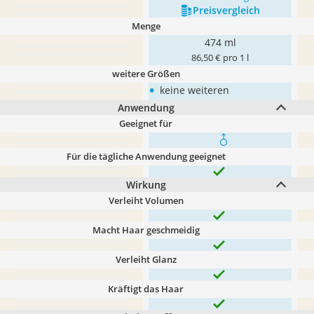
Preis­vergleich
Menge
474 ml
86,50 € pro 1 l
weitere Größen
•
keine weiteren
Anwendung
Geeignet für
Für die tägliche Anwendung geeignet
Wirkung
Verleiht Volumen
Macht Haar geschmeidig
Verleiht Glanz
Kräftigt das Haar