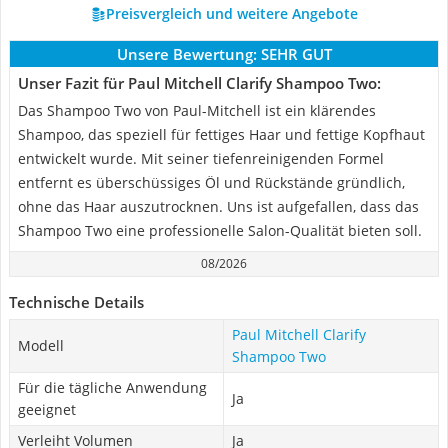
Preisvergleich und weitere Angebote
Unsere Bewertung:
SEHR GUT
Unser Fazit für Paul Mitchell Clarify Shampoo Two:
Das Shampoo Two von Paul-Mitchell ist ein klärendes
Shampoo, das speziell für fettiges Haar und fettige Kopfhaut
entwickelt wurde. Mit seiner tiefenreinigenden Formel
entfernt es überschüssiges Öl und Rückstände gründlich,
ohne das Haar auszutrocknen. Uns ist aufgefallen, dass das
Shampoo Two eine professionelle Salon-Qualität bieten soll.
08/2026
Technische Details
Paul Mitchell Clarify
Modell
Shampoo Two
Für die tägliche Anwendung
Ja
geeignet
Verleiht Volumen
Ja