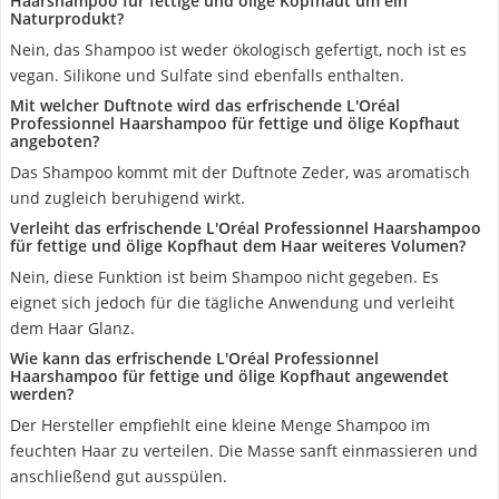
Haarshampoo für fettige und ölige Kopfhaut um ein
Naturprodukt?
Nein, das Shampoo ist weder ökologisch gefertigt, noch ist es
vegan. Silikone und Sulfate sind ebenfalls enthalten.
Mit welcher Duftnote wird das erfrischende L'Oréal
Professionnel Haarshampoo für fettige und ölige Kopfhaut
angeboten?
Das Shampoo kommt mit der Duftnote Zeder, was aromatisch
und zugleich beruhigend wirkt.
Verleiht das erfrischende L'Oréal Professionnel Haarshampoo
für fettige und ölige Kopfhaut dem Haar weiteres Volumen?
Nein, diese Funktion ist beim Shampoo nicht gegeben. Es
eignet sich jedoch für die tägliche Anwendung und verleiht
dem Haar Glanz.
Wie kann das erfrischende L'Oréal Professionnel
Haarshampoo für fettige und ölige Kopfhaut angewendet
werden?
Der Hersteller empfiehlt eine kleine Menge Shampoo im
feuchten Haar zu verteilen. Die Masse sanft einmassieren und
anschließend gut ausspülen.