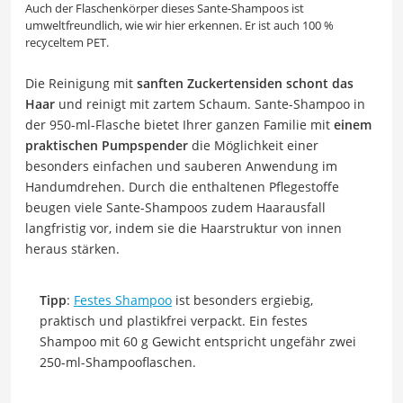
Auch der Flaschenkörper dieses Sante-Shampoos ist
umweltfreundlich, wie wir hier erkennen. Er ist auch 100 %
recyceltem PET.
Die Reinigung mit
sanften Zuckertensiden schont das
Haar
und reinigt mit zartem Schaum. Sante-Shampoo in
der 950-ml-Flasche bietet Ihrer ganzen Familie mit
einem
praktischen Pumpspender
die Möglichkeit einer
besonders einfachen und sauberen Anwendung im
Handumdrehen. Durch die enthaltenen Pflegestoffe
beugen viele Sante-Shampoos zudem Haarausfall
langfristig vor, indem sie die Haarstruktur von innen
heraus stärken.
Tipp
:
Festes Shampoo
ist besonders ergiebig,
praktisch und plastikfrei verpackt. Ein festes
Shampoo mit 60 g Gewicht entspricht ungefähr zwei
250-ml-Shampooflaschen.