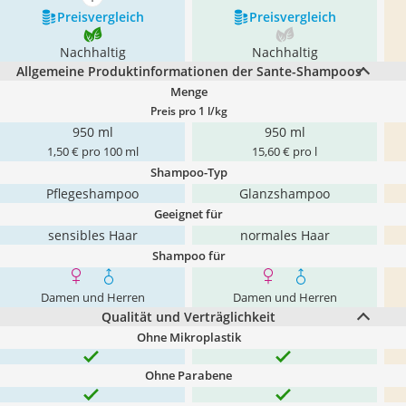
mehr anzeigen
Preis­vergleich
Preis­vergleich
Nachhaltig
Nachhaltig
Allgemeine Produktinformationen der Sante-Shampoos
Menge
Preis pro 1 l/kg
950 ml
950 ml
1,50 € pro 100 ml
15,60 € pro l
Shampoo-Typ
Pflegeshampoo
Glanzshampoo
Geeignet für
sensibles Haar
normales Haar
Shampoo für
Damen und Herren
Damen und Herren
Qualität und Verträglichkeit
Ohne Mikroplastik
Ohne Parabene