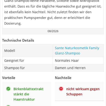
Glanz-Shampoo keine Parabene, Silikone sowie Mikroplastik
enthält. Dass es für die tägliche Haarwäsche gut geeignet ist,
ist ebenfalls kein Nachteil. Nicht zuletzt finden wir den
praktischen Pumpspender gut, denn er erleichtert die
Dosierung.
08/2026
Technische Details
Sante Naturkosmetik Family
Modell
Glanz-Shampoo
Geeignet für
Normales Haar
Shampoo für
Damen und Herren
Vorteile
Nachteile
Birkenblattextrakt
nicht wirksam gegen
stärkt die
Schuppen
Haarstruktur