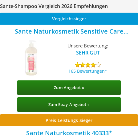
Sante-Shampoo Vergleich 2026 Empfehlungen
Vergleichssieger
Sante Naturkosmetik Sensitive Care
Shampoo
Unsere Bewertung:
SEHR GUT
165 Bewertungen
Zum Angebot »
Zum Ebay-Angebot »
Preis-Leistungs-Sieger
Sante Naturkosmetik 40333