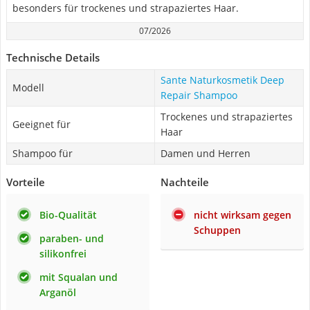
besonders für trockenes und strapaziertes Haar.
07/2026
Technische Details
Sante Naturkosmetik Deep
Modell
Repair Shampoo
Trockenes und strapaziertes
Geeignet für
Haar
Shampoo für
Damen und Herren
Vorteile
Nachteile
Bio-Qualität
nicht wirksam gegen
Schuppen
paraben- und
silikonfrei
mit Squalan und
Arganöl