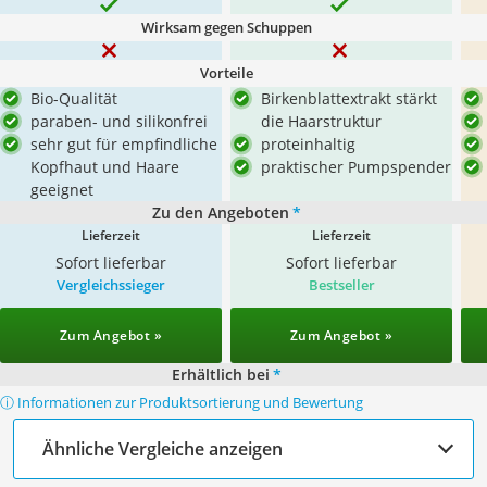
Wirksam gegen Schuppen
Vorteile
Bio-Qualität
Birkenblattextrakt stärkt
paraben- und silikonfrei
die Haarstruktur
sehr gut für empfindliche
proteinhaltig
Kopfhaut und Haare
praktischer Pumpspender
geeignet
Zu den Angeboten
*
Lieferzeit
Lieferzeit
Sofort lieferbar
Sofort lieferbar
Vergleichssieger
Bestseller
Zum Angebot »
Zum Angebot »
Erhältlich bei
*
ⓘ Informationen zur Produktsortierung und Bewertung
Ähnliche Vergleiche anzeigen