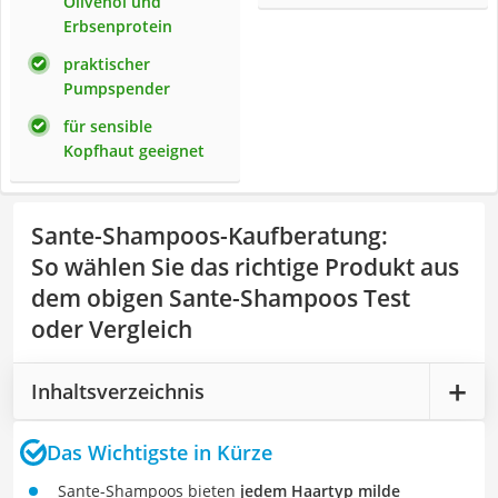
Olivenöl und
Erbsenprotein
praktischer
Pumpspender
für sensible
Kopfhaut geeignet
Sante-Shampoos-Kaufberatung
:
So wählen Sie das richtige Produkt aus
dem obigen Sante-Shampoos Test
oder Vergleich
Inhaltsverzeichnis
Das Wichtigste in Kürze
Sante-Shampoos bieten
jedem Haartyp milde