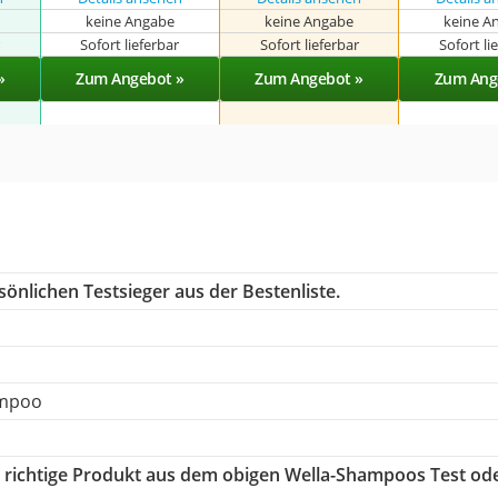
keine Angabe
keine Angabe
keine A
r
Sofort lieferbar
Sofort lieferbar
Sofort li
»
Zum Angebot »
Zum Angebot »
Zum Ang
önlichen Testsieger aus der Bestenliste.
ampoo
s richtige Produkt aus dem obigen Wella-Shampoos Test od