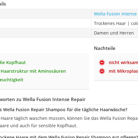
ils
Wella Fusion Intense
Trockenes Haar | col
Damen und Herren
Nachteile
die Kopfhaut
nicht wirksa
e Haarstruktur mit Aminosäuren
mit Mikroplas
euchtigkeit
orten zu Wella Fusion Intense Repair
as Wella Fusion Repair Shampoo für die tägliche Haarwäsche?
 Haare täglich waschen müssen, können Sie das Wella Fusion Repa
Haare und auch für sensible Kopfhaut.
rockene Haare mit dem Wella Fusion Repair Shampoo gut pflegen?