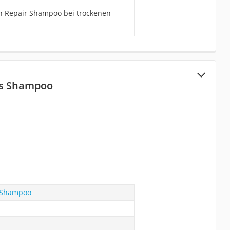
on Repair Shampoo bei trockenen
ons Shampoo
s Shampoo