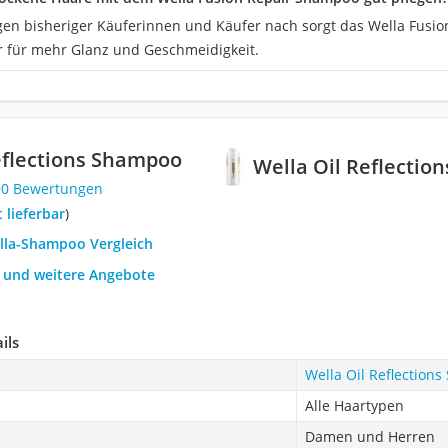
en bisheriger Käuferinnen und Käufer nach sorgt das Wella Fusi
 für mehr Glanz und Geschmeidigkeit.
eflections Shampoo
Wella Oil Reflecti
90 Bewertungen
t lieferbar
)
ella-Shampoo Vergleich
h und weitere Angebote
ils
Wella Oil Reflection
Alle Haartypen
Damen und Herren