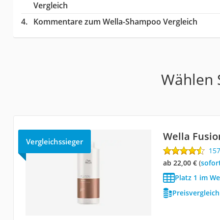
Vergleich
Kommentare zum Wella-Shampoo Vergleich
Wählen S
Wella Fusio
Vergleichssieger
15
ab 22,00 €
(
Sofor
Platz 1 im W
Preisvergleic