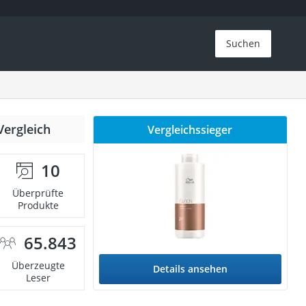
Suchen
Vergleich
Vergleichssieger
10
Überprüfte
Produkte
65.843
Überzeugte
Details ansehen
Leser