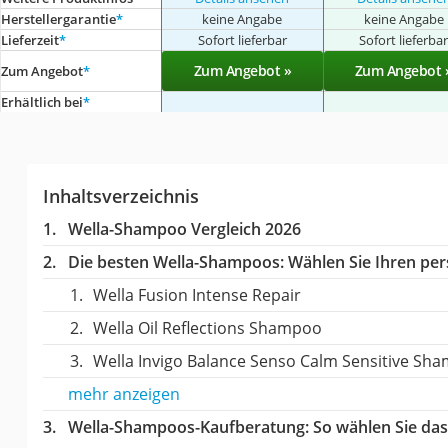
Herstellergarantie
*
keine Angabe
keine Angabe
Lieferzeit
*
Sofort lieferbar
Sofort lieferba
Zum Angebot »
Zum Angebot 
Zum Angebot
*
Erhältlich bei
*
Inhaltsverzeichnis
Wella-Shampoo Vergleich 2026
Die besten Wella-Shampoos:
Wählen Sie Ihren pers
Wella Fusion Intense Repair
Wella Oil Reflections Shampoo
Wella Invigo Balance Senso Calm Sensitive Sh
mehr anzeigen
Wella-Shampoos-Kaufberatung
: So wählen Sie da