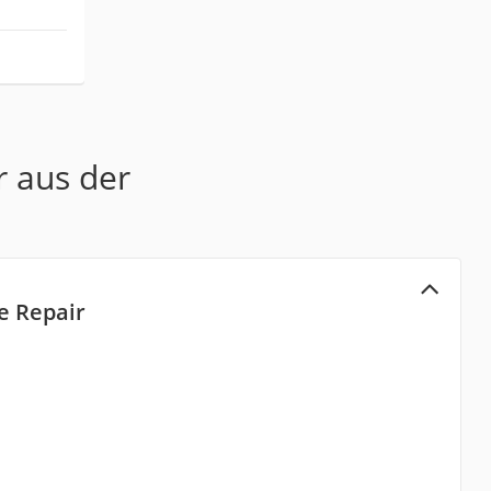
r aus der
e Repair