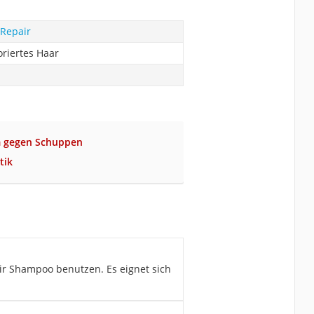
 Repair
oriertes Haar
m gegen Schuppen
tik
ir Shampoo benutzen. Es eignet sich