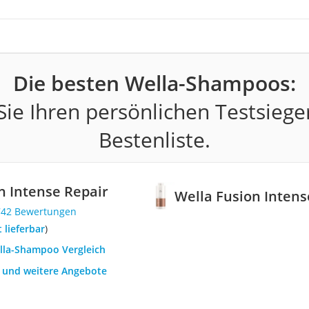
Die besten Wella-Shampoos:
ie Ihren persönlichen Testsiege
Bestenliste.
n Intense Repair
Wella Fusion Intens
742 Bewertungen
t lieferbar
)
ella-Shampoo Vergleich
h und weitere Angebote