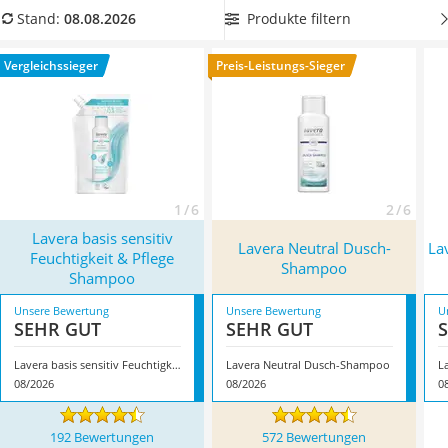
Philips-Sonicare-Zahnbürste
einer besonderen Feuchtigkeit versorgt
und ihnen zudem
Produkte filtern
Stand:
08.08.2026
Schildkrötenhaus
Kraft und natürlichen Glanz verleiht. Achten Sie dabei
Mineralfutter Pferd
einfach auf den angegebenen Haartyp, um das für sich beste
Vergleichssieger
Preis-Leistungs-Sieger
Massagegerät
Shampoo zu finden. Überzeugt hat uns hier im August 2026
Service
besonders das Modell
Lavera basis sensitiv Feuchtigkeit &
Pflege Shampoo
*
mit seinen Eigenschaften.
1 / 6
2 / 6
Lavera basis sensitiv
Lavera Neutral Dusch-
La
Feuchtigkeit & Pflege
Shampoo
Shampoo
Unsere Bewertung
Unsere Bewertung
U
SEHR GUT
SEHR GUT
Lavera basis sensitiv Feuchtigkeit & Pflege Shampoo
Lavera Neutral Dusch-Shampoo
08/2026
08/2026
0
192 Bewertungen
572 Bewertungen