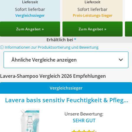
Lieferzeit
Lieferzeit
Sofort lieferbar
Sofort lieferbar
Vergleichssieger
Preis-Leistungs-Sieger
Zum Angebot »
Zum Angebot »
Erhältlich bei
*
ⓘ Informationen zur Produktsortierung und Bewertung
Ähnliche Vergleiche anzeigen
Lavera-Shampoo Vergleich 2026 Empfehlungen
Vergleichssieger
Lavera basis sensitiv Feuchtigkeit & Pflege
Shampoo
Unsere Bewertung:
SEHR GUT