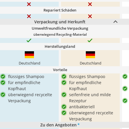
Repariert Schäden
Verpackung und Herkunft
Umweltfreundliche Verpackung
überwiegend Recycling-Material
Herstellungsland
Deutschland
Deutschland
Vorteile
flüssiges Shampoo
flüssiges Shampoo
für empfindliche
für empfindliche
Kopfhaut
Kopfhaut
überwiegend recycelte
seifenfreie und milde
Verpackung
Rezeptur
antibakteriell
überwiegend recycelte
Verpackung
Zu den Angeboten
*