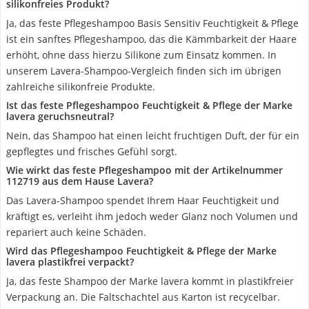
silikonfreies Produkt?
Ja, das feste Pflegeshampoo Basis Sensitiv Feuchtigkeit & Pflege
ist ein sanftes Pflegeshampoo, das die Kämmbarkeit der Haare
erhöht, ohne dass hierzu Silikone zum Einsatz kommen. In
unserem Lavera-Shampoo-Vergleich finden sich im übrigen
zahlreiche silikonfreie Produkte.
Ist das feste Pflegeshampoo Feuchtigkeit & Pflege der Marke
lavera geruchsneutral?
Nein, das Shampoo hat einen leicht fruchtigen Duft, der für ein
gepflegtes und frisches Gefühl sorgt.
Wie wirkt das feste Pflegeshampoo mit der Artikelnummer
112719 aus dem Hause Lavera?
Das Lavera-Shampoo spendet Ihrem Haar Feuchtigkeit und
kräftigt es, verleiht ihm jedoch weder Glanz noch Volumen und
repariert auch keine Schäden.
Wird das Pflegeshampoo Feuchtigkeit & Pflege der Marke
lavera plastikfrei verpackt?
Ja, das feste Shampoo der Marke lavera kommt in plastikfreier
Verpackung an. Die Faltschachtel aus Karton ist recycelbar.