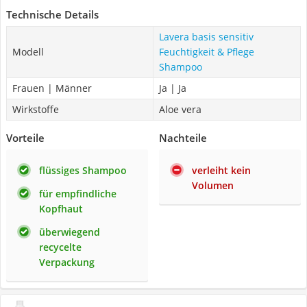
Technische Details
Lavera basis sensitiv
Modell
Feuchtigkeit & Pflege
Shampoo
Frauen | Männer
Ja | Ja
Wirkstoffe
Aloe vera
Vorteile
Nachteile
flüssiges Shampoo
verleiht kein
Volumen
für empfindliche
Kopfhaut
überwiegend
recycelte
Verpackung