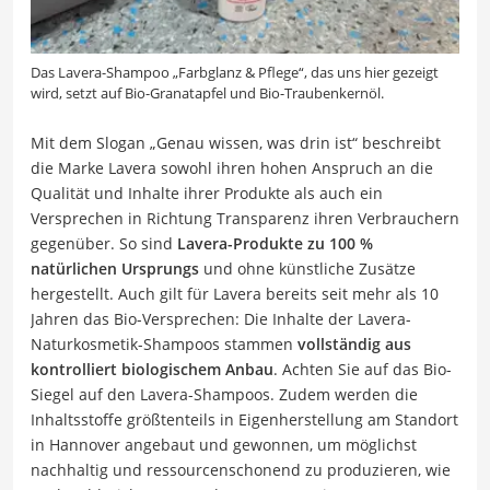
Das Lavera-Shampoo „Farbglanz & Pflege“, das uns hier gezeigt
wird, setzt auf Bio-Granatapfel und Bio-Traubenkernöl.
Mit dem Slogan „Genau wissen, was drin ist“ beschreibt
die Marke Lavera sowohl ihren hohen Anspruch an die
Qualität und Inhalte ihrer Produkte als auch ein
Versprechen in Richtung Transparenz ihren Verbrauchern
gegenüber. So sind
Lavera-Produkte zu 100 %
natürlichen Ursprungs
und ohne künstliche Zusätze
hergestellt. Auch gilt für Lavera bereits seit mehr als 10
Jahren das Bio-Versprechen: Die Inhalte der Lavera-
Naturkosmetik-Shampoos stammen
vollständig aus
kontrolliert biologischem Anbau
. Achten Sie auf das Bio-
Siegel auf den Lavera-Shampoos. Zudem werden die
Inhaltsstoffe größtenteils in Eigenherstellung am Standort
in Hannover angebaut und gewonnen, um möglichst
nachhaltig und ressourcenschonend zu produzieren, wie