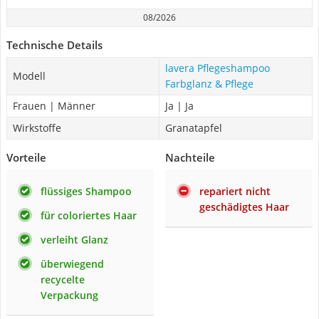
08/2026
Technische Details
lavera Pflegeshampoo
Modell
Farbglanz & Pflege
Frauen | Männer
Ja | Ja
Wirkstoffe
Granatapfel
Vorteile
Nachteile
flüssiges Shampoo
repariert nicht
geschädigtes Haar
für coloriertes Haar
verleiht Glanz
überwiegend
recycelte
Verpackung