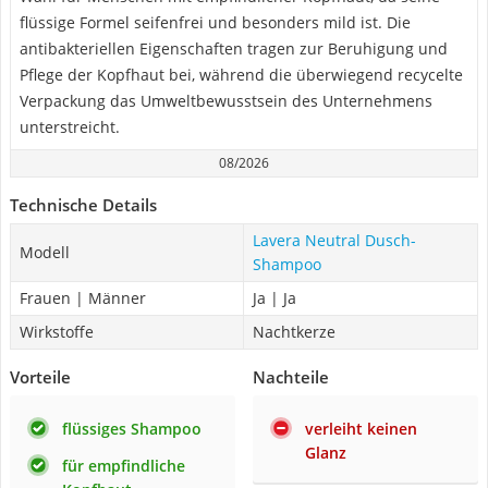
flüssige Formel seifenfrei und besonders mild ist. Die
antibakteriellen Eigenschaften tragen zur Beruhigung und
Pflege der Kopfhaut bei, während die überwiegend recycelte
Verpackung das Umweltbewusstsein des Unternehmens
unterstreicht.
08/2026
Technische Details
Lavera Neutral Dusch-
Modell
Shampoo
Frauen | Männer
Ja | Ja
Wirkstoffe
Nachtkerze
Vorteile
Nachteile
flüssiges Shampoo
verleiht keinen
Glanz
für empfindliche