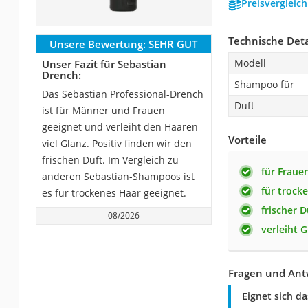
Preisvergleic
Technische Deta
Unsere Bewertung:
SEHR GUT
Modell
Unser Fazit für Sebastian
Drench:
Shampoo für
Das Sebastian Professional-Drench
Duft
ist für Männer und Frauen
geeignet und verleiht den Haaren
Vorteile
viel Glanz. Positiv finden wir den
frischen Duft. Im Vergleich zu
für Frau
anderen Sebastian-Shampoos ist
für trock
es für trockenes Haar geeignet.
frischer D
08/2026
verleiht G
Fragen und Ant
Eignet sich d