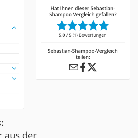
Hat Ihnen dieser Sebastian-
Shampoo Vergleich gefallen?
5,0 / 5
(1) Bewertungen
Sebastian-Shampoo-Vergleich
teilen:
s
:
r aus der