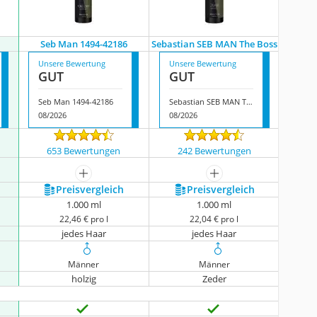
Seb Man 1494-42186
Sebastian SEB MAN The Boss
Unsere Bewertung
Unsere Bewertung
GUT
GUT
Seb Man 1494-42186
Sebastian SEB MAN The Boss
08/2026
08/2026
653 Bewertungen
242 Bewertungen
mehr anzeigen
mehr anzeigen
Preis­vergleich
Preis­vergleich
1.000 ml
1.000 ml
22,46 € pro l
22,04 € pro l
jedes Haar
jedes Haar
Männer
Männer
holzig
Zeder