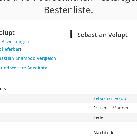
Bestenliste.
olupt
Sebastian Volupt
7 Bewertungen
t lieferbar
)
ebastian-Shampoo Vergleich
h und weitere Angebote
ils
Sebastian Volupt
Frauen | Männer
Zeder
Nachteile