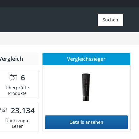
Suchen
Vergleich
Vergleichssieger
6
Überprüfte
Produkte
23.134
Überzeugte
Details ansehen
Leser