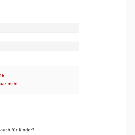
ne
aar nicht
auch für Kinder?