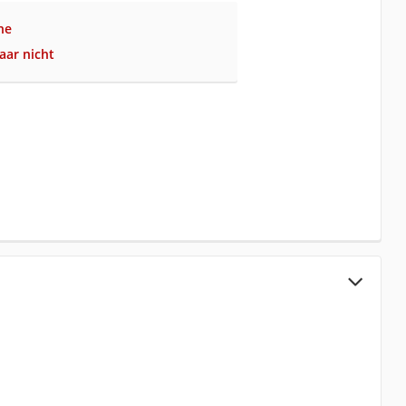
ne
aar nicht