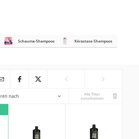
Schauma-Shampoos
Kérastase-Shampoos
Alle Filter
eren nach
zurücksetzen