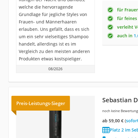
welche die hervorragende
für Frau
Grundlage für jegliche Styles von
für feines
Frauen- und Männerhaaren
verleiht 
erlauben. Uns gefällt, dass es sich
auch in
1
um ein sehr vielseitiges Shampoo
handelt, allerdings ist es im
Vergleich zu den meisten anderen
Produkten etwas kostspieliger.
08/2026
Sebastian 
Preis-Leistungs-Sieger
noch keine Bewertun
ab 59,00 €
(
Sofor
Platz 2 im S