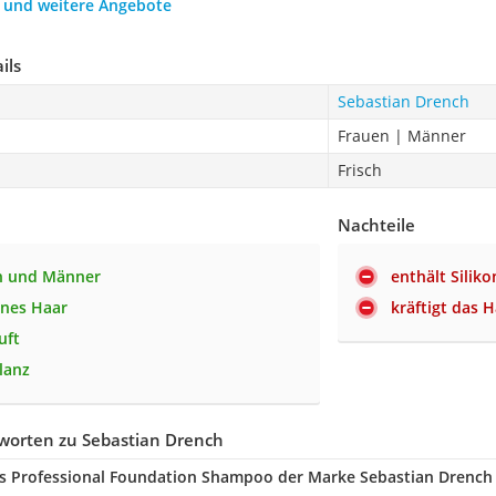
h und weitere Angebote
ils
Sebastian Drench
Frauen | Männer
Frisch
Nachteile
en und Männer
enthält Siliko
enes Haar
kräftigt das H
uft
lanz
worten zu Sebastian Drench
as Professional Foundation Shampoo der Marke Sebastian Drench 