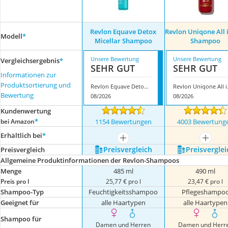
Revlon Equave Detox
Revlon Uniqone All 
Modell
*
Micellar Shampoo
Shampoo
Unsere Bewertung
Unsere Bewertung
Vergleichsergebnis
*
SEHR GUT
SEHR GUT
Informationen zur
Produktsortierung und
Revlon Equave Detox Micellar Shampoo
Revlon U
Bewertung
08/2026
08/2026
Kundenwertung
*
bei Amazon
1154 Bewertungen
4003 Bewertung
Erhältlich bei
*
mehr anzeigen
mehr a
Preis­vergleich
Preis­verglei
Preis­vergleich
Allgemeine Produktinformationen der Revlon-Shampoos
Menge
485 ml
490 ml
Preis pro l
25,77 € pro l
23,47 € pro l
Shampoo-Typ
Feuchtigkeitsshampoo
Pflegeshampo
Geeignet für
alle Haartypen
alle Haartypen
Shampoo für
Damen und Herren
Damen und Herr