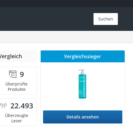
Suchen
Vergleich
Vergleichssieger
9
Überprüfte
Produkte
22.493
Überzeugte
Details ansehen
Leser