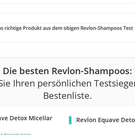
das richtige Produkt aus dem obigen Revlon-Shampoos Test
Die besten Revlon-Shampoos:
ie Ihren persönlichen Testsiege
Bestenliste.
ve Detox Micellar
Revlon Equave Deto
54 Bewertungen