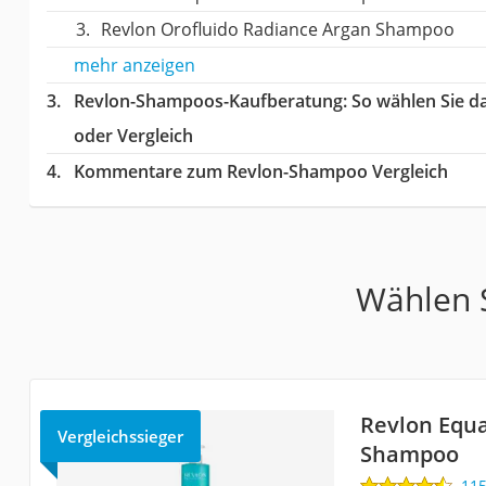
Revlon Orofluido Radiance Argan Shampoo
mehr anzeigen
Revlon-Shampoos-Kaufberatung
: So wählen Sie 
oder Vergleich
Kommentare zum Revlon-Shampoo Vergleich
Wählen S
Revlon Equa
Vergleichssieger
Shampoo
11