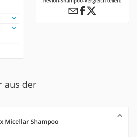
Revlon-Shampoo-Vergleich teilen:
r aus der
x Micellar Shampoo