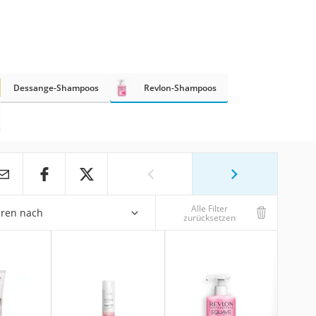
Dessange-Shampoos
Revlon-Shampoos
Alle Filter
eren nach
zurücksetzen