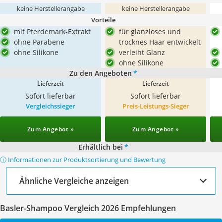
keine Herstellerangabe
keine Herstellerangabe
Vorteile
mit Pferdemark-Extrakt
für glanzloses und
ohne Parabene
trocknes Haar entwickelt
ohne Silikone
verleiht Glanz
ohne Silikone
Zu den Angeboten
*
Lieferzeit
Lieferzeit
Sofort lieferbar
Sofort lieferbar
Vergleichssieger
Preis-Leistungs-Sieger
Zum Angebot »
Zum Angebot »
Erhältlich bei
*
ⓘ Informationen zur Produktsortierung und Bewertung
Ähnliche Vergleiche anzeigen
Basler-Shampoo Vergleich 2026 Empfehlungen