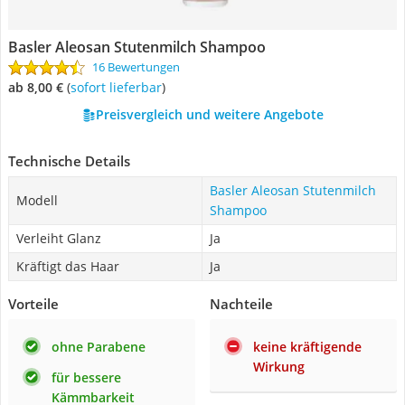
Basler Aleosan Stutenmilch Shampoo
16 Bewertungen
ab 8,00 €
(
Sofort lieferbar
)
Preisvergleich und weitere Angebote
Technische Details
Basler Aleosan Stutenmilch
Modell
Shampoo
Verleiht Glanz
Ja
Kräftigt das Haar
Ja
Vorteile
Nachteile
ohne Parabene
keine kräftigende
Wirkung
für bessere
Kämmbarkeit