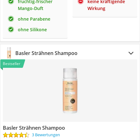
fruchtig-frischer
keine kräftigende
Mango-Duft
Wirkung
ohne Parabene
ohne Silikone
Basler Strähnen Shampoo
Bestseller
Basler Strähnen Shampoo
3 Bewertungen