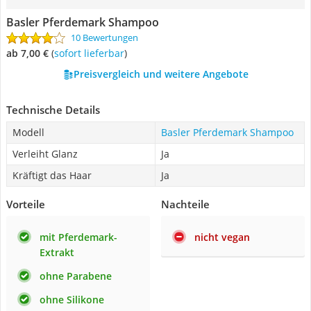
Basler Pferdemark Shampoo
10 Bewertungen
ab 7,00 €
(
Sofort lieferbar
)
Preisvergleich und weitere Angebote
Technische Details
Modell
Basler Pferdemark Shampoo
Verleiht Glanz
Ja
Kräftigt das Haar
Ja
Vorteile
Nachteile
mit Pferdemark-
nicht vegan
Extrakt
ohne Parabene
ohne Silikone