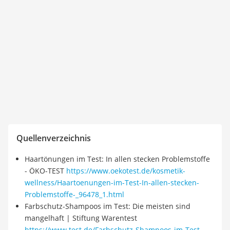
Quellenverzeichnis
Haartönungen im Test: In allen stecken Problemstoffe
- ÖKO-TEST
https://www.oekotest.de/kosmetik-
wellness/Haartoenungen-im-Test-In-allen-stecken-
Problemstoffe-_96478_1.html
Farbschutz-Shampoos im Test: Die meisten sind
mangelhaft | Stiftung Warentest
https://www.test.de/Farbschutz-Shampoos-im-Test-