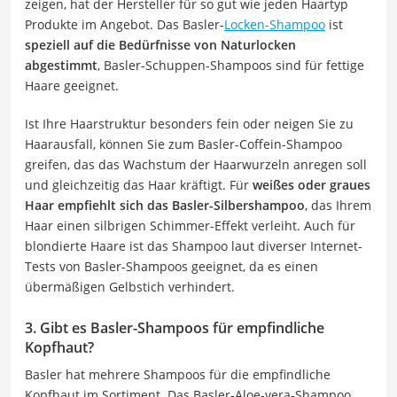
zeigen, hat der Hersteller für so gut wie jeden Haartyp
Produkte im Angebot. Das Basler-
Locken-Shampoo
ist
speziell auf die Bedürfnisse von Naturlocken
abgestimmt
, Basler-Schuppen-Shampoos sind für fettige
Haare geeignet.
Ist Ihre Haarstruktur besonders fein oder neigen Sie zu
Haarausfall, können Sie zum Basler-Coffein-Shampoo
greifen, das das Wachstum der Haarwurzeln anregen soll
und gleichzeitig das Haar kräftigt. Für
weißes oder graues
Haar empfiehlt sich das Basler-Silbershampoo
, das Ihrem
Haar einen silbrigen Schimmer-Effekt verleiht. Auch für
blondierte Haare ist das Shampoo laut diverser Internet-
Tests von Basler-Shampoos geeignet, da es einen
übermäßigen Gelbstich verhindert.
3. Gibt es Basler-Shampoos für empfindliche
Kopfhaut?
Basler hat mehrere Shampoos für die empfindliche
Kopfhaut im Sortiment. Das Basler-Aloe-vera-Shampoo