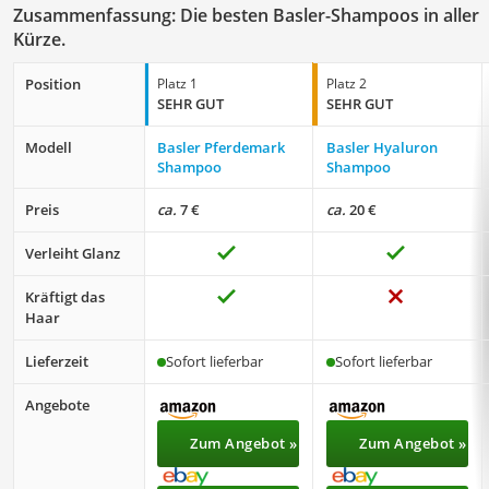
Zusammenfassung: Die besten Basler-Shampoos in aller
Kürze.
Position
Platz 1
Platz 2
SEHR GUT
SEHR GUT
Modell
Basler Pferdemark
Basler Hyaluron
Shampoo
Shampoo
Preis
ca.
7 €
ca.
20 €
Verleiht Glanz
Kräftigt das
Haar
Lieferzeit
Sofort lieferbar
Sofort lieferbar
Angebote
Zum Angebot »
Zum Angebot »