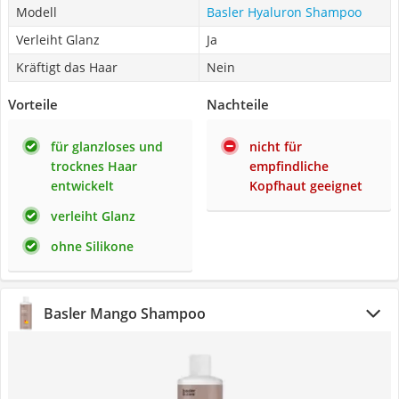
Modell
Basler Hyaluron Shampoo
Verleiht Glanz
Ja
Kräftigt das Haar
Nein
Vorteile
Nachteile
für glanzloses und
nicht für
trocknes Haar
empfindliche
entwickelt
Kopfhaut geeignet
verleiht Glanz
ohne Silikone
Basler Mango Shampoo