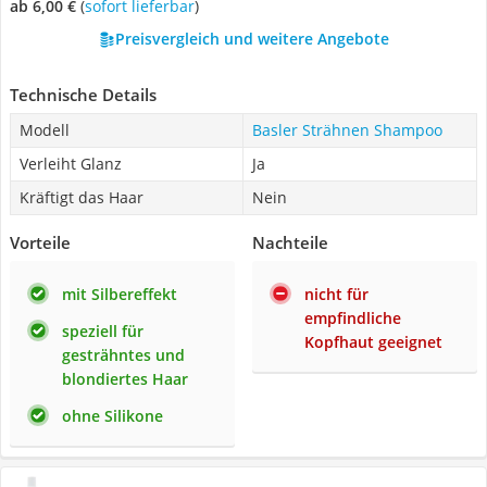
ab 6,00 €
(
Sofort lieferbar
)
Preisvergleich und weitere Angebote
Technische Details
Modell
Basler Strähnen Shampoo
Verleiht Glanz
Ja
Kräftigt das Haar
Nein
Vorteile
Nachteile
mit Silbereffekt
nicht für
empfindliche
speziell für
Kopfhaut geeignet
gesträhntes und
blondiertes Haar
ohne Silikone