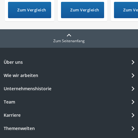
Zum Vergleich
Zum Vergleich
Zum Ve
Zum Seitenanfang
Über uns
Wie wir arbeiten
Unternehmenshistorie
Team
Karriere
Themenwelten