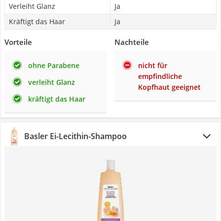
Verleiht Glanz
Ja
Kräftigt das Haar
Ja
Vorteile
Nachteile
ohne Parabene
nicht für
empfindliche
verleiht Glanz
Kopfhaut geeignet
kräftigt das Haar
Basler Ei-Lecithin-Shampoo