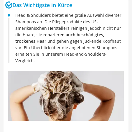
Das Wichtigste in Kürze
Head & Shoulders bietet eine große Auswahl diverser
Shampoos an. Die Pflegeprodukte des US-
amerikanischen Herstellers reinigen jedoch nicht nur
die Haare, sie
reparieren auch beschädigtes,
trockenes Haar
und gehen gegen juckende Kopfhaut
vor. Ein Überblick über die angebotenen Shampoos
erhalten Sie in unserem Head-and-Shoulders-
Vergleich.