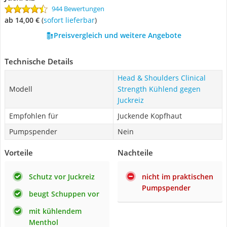
944 Bewertungen
ab 14,00 €
(
Sofort lieferbar
)
Preisvergleich und weitere Angebote
Technische Details
Head & Shoulders Clinical
Modell
Strength Kühlend gegen
Juckreiz
Empfohlen für
Juckende Kopfhaut
Pumpspender
Nein
Vorteile
Nachteile
Schutz vor Juckreiz
nicht im praktischen
Pumpspender
beugt Schuppen vor
mit kühlendem
Menthol