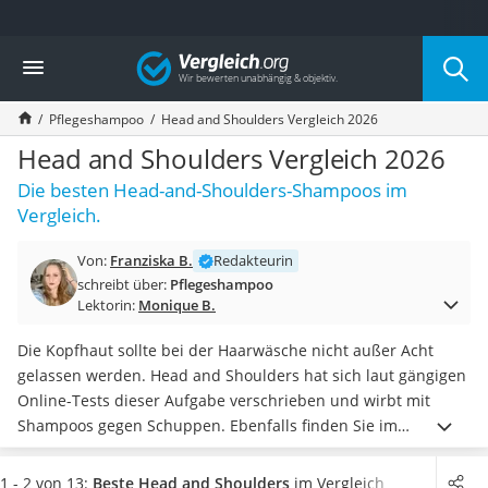
Die beliebtesten Vergleiche nach Kategorie
Vergleich
Drogerie
Inhalator
Pflegeshampoo
Head and Shoulders Vergleich 2026
Haarschneider
Rollator
Head and Shoulders Vergleich 2026
Braun Rasierer
Die besten Head-and-Shoulders-Shampoos im
Katzenklappe (Chip)
Vergleich.
Rasierer
Masturbator
Von:
Franziska B.
Redakteurin
Massagepistole
schreibt über:
Pflegeshampoo
Epilierer
Lektorin:
Monique B.
Reisehaartrockner
Eiweißpulver
Die Kopfhaut sollte bei der Haarwäsche nicht außer Acht
Magnesiumpräparat
gelassen werden. Head and Shoulders hat sich laut gängigen
Katzenklappe
Online-Tests dieser Aufgabe verschrieben und wirbt mit
Nackenmassagegerät
Shampoos gegen Schuppen. Ebenfalls finden Sie im
Zeckenschutz Katze
Produktsortiment des Herstellers
Shampoo für fettiges Haar
leichter Haartrockner
und juckende Kopfhaut
.
Wählen Sie jetzt aus unserer
1 - 2 von 13:
Beste Head and Shoulders
im Vergleich