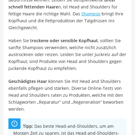
schnell fettenden Haare
n, ist Head and Shoulders für
fettige Haare die richtige Wahl. Das
Shampoo
bringt Ihre
Kopfhaut und die Fettproduktion der Talgdrüsen ins
Gleichgewicht.
Haben Sie
trockene oder sensible Kopfhaut
, sollten Sie
sanfte Shampoos verwenden, welche nicht zusätzlich
austrocknen oder reizen. Leiden Sie unter Juckreiz auf der
Kopfhaut, sind Produkte von Head and Shoulders gegen
juckende Kopfhaut zu empfehlen.
Geschädigtes Haar
können Sie mit Head and Shoulders
ebenfalls pflegen und stärken. Diverse Online-Tests von
Head and Shoulders raten zu Produkten, welche mit den
Schlagworten „Reparatur“ und „Regeneration“ beworben
werden.
Tipp:
Das beste Head-and-Shoulders, um am
Morgen Zeit zu sparen, ist das Head-and-Shoulders-