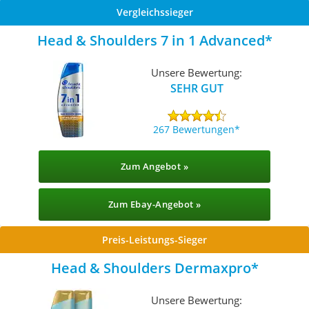
Vergleichssieger
Head & Shoulders 7 in 1 Advanced
Unsere Bewertung:
SEHR GUT
267 Bewertungen
Zum Angebot »
Zum Ebay-Angebot »
Preis-Leistungs-Sieger
Head & Shoulders Dermaxpro
Unsere Bewertung: