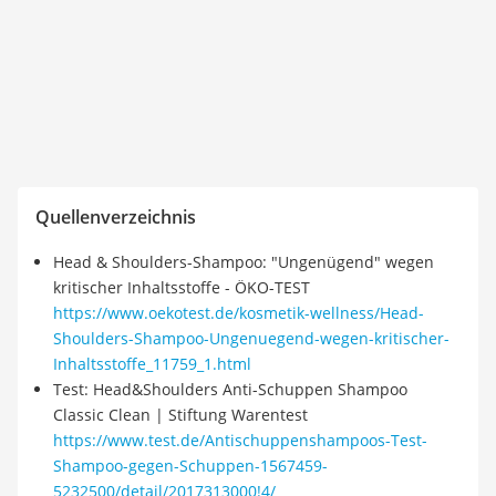
Quellenverzeichnis
Head & Shoulders-Shampoo: "Ungenügend" wegen
kritischer Inhaltsstoffe - ÖKO-TEST
https://www.oekotest.de/kosmetik-wellness/Head-
Shoulders-Shampoo-Ungenuegend-wegen-kritischer-
Inhaltsstoffe_11759_1.html
Test: Head&Shoulders Anti-Schuppen Shampoo
Classic Clean | Stiftung Warentest
https://www.test.de/Antischuppenshampoos-Test-
Shampoo-gegen-Schuppen-1567459-
5232500/detail/2017313000!4/