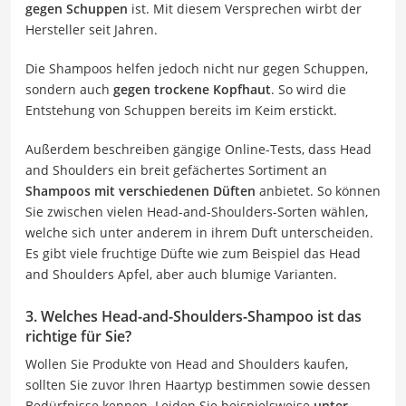
gegen Schuppen
ist. Mit diesem Versprechen wirbt der
Hersteller seit Jahren.
Die Shampoos helfen jedoch nicht nur gegen Schuppen,
sondern auch
gegen trockene Kopfhaut
. So wird die
Entstehung von Schuppen bereits im Keim erstickt.
Außerdem beschreiben gängige Online-Tests, dass Head
and Shoulders ein breit gefächertes Sortiment an
Shampoos mit verschiedenen Düften
anbietet. So können
Sie zwischen vielen Head-and-Shoulders-Sorten wählen,
welche sich unter anderem in ihrem Duft unterscheiden.
Es gibt viele fruchtige Düfte wie zum Beispiel das Head
and Shoulders Apfel, aber auch blumige Varianten.
3. Welches Head-and-Shoulders-Shampoo ist das
richtige für Sie?
Wollen Sie Produkte von Head and Shoulders kaufen,
sollten Sie zuvor Ihren Haartyp bestimmen sowie dessen
Bedürfnisse kennen. Leiden Sie beispielsweise
unter