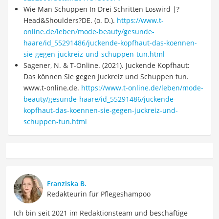
Wie Man Schuppen In Drei Schritten Loswird |?
Head&Shoulders?DE. (o. D.).
https://www.t-
online.de/leben/mode-beauty/gesunde-
haare/id_55291486/juckende-kopfhaut-das-koennen-
sie-gegen-juckreiz-und-schuppen-tun.html
Sagener, N. & T-Online. (2021). Juckende Kopfhaut:
Das können Sie gegen Juckreiz und Schuppen tun.
www.t-online.de.
https://www.t-online.de/leben/mode-
beauty/gesunde-haare/id_55291486/juckende-
kopfhaut-das-koennen-sie-gegen-juckreiz-und-
schuppen-tun.html
Franziska B.
Redakteurin für Pflegeshampoo
Ich bin seit 2021 im Redaktionsteam und beschäftige