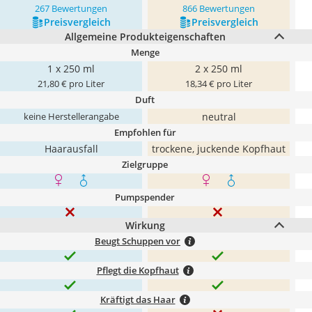
267 Bewertungen
866 Bewertungen
Preis­vergleich
Preis­vergleich
Allgemeine Produkteigenschaften
Menge
1 x 250 ml
2 x 250 ml
21,80 € pro Liter
18,34 € pro Liter
Duft
neutral
keine Herstellerangabe
Empfohlen für
Haarausfall
trockene, juckende Kopfhaut
Zielgruppe
Pumpspender
Wirkung
Beugt Schuppen vor
Pflegt die Kopfhaut
Kräftigt das Haar