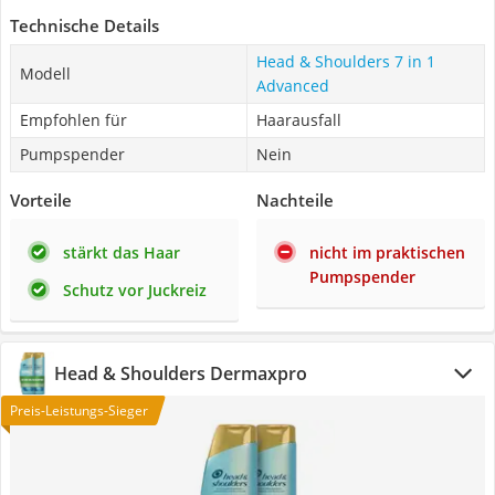
Technische Details
Head & Shoulders 7 in 1
Modell
Advanced
Empfohlen für
Haarausfall
Pumpspender
Nein
Vorteile
Nachteile
stärkt das Haar
nicht im praktischen
Pumpspender
Schutz vor Juckreiz
Head & Shoulders Dermaxpro
Preis-Leistungs-Sieger