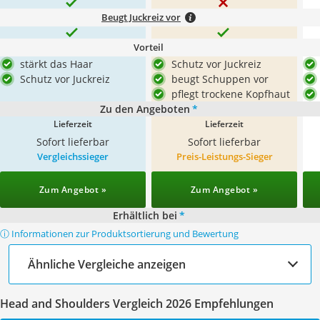
Beugt Juckreiz vor
Vorteil
stärkt das Haar
Schutz vor Juckreiz
Schutz vor Juckreiz
beugt Schuppen vor
pflegt trockene Kopfhaut
Zu den Angeboten
*
Lieferzeit
Lieferzeit
Sofort lieferbar
Sofort lieferbar
Vergleichssieger
Preis-Leistungs-Sieger
Zum Angebot »
Zum Angebot »
Erhältlich bei
*
ⓘ Informationen zur Produktsortierung und Bewertung
Ähnliche Vergleiche anzeigen
Head and Shoulders Vergleich 2026 Empfehlungen