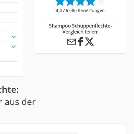
4,4 / 5
(36) Bewertungen
Shampoo Schuppenflechte-
Vergleich teilen:
hte:
r aus der