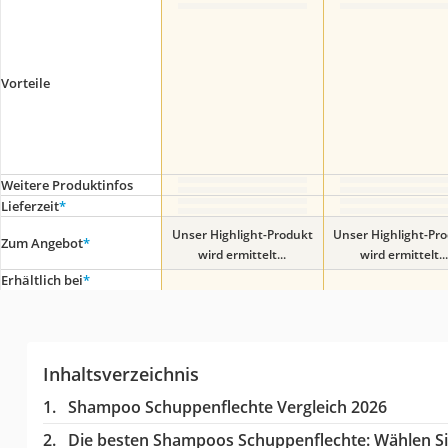
Vorteile
Weitere Produktinfos
Lieferzeit
*
Unser Highlight-Produkt
Unser Highlight-Pr
Zum Angebot
*
wird ermittelt...
wird ermittelt...
Erhältlich bei
*
Inhaltsverzeichnis
Shampoo Schuppenflechte Vergleich 2026
Die besten Shampoos Schuppenflechte:
Wählen Sie