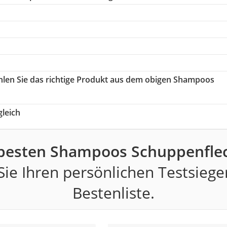
hlen Sie das richtige Produkt aus dem obigen Shampoos
leich
 besten Shampoos Schuppenflec
ie Ihren persönlichen Testsiege
Bestenliste.