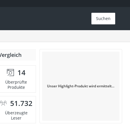
Suchen
Vergleich
14
Überprüfte
Unser Highlight-Produkt wird ermittelt...
Produkte
51.732
Überzeugte
Leser