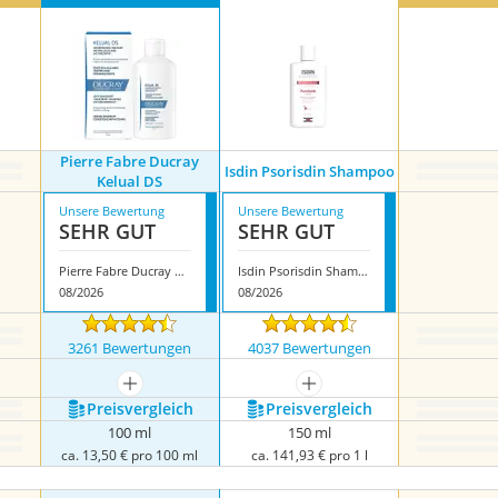
Pierre Fabre Ducray
Isdin Psorisdin Shampoo
Kelual DS
Unsere Bewertung
Unsere Bewertung
SEHR GUT
SEHR GUT
Pierre Fabre Ducray Kelual DS
Isdin Psorisdin Shampoo
08/2026
08/2026
3261 Bewertungen
4037 Bewertungen
mehr anzeigen
mehr anzeigen
Preis­vergleich
Preis­vergleich
100 ml
150 ml
ca. 13,50 € pro 100 ml
ca. 141,93 € pro 1 l