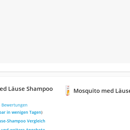
ed Läuse Shampoo
Mosquito med Läus
4 Bewertungen
rbar in wenigen Tagen
)
äuse-Shampoo Vergleich
h und weitere Angebote