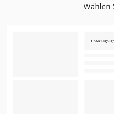
Wählen S
Unser Highligh